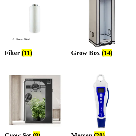
Filter
(11)
Grow Box
(14)
Grow Set
(8)
Messen
(20)