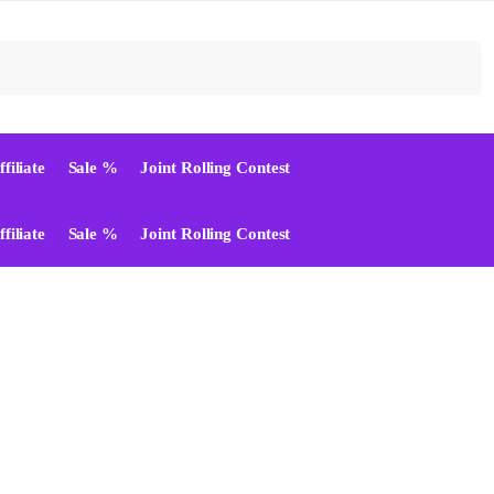
Suchen
ffiliate
Sale %
Joint Rolling Contest
ffiliate
Sale %
Joint Rolling Contest