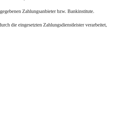
ngegebenen Zahlungsanbieter bzw. Bankinstitute.
ch die eingesetzten Zahlungsdienstleister verarbeitet,