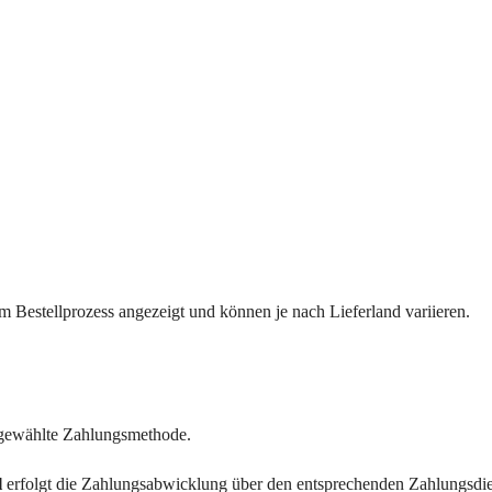
 Bestellprozess angezeigt und können je nach Lieferland variieren.
usgewählte Zahlungsmethode.
l
erfolgt die Zahlungsabwicklung über den entsprechenden Zahlungsdien