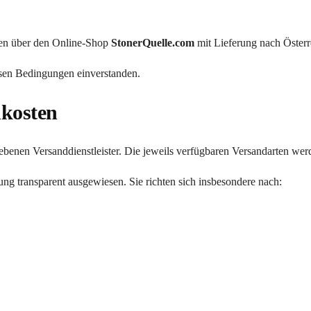
gen über den Online-Shop
StonerQuelle.com
mit Lieferung nach Österr
iesen Bedingungen einverstanden.
dkosten
gebenen Versanddienstleister. Die jeweils verfügbaren Versandarten wer
ng transparent ausgewiesen. Sie richten sich insbesondere nach: