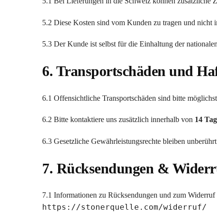
5.1 Bei Lieferungen in die Schweiz können zusätzliche Z
5.2 Diese Kosten sind vom Kunden zu tragen und nicht i
5.3 Der Kunde ist selbst für die Einhaltung der nationa
6. Transportschäden und Ha
6.1 Offensichtliche Transportschäden sind bitte möglichs
6.2 Bitte kontaktiere uns zusätzlich innerhalb von
14 Tag
6.3 Gesetzliche Gewährleistungsrechte bleiben unberührt
7. Rücksendungen & Widerr
7.1 Informationen zu Rücksendungen und zum Widerruf f
https://stonerquelle.com/widerruf/