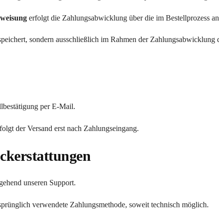
weisung
erfolgt die Zahlungsabwicklung über die im Bestellprozess a
peichert, sondern ausschließlich im Rahmen der Zahlungsabwicklung dur
llbestätigung per E-Mail.
folgt der Versand erst nach Zahlungseingang.
ckerstattungen
mgehend unseren Support.
ursprünglich verwendete Zahlungsmethode, soweit technisch möglich.