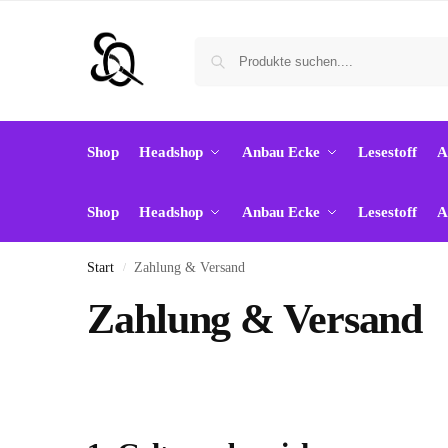
Shop
Headshop
Anbau Ecke
Lesestoff
A
Shop
Headshop
Anbau Ecke
Lesestoff
A
Start
Zahlung & Versand
/
Zahlung & Versand