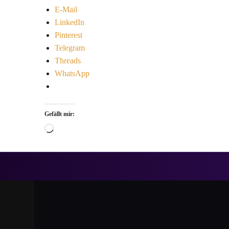
E-Mail
LinkedIn
Pinterest
Telegram
Threads
WhatsApp
Gefällt mir: