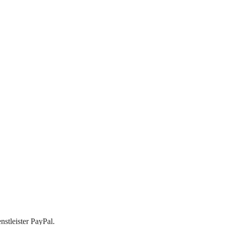
stleister PayPal.