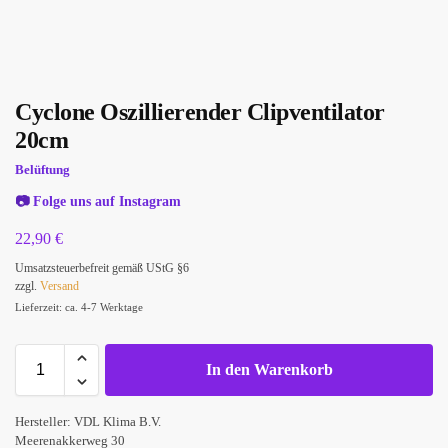
Cyclone Oszillierender Clipventilator
20cm
Belüftung
📷
Folge uns auf Instagram
22,90
€
Umsatzsteuerbefreit gemäß UStG §6
zzgl.
Versand
Lieferzeit: ca. 4-7 Werktage
In den Warenkorb
Hersteller:
VDL Klima B.V.
Meerenakkerweg 30