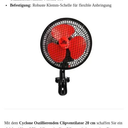
Befestigung:
Robuste Klemm-Schelle für flexible Anbringung
Mit dem
Cyclone Oszillierenden Clipventilator 20 cm
schaffen Sie ein