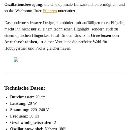
Oszillationsbewegung
, die eine optimale Luftzirkulation ermöglicht und
so das Wachstum Ihrer
Pflanzen
unterstützt.
Das moderne schwarze Design, kombiniert mit auffälligen roten Flügeln,
macht ihn nicht nur zu einem technischen Highlight, sondern auch zu
einem optischen Hingucker. Ideal für den Einsatz in
Growboxen
oder
Anzuchtschränken
, ist dieser Ventilator die perfekte Wahl für
Hobbygärtner und Profis gleichermaßen.
Technische Daten:
Durchmesser:
20 cm
Leistung:
20 W
Spannung:
220–240 V
Frequenz:
50 Hz
Geschwindigkeitsstufen:
2
Oszillationswinkel:
Nahezu 180°