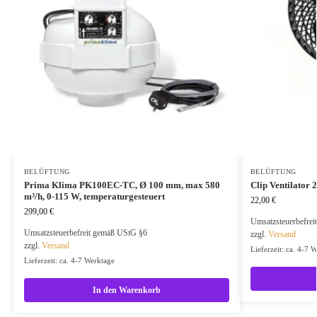
BELÜFTUNG
BELÜFTUNG
Prima Klima PK100EC-TC, Ø 100 mm, max 580
Clip Ventilator 
m³/h, 0-115 W, temperaturgesteuert
22,00
€
299,00
€
Umsatzsteuerbefre
Umsatzsteuerbefreit gemäß UStG §6
zzgl.
Versand
zzgl.
Versand
Lieferzeit: ca. 4-7 
Lieferzeit: ca. 4-7 Werktage
In den Warenkorb