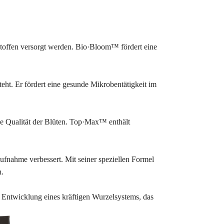
stoffen versorgt werden. Bio·Bloom™ fördert eine
ht. Er fördert eine gesunde Mikrobentätigkeit im
ie Qualität der Blüten. Top·Max™ enthält
ufnahme verbessert. Mit seiner speziellen Formel
n.
e Entwicklung eines kräftigen Wurzelsystems, das