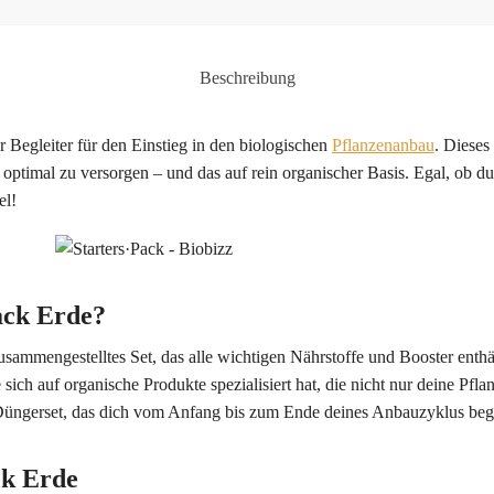
Beschreibung
er Begleiter für den Einstieg in den biologischen
Pflanzenanbau
. Dieses
ptimal zu versorgen – und das auf rein organischer Basis. Egal, ob du 
el!
Pack Erde?
zusammengestelltes Set, das alle wichtigen Nährstoffe und Booster enth
 sich auf organische Produkte spezialisiert hat, die nicht nur deine Pf
Düngerset, das dich vom Anfang bis zum Ende deines Anbauzyklus begl
ck Erde