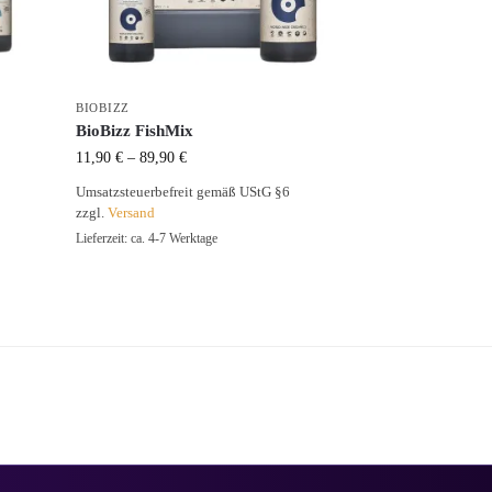
BIOBIZZ
BioBizz FishMix
11,90
€
–
89,90
€
Umsatzsteuerbefreit gemäß UStG §6
zzgl.
Versand
Lieferzeit: ca. 4-7 Werktage