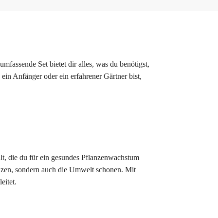
 umfassende Set bietet dir alles, was du benötigst,
ein Anfänger oder ein erfahrener Gärtner bist,
ält, die du für ein gesundes Pflanzenwachstum
lanzen, sondern auch die Umwelt schonen. Mit
eitet.