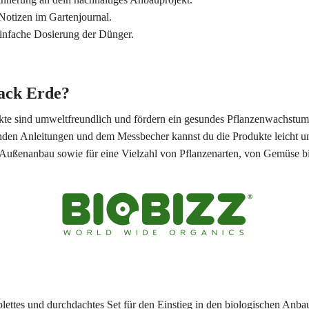
r Notizen im Gartenjournal.
 einfache Dosierung der Dünger.
ack Erde?
ukte sind umweltfreundlich und fördern ein gesundes Pflanzenwachstum
enden Anleitungen und dem Messbecher kannst du die Produkte leicht un
d Außenanbau sowie für eine Vielzahl von Pflanzenarten, von Gemüse bi
plettes und durchdachtes Set für den Einstieg in den biologischen Anb