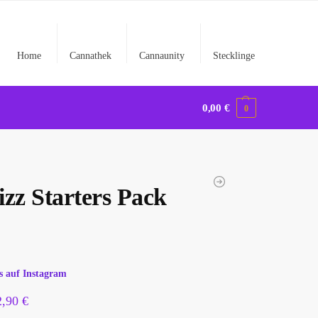
Home
Cannathek
Cannaunity
Stecklinge
0,00
€
0
izz Starters Pack
s auf Instagram
2,90
€