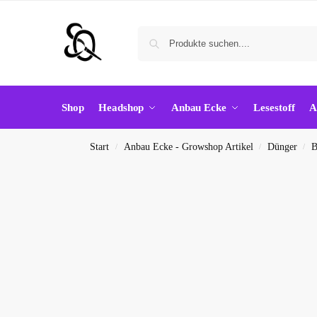
Shop
Headshop
Anbau Ecke
Lesestoff
A
Start
Anbau Ecke - Growshop Artikel
Dünger
B
/
/
/