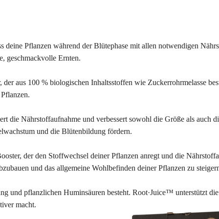
ass deine Pflanzen während der Blütephase mit allen notwendigen Nähr
ge, geschmackvolle Ernten.
der aus 100 % biologischen Inhaltsstoffen wie Zuckerrohrmelasse beste
 Pflanzen.
rt die Nährstoffaufnahme und verbessert sowohl die Größe als auch d
lwachstum und die Blütenbildung fördern.
oster, der den Stoffwechsel deiner Pflanzen anregt und die Nährstoffa
s abzubauen und das allgemeine Wohlbefinden deiner Pflanzen zu steiger
tang und pflanzlichen Huminsäuren besteht. Root·Juice™ unterstützt di
tiver macht.