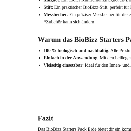
Stift
: Ein praktischer BioBizz-Stift, perfekt fü
Messbecher
: Ein präziser Messbecher für die
*Zubehör kann sich ändern
Warum das BioBizz Starters P
100 % biologisch und nachhaltig
: Alle Prod
Einfach in der Anwendung
: Mit den beilieg
Vielseitig einsetzbar
: Ideal für den Innen- un
Fazit
Das BioBizz Starters Pack Erde bietet dir ein kom