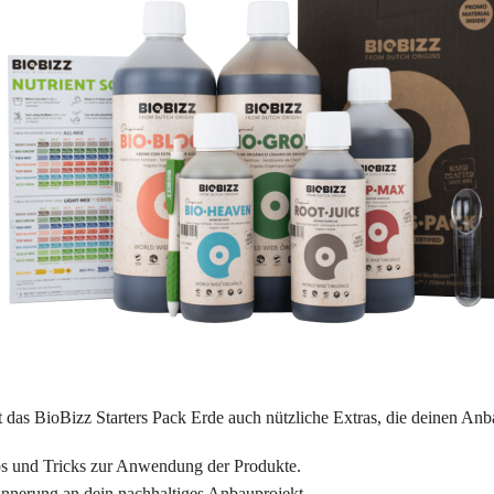
das BioBizz Starters Pack Erde auch nützliche Extras, die deinen Anb
ipps und Tricks zur Anwendung der Produkte.
innerung an dein nachhaltiges Anbauprojekt.