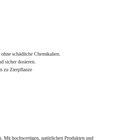
 ohne schädliche Chemikalien.
d sicher dosieren.
s zu Zierpflanze
au. Mit hochwertigen, natürlichen Produkten und