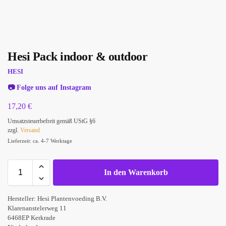
Hesi Pack indoor & outdoor
HESI
📷
Folge uns auf Instagram
17,20
€
Umsatzsteuerbefreit gemäß UStG §6
zzgl.
Versand
Lieferzeit: ca. 4-7 Werktage
In den Warenkorb
Hersteller:
Hesi Plantenvoeding B.V.
Klarenanstelerweg 11
6468EP Kerkrade