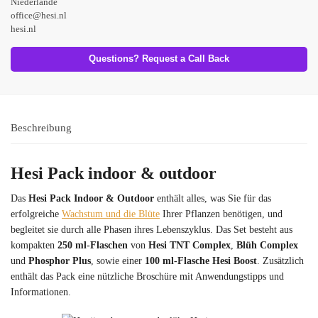
Niederlande
office@hesi.nl
hesi.nl
Questions? Request a Call Back
Beschreibung
Hesi Pack indoor & outdoor
Das
Hesi Pack Indoor & Outdoor
enthält alles, was Sie für das
erfolgreiche
Wachstum und die Blüte
Ihrer Pflanzen benötigen, und
begleitet sie durch alle Phasen ihres Lebenszyklus. Das Set besteht aus
kompakten
250 ml-Flaschen
von
Hesi TNT Complex
,
Blüh Complex
und
Phosphor Plus
, sowie einer
100 ml-Flasche Hesi Boost
. Zusätzlich
enthält das Pack eine nützliche Broschüre mit Anwendungstipps und
Informationen.