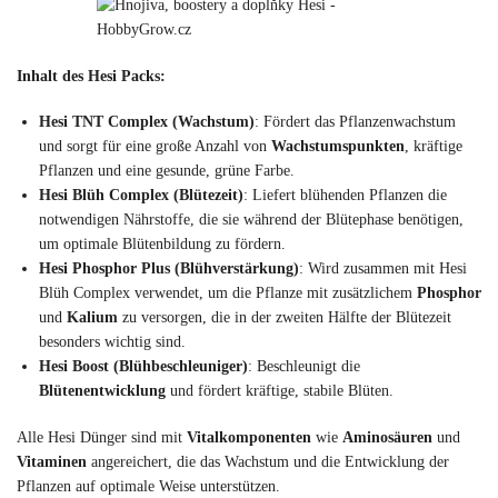
Inhalt des Hesi Packs:
Hesi TNT Complex (Wachstum)
: Fördert das Pflanzenwachstum
und sorgt für eine große Anzahl von
Wachstumspunkten
, kräftige
Pflanzen und eine gesunde, grüne Farbe.
Hesi Blüh Complex (Blütezeit)
: Liefert blühenden Pflanzen die
notwendigen Nährstoffe, die sie während der Blütephase benötigen,
um optimale Blütenbildung zu fördern.
Hesi Phosphor Plus (Blühverstärkung)
: Wird zusammen mit Hesi
Blüh Complex verwendet, um die Pflanze mit zusätzlichem
Phosphor
und
Kalium
zu versorgen, die in der zweiten Hälfte der Blütezeit
besonders wichtig sind.
Hesi Boost (Blühbeschleuniger)
: Beschleunigt die
Blütenentwicklung
und fördert kräftige, stabile Blüten.
Alle Hesi Dünger sind mit
Vitalkomponenten
wie
Aminosäuren
und
Vitaminen
angereichert, die das Wachstum und die Entwicklung der
Pflanzen auf optimale Weise unterstützen.