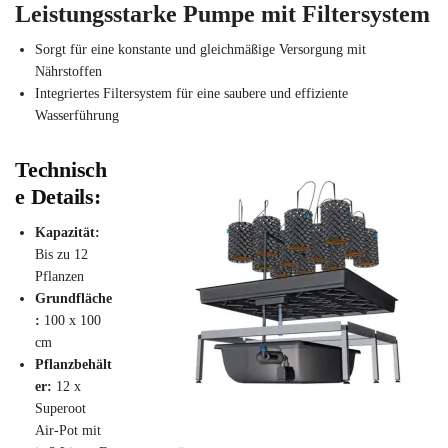
Leistungsstarke Pumpe mit Filtersystem
Sorgt für eine konstante und gleichmäßige Versorgung mit
Nährstoffen
Integriertes Filtersystem für eine saubere und effiziente
Wasserführung
Technisch
e Details:
Kapazität:
Bis zu 12
Pflanzen
Grundfläche
:
100 x 100
cm
Pflanzbehält
er:
12 x
Superoot
Air-Pot mit