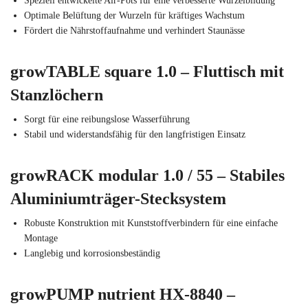
Speziell entwickelte Air-Pots für eine verbesserte Wurzelbildung
Optimale Belüftung der Wurzeln für kräftiges Wachstum
Fördert die Nährstoffaufnahme und verhindert Staunässe
growTABLE square 1.0 – Fluttisch mit
Stanzlöchern
Sorgt für eine reibungslose Wasserführung
Stabil und widerstandsfähig für den langfristigen Einsatz
growRACK modular 1.0 / 55 – Stabiles
Aluminiumträger-Stecksystem
Robuste Konstruktion mit Kunststoffverbindern für eine einfache
Montage
Langlebig und korrosionsbeständig
growPUMP nutrient HX-8840 –