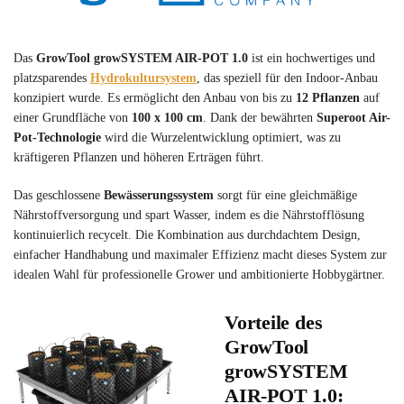
Das
GrowTool growSYSTEM AIR-POT 1.0
ist ein hochwertiges und
platzsparendes
Hydrokultursystem
, das speziell für den Indoor-Anbau
konzipiert wurde. Es ermöglicht den Anbau von bis zu
12 Pflanzen
auf
einer Grundfläche von
100 x 100 cm
. Dank der bewährten
Superoot Air-
Pot-Technologie
wird die Wurzelentwicklung optimiert, was zu
kräftigeren Pflanzen und höheren Erträgen führt.
Das geschlossene
Bewässerungssystem
sorgt für eine gleichmäßige
Nährstoffversorgung und spart Wasser, indem es die Nährstofflösung
kontinuierlich recycelt. Die Kombination aus durchdachtem Design,
einfacher Handhabung und maximaler Effizienz macht dieses System zur
idealen Wahl für professionelle Grower und ambitionierte Hobbygärtner.
Vorteile des
GrowTool
growSYSTEM
AIR-POT 1.0: