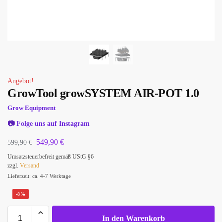
Angebot!
GrowTool growSYSTEM AIR-POT 1.0
Grow Equipment
📷
Folge uns auf Instagram
549,90
€
599,90
€
Umsatzsteuerbefreit gemäß UStG §6
zzgl.
Versand
Lieferzeit: ca. 4-7 Werktage
-8%
In den Warenkorb