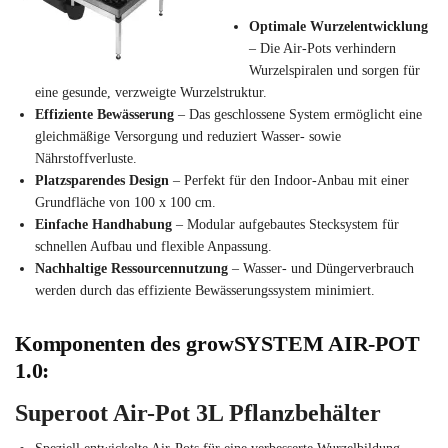
Optimale Wurzelentwicklung
– Die Air-Pots verhindern
Wurzelspiralen und sorgen für
eine gesunde, verzweigte Wurzelstruktur.
Effiziente Bewässerung
– Das geschlossene System ermöglicht eine
gleichmäßige Versorgung und reduziert Wasser- sowie
Nährstoffverluste.
Platzsparendes Design
– Perfekt für den Indoor-Anbau mit einer
Grundfläche von 100 x 100 cm.
Einfache Handhabung
– Modular aufgebautes Stecksystem für
schnellen Aufbau und flexible Anpassung.
Nachhaltige Ressourcennutzung
– Wasser- und Düngerverbrauch
werden durch das effiziente Bewässerungssystem minimiert.
Komponenten des growSYSTEM AIR-POT
1.0:
Superoot Air-Pot 3L Pflanzbehälter