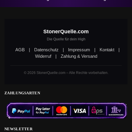
StonerQuelle.com
Die Quelle für dein High
AGB
|
Datenschutz
|
Impressum
|
Kontakt
|
Widerruf
|
Zahlung & Versand
© 2026 StonerQuelle.com – Alle Rechte vorbehalten.
ZAHLUNGSARTEN
NEWSLETTER