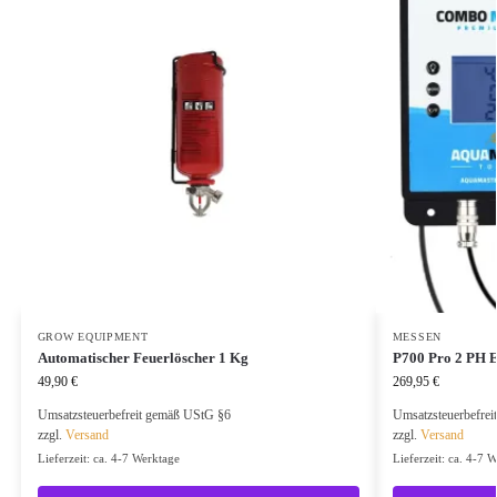
GROW EQUIPMENT
MESSEN
Automatischer Feuerlöscher 1 Kg
P700 Pro 2 PH 
49,90
€
269,95
€
Umsatzsteuerbefreit gemäß UStG §6
Umsatzsteuerbefre
zzgl.
Versand
zzgl.
Versand
Lieferzeit: ca. 4-7 Werktage
Lieferzeit: ca. 4-7 