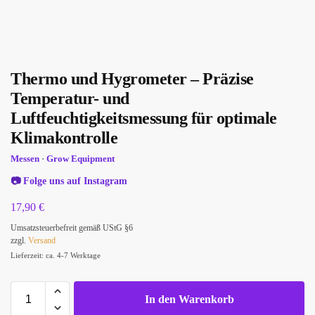
Thermo und Hygrometer – Präzise
Temperatur- und
Luftfeuchtigkeitsmessung für optimale
Klimakontrolle
Messen
·
Grow Equipment
📷
Folge uns auf Instagram
17,90
€
Umsatzsteuerbefreit gemäß UStG §6
zzgl.
Versand
Lieferzeit: ca. 4-7 Werktage
In den Warenkorb