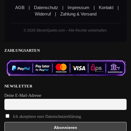
AGB
|
Datenschutz
|
Impressum
|
Kontakt
|
Widerruf
|
Zahlung & Versand
© 2026 StonerQuelle.com – Alle Rechte vorbehalten.
ZAHLUNGSARTEN
NEWSLETTER
Deine E-Mail-Adresse
Ich akzeptiere eure Datenschutzerklärung.