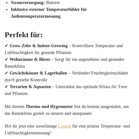
Stromversorgung:
Batterie
Inklusive externer Temperaturfühler für
Außentemperaturmessung
Perfekt für:
✔
Grow-Zelte & Indoor-Growing
– Kontrolliere Temperatur und
Luftfeuchtigkeit für gesunde Pflanzen
✔
Wohnräume & Büros
– Sorgt für ein angenehmes und gesundes
Raumklima
✔
Gewächshäuser & Lagerhallen
– Verhindert Feuchtigkeitsschäden
durch gezielte Kontrolle
✔
Terrarien & Aquarien
– Unterstützt das optimale Klima für Tiere
und Pflanzen
Mit diesem
Thermo und Hygrometer
bist du bestens ausgestattet, um
das Raumklima gezielt zu steuern und anzupassen.
Hol dir jetzt eine zuverlässige
Lösung
für eine präzise Temperatur- und
Luftfeuchtigkeitsmessung!