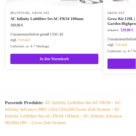
BELÜFTUNG
,
GROW SET
GROW SET
AC Infinity Luftfilter-Set AC-FKS4 100mm
Grow Kit 120L |
Garden Highpro
169,00
€
529,00
€
549,00
€
Umsatzsteuerbefreit gemäß UStG §6
Umsatzsteuerbefre
zzgl.
Versand
zzgl.
Versand
Lieferzeit: ca. 4-7 Werktage
Lieferzeit: ca. 4-7 
In den Warenkorb
Passende Produkte:
AC Infinity Luftfilter-Set AC-FKS6
·
AC
Infinity Advance PRO 120x120x200 Grow Zelt-System
·
AC
Infinity Luftfilter-Set AC-FKS4 100mm
·
AC Infinity Advance
90x90x180 – Grow Zelt-System