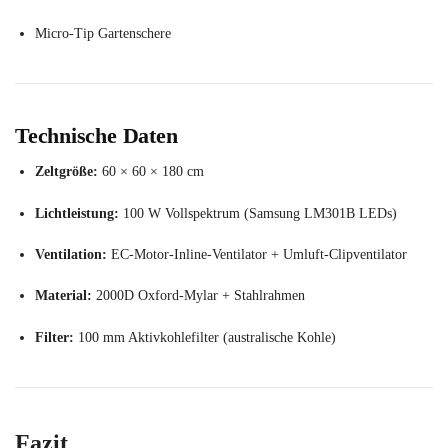
Micro-Tip Gartenschere
Technische Daten
Zeltgröße:
60 × 60 × 180 cm
Lichtleistung:
100 W Vollspektrum (Samsung LM301B LEDs)
Ventilation:
EC-Motor-Inline-Ventilator + Umluft-Clipventilator
Material:
2000D Oxford-Mylar + Stahlrahmen
Filter:
100 mm Aktivkohlefilter (australische Kohle)
Fazit