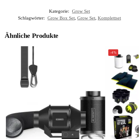
Kategorie:
Grow Set
Schlagwörter:
Grow Box Set
,
Grow Set
,
Komplettset
Ähnliche Produkte
-4%