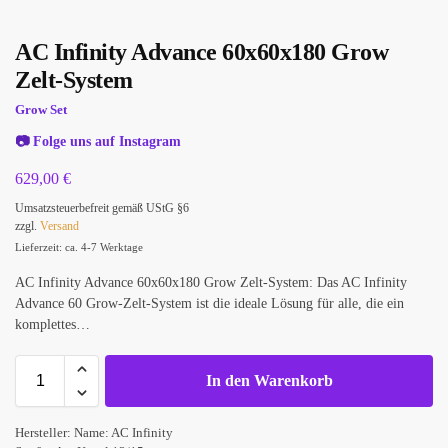
AC Infinity Advance 60x60x180 Grow
Zelt-System
Grow Set
📷
Folge uns auf Instagram
629,00
€
Umsatzsteuerbefreit gemäß UStG §6
zzgl.
Versand
Lieferzeit: ca. 4-7 Werktage
AC Infinity Advance 60x60x180 Grow Zelt-System: Das AC Infinity
Advance 60 Grow-Zelt-System ist die ideale Lösung für alle, die ein
komplettes…
In den Warenkorb
Hersteller:
Name: AC Infinity