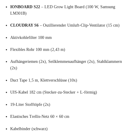
IONBOARD S22
– LED Grow Light Board (100 W, Samsung
LM301B)
CLOUDRAY S6
– Oszillierender Umluft-Clip-Ventilator (15 cm)
Aktivkohlefilter 100 mm
Flexibles Rohr 100 mm (2,43 m)
Aufhängeriemen (2x), Seilklemmenaufhänger (2x), Stahlklammern
(2x)
Duct Tape 1,5 m, Klettverschlüsse (10x)
UIS-Kabel 182 cm (Stecker-zu-Stecker + L-förmig)
19-Liter Stofftöpfe (2x)
Elastisches Trellis-Netz 60 × 60 cm
Kabelbinder (schwarz)