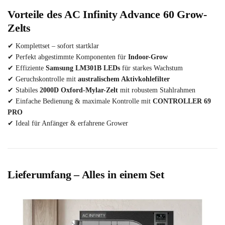
Vorteile des AC Infinity Advance 60 Grow-
Zelts
✔ Komplettset – sofort startklar
✔ Perfekt abgestimmte Komponenten für
Indoor-Grow
✔ Effiziente
Samsung LM301B LEDs
für starkes Wachstum
✔ Geruchskontrolle mit
australischem Aktivkohlefilter
✔ Stabiles
2000D Oxford-Mylar-Zelt
mit robustem Stahlrahmen
✔ Einfache Bedienung & maximale Kontrolle mit
CONTROLLER 69
PRO
✔ Ideal für Anfänger & erfahrene Grower
Lieferumfang – Alles in einem Set