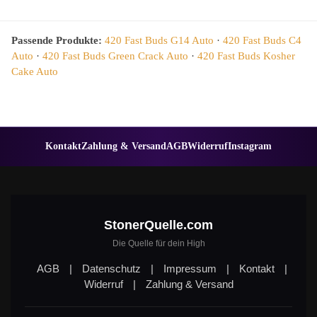
Passende Produkte:
420 Fast Buds G14 Auto
·
420 Fast Buds C4
Auto
·
420 Fast Buds Green Crack Auto
·
420 Fast Buds Kosher
Cake Auto
Kontakt
Zahlung & Versand
AGB
Widerruf
Instagram
StonerQuelle.com
Die Quelle für dein High
AGB
|
Datenschutz
|
Impressum
|
Kontakt
|
Widerruf
|
Zahlung & Versand