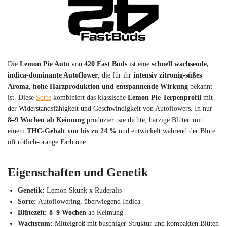
Die
Lemon Pie Auto
von
420 Fast Buds
ist eine
schnell wachsende,
indica-dominante Autoflower
, die für ihr
intensiv zitronig-süßes
Aroma, hohe Harzproduktion und entspannende Wirkung
bekannt
ist. Diese
Sorte
kombiniert das klassische
Lemon Pie Terpenprofil
mit
der Widerstandsfähigkeit und Geschwindigkeit von Autoflowers. In nur
8–9 Wochen ab Keimung
produziert sie dichte, harzige Blüten mit
einem
THC-Gehalt von bis zu 24 %
und entwickelt während der Blüte
oft rötlich-orange Farbtöne.
Eigenschaften und Genetik
Genetik:
Lemon Skunk x Ruderalis
Sorte:
Autoflowering, überwiegend Indica
Blütezeit:
8–9 Wochen
ab Keimung
Wachstum:
Mittelgroß mit buschiger Struktur und kompakten Blüten