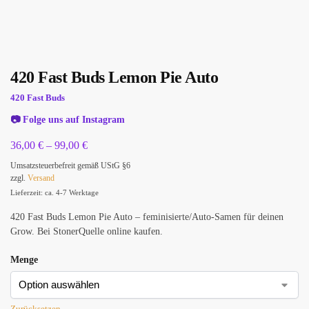
420 Fast Buds Lemon Pie Auto
420 Fast Buds
📷
Folge uns auf Instagram
36,00
€
–
99,00
€
Umsatzsteuerbefreit gemäß UStG §6
zzgl.
Versand
Lieferzeit: ca. 4-7 Werktage
420 Fast Buds Lemon Pie Auto – feminisierte/Auto-Samen für deinen
Grow. Bei StonerQuelle online kaufen.
Menge
Zurücksetzen