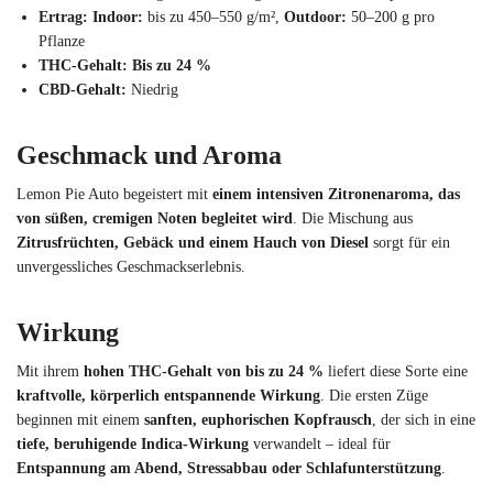
Ertrag:
Indoor:
bis zu 450–550 g/m²,
Outdoor:
50–200 g pro
Pflanze
THC-Gehalt:
Bis zu 24 %
CBD-Gehalt:
Niedrig
Geschmack und Aroma
Lemon Pie Auto begeistert mit
einem intensiven Zitronenaroma, das
von süßen, cremigen Noten begleitet wird
. Die Mischung aus
Zitrusfrüchten, Gebäck und einem Hauch von Diesel
sorgt für ein
unvergessliches Geschmackserlebnis.
Wirkung
Mit ihrem
hohen THC-Gehalt von bis zu 24 %
liefert diese Sorte eine
kraftvolle, körperlich entspannende Wirkung
. Die ersten Züge
beginnen mit einem
sanften, euphorischen Kopfrausch
, der sich in eine
tiefe, beruhigende Indica-Wirkung
verwandelt – ideal für
Entspannung am Abend, Stressabbau oder Schlafunterstützung
.