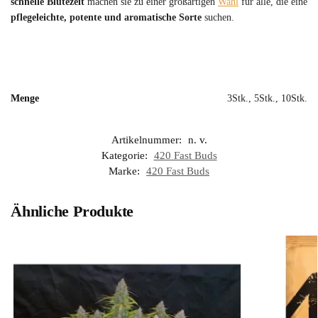
schnelle Blütezeit
machen sie zu einer großartigen
Wahl
für alle, die eine
pflegeleichte, potente und aromatische Sorte
suchen.
Menge
3Stk., 5Stk., 10Stk.
Artikelnummer:
n. v.
Kategorie:
420 Fast Buds
Marke:
420 Fast Buds
Ähnliche Produkte