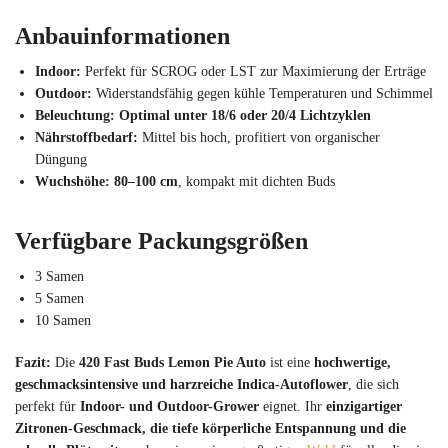
Anbauinformationen
Indoor:
Perfekt für SCROG oder LST zur Maximierung der Erträge
Outdoor:
Widerstandsfähig gegen kühle Temperaturen und Schimmel
Beleuchtung:
Optimal unter 18/6 oder 20/4 Lichtzyklen
Nährstoffbedarf:
Mittel bis hoch, profitiert von organischer
Düngung
Wuchshöhe:
80–100 cm
, kompakt mit dichten Buds
Verfügbare Packungsgrößen
3 Samen
5 Samen
10 Samen
Fazit:
Die
420 Fast Buds Lemon Pie Auto
ist eine
hochwertige,
geschmacksintensive und harzreiche Indica-Autoflower
, die sich
perfekt für
Indoor- und Outdoor-Grower
eignet. Ihr
einzigartiger
Zitronen-Geschmack, die tiefe körperliche Entspannung und die