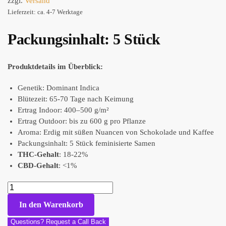
zzgl.
Versand
Lieferzeit: ca. 4-7 Werktage
Packungsinhalt: 5 Stück
Produktdetails im Überblick:
Genetik: Dominant Indica
Blütezeit: 65-70 Tage nach Keimung
Ertrag Indoor: 400–500 g/m²
Ertrag Outdoor: bis zu 600 g pro Pflanze
Aroma: Erdig mit süßen Nuancen von Schokolade und Kaffee
Packungsinhalt: 5 Stück feminisierte Samen
THC-Gehalt
: 18-22%
CBD-Gehalt
: <1%
In den Warenkorb
Questions? Request a Call Back