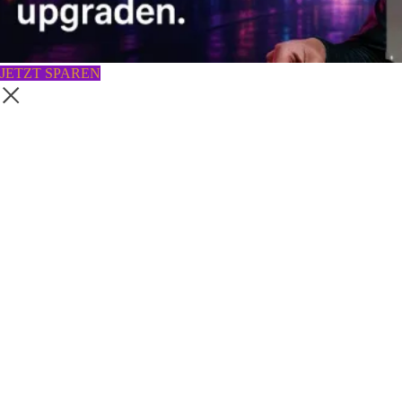
JETZT SPAREN