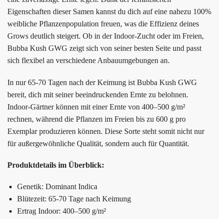
Eigenschaften dieser Samen kannst du dich auf eine nahezu 100%
weibliche Pflanzenpopulation freuen, was die Effizienz deines
Grows deutlich steigert. Ob in der Indoor-Zucht oder im Freien,
Bubba Kush GWG zeigt sich von seiner besten Seite und passt
sich flexibel an verschiedene Anbauumgebungen an.
In nur 65-70 Tagen nach der Keimung ist Bubba Kush GWG
bereit, dich mit seiner beeindruckenden Ernte zu belohnen.
Indoor-Gärtner können mit einer Ernte von 400–500 g/m²
rechnen, während die Pflanzen im Freien bis zu 600 g pro
Exemplar produzieren können. Diese Sorte steht somit nicht nur
für außergewöhnliche Qualität, sondern auch für Quantität.
Produktdetails im Überblick:
Genetik: Dominant Indica
Blütezeit: 65-70 Tage nach Keimung
Ertrag Indoor: 400–500 g/m²