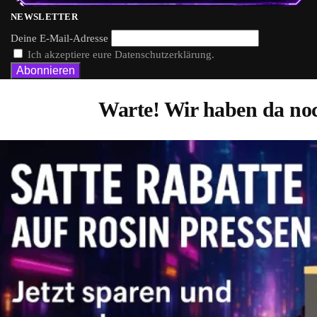
NEWSLETTER
Deine E-Mail-Adresse
Ich akzeptiere eure Datenschutzerklärung.
Warte! Wir haben da noc