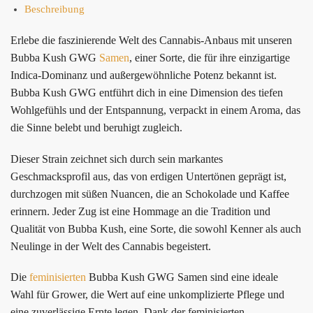
Beschreibung
Erlebe die faszinierende Welt des Cannabis-Anbaus mit unseren
Bubba Kush GWG
Samen
, einer Sorte, die für ihre einzigartige
Indica-Dominanz und außergewöhnliche Potenz bekannt ist.
Bubba Kush GWG entführt dich in eine Dimension des tiefen
Wohlgefühls und der Entspannung, verpackt in einem Aroma, das
die Sinne belebt und beruhigt zugleich.
Dieser Strain zeichnet sich durch sein markantes
Geschmacksprofil aus, das von erdigen Untertönen geprägt ist,
durchzogen mit süßen Nuancen, die an Schokolade und Kaffee
erinnern. Jeder Zug ist eine Hommage an die Tradition und
Qualität von Bubba Kush, eine Sorte, die sowohl Kenner als auch
Neulinge in der Welt des Cannabis begeistert.
Die
feminisierten
Bubba Kush GWG Samen sind eine ideale
Wahl für Grower, die Wert auf eine unkomplizierte Pflege und
eine zuverlässige Ernte legen. Dank der feminisierten