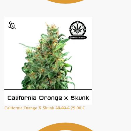
California Orange X Skunk
39,90
€
29,90
€