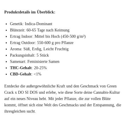
Produktdetails im Überblick:
Genetik: Indica-Dominant
Blütezeit: 60-65 Tage nach Keimung
Ertrag Indoor: Mittel bis Hoch (450-500 g/m²)
Ertrag Outdoor: 550-600 g pro Pflanze
Aroma: Süß, Erdig, Leicht Fruchtig
Packungsinhalt: 5 Stück
Samenart: Feminisierte Samen
THC-Gehalt
: 20-25%
CBD-Gehalt
: <1%
Entdecke die außergewöhnliche Kraft und den Geschmack von Green
Crack x DO SI DOS und erlebe, wie diese Sorte deine Cannabis-Kultur
auf ein neues Niveau hebt. Mit jeder Pflanze, die zur vollen Blüte
kommt, öffnet sich eine Welt des Geschmacks und der Entspannung, die
ihresgleichen sucht.