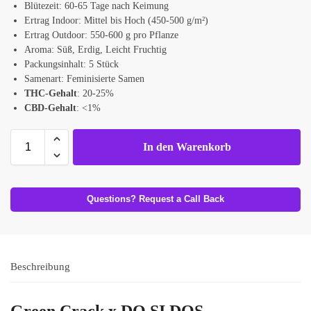
Blütezeit: 60-65 Tage nach Keimung
Ertrag Indoor: Mittel bis Hoch (450-500 g/m²)
Ertrag Outdoor: 550-600 g pro Pflanze
Aroma: Süß, Erdig, Leicht Fruchtig
Packungsinhalt: 5 Stück
Samenart: Feminisierte Samen
THC-Gehalt
: 20-25%
CBD-Gehalt
: <1%
In den Warenkorb
Questions? Request a Call Back
Beschreibung
Green Crack x DO SI DOS