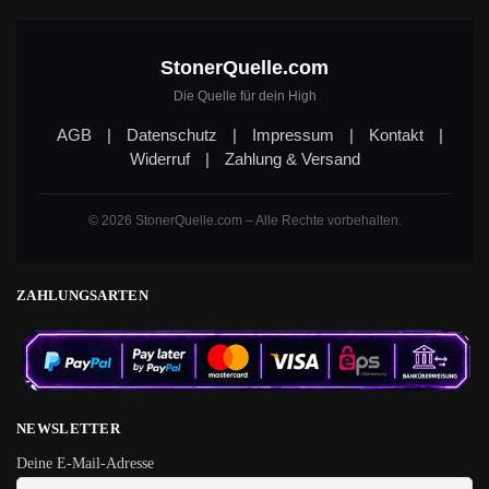
StonerQuelle.com
Die Quelle für dein High
AGB
|
Datenschutz
|
Impressum
|
Kontakt
|
Widerruf
|
Zahlung & Versand
© 2026 StonerQuelle.com – Alle Rechte vorbehalten.
ZAHLUNGSARTEN
NEWSLETTER
Deine E-Mail-Adresse