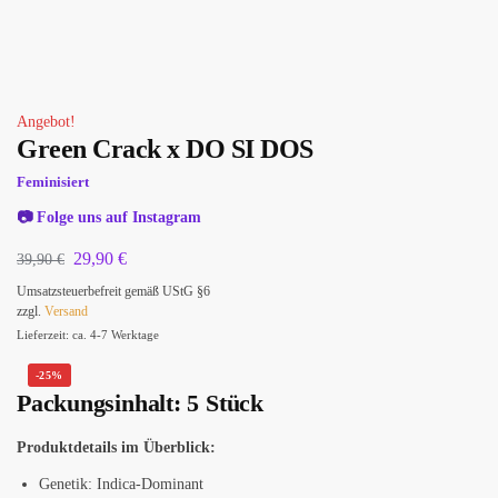
Angebot!
Green Crack x DO SI DOS
Feminisiert
📷
Folge uns auf Instagram
29,90
€
39,90
€
Umsatzsteuerbefreit gemäß UStG §6
zzgl.
Versand
Lieferzeit: ca. 4-7 Werktage
-25%
Packungsinhalt: 5 Stück
Produktdetails im Überblick:
Genetik: Indica-Dominant