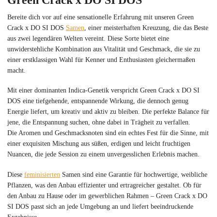
Bereite dich vor auf eine sensationelle Erfahrung mit unseren Green
Crack x DO SI DOS
Samen
, einer meisterhaften Kreuzung, die das Beste
aus zwei legendären Welten vereint. Diese Sorte bietet eine
unwiderstehliche Kombination aus Vitalität und Geschmack, die sie zu
einer erstklassigen Wahl für Kenner und Enthusiasten gleichermaßen
macht.
Mit einer dominanten Indica-Genetik verspricht Green Crack x DO SI
DOS eine tiefgehende, entspannende Wirkung, die dennoch genug
Energie liefert, um kreativ und aktiv zu bleiben. Die perfekte Balance für
jene, die Entspannung suchen, ohne dabei in Trägheit zu verfallen.
Die Aromen und Geschmacksnoten sind ein echtes Fest für die Sinne, mit
einer exquisiten Mischung aus süßen, erdigen und leicht fruchtigen
Nuancen, die jede Session zu einem unvergesslichen Erlebnis machen.
Diese
feminisierten
Samen sind eine Garantie für hochwertige, weibliche
Pflanzen, was den Anbau effizienter und ertragreicher gestaltet. Ob für
den Anbau zu Hause oder im gewerblichen Rahmen – Green Crack x DO
SI DOS passt sich an jede Umgebung an und liefert beeindruckende