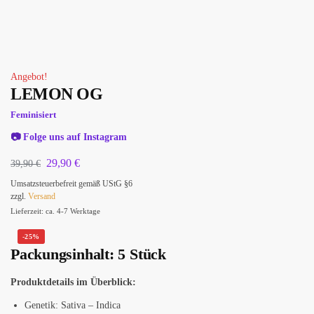
Angebot!
LEMON OG
Feminisiert
📷
Folge uns auf Instagram
29,90
€
39,90
€
Umsatzsteuerbefreit gemäß UStG §6
zzgl.
Versand
Lieferzeit: ca. 4-7 Werktage
-25%
Packungsinhalt: 5 Stück
Produktdetails im Überblick:
Genetik: Sativa – Indica