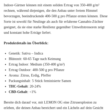
Indoor-Gärtner können mit einem soliden Ertrag von 350-400 g/m²
rechnen, während diejenigen, die den Anbau unter freiem Himmel
bevorzugen, beeindruckende 400-500 g pro Pflanze ernten können. Diese
Sorte ist sowohl für Neulinge als auch für erfahrene Cannabis-Züchter
geeignet, da sie eine starke Resilienz gegenüber Umweltstressoren zeigt
und konstant hohe Erträge liefert.
Produktdetails im Überblick:
Genetik: Sativa – Indica
Blütezeit: 60-65 Tage nach Keimung
Ertrag Indoor: Medium (350-400 g/m²)
Ertrag Outdoor: 400-500 g pro Pflanze
Aroma: Zitrus, Erdig, Pfeffer
Packungsinhalt: 5 Stück feminisierte Samen
THC-Gehalt
: 20-24%
CBD-Gehalt
: <1%
Bereite dich darauf vor, mit LEMON OG eine Zitrusexplosion zu
erleben, die deinen Anbau bereichert und ein Lächeln auf dein Gesicht