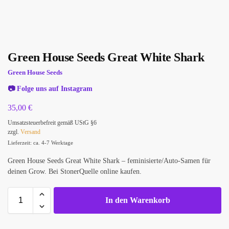
Green House Seeds Great White Shark
Green House Seeds
📷
Folge uns auf Instagram
35,00
€
Umsatzsteuerbefreit gemäß UStG §6
zzgl.
Versand
Lieferzeit: ca. 4-7 Werktage
Green House Seeds Great White Shark – feminisierte/Auto-Samen für
deinen Grow. Bei StonerQuelle online kaufen.
In den Warenkorb