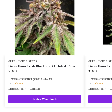
GREEN HOUSE SEEDS
GREEN HOUSE S
Green House Seeds Blue Haze X Gelato 41 Auto
Green House Se
55,00
€
34,00
€
Umsatzsteuerbefreit gemäß UStG §6
Umsatzsteuerbefre
zzgl.
Versand
zzgl.
Versand
Lieferzeit: ca. 4-7 Werktage
Lieferzeit: ca. 4-7 
In den Warenkorb