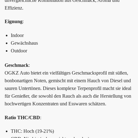
unvergleichliche Kombination aus Geschmack, Aroma und
Effizienz.
Eignung
:
Indoor
Gewächshaus
Outdoor
Geschmack
:
OGKZ Auto bietet ein vielfältiges Geschmacksprofil mit süßen,
bonbonartigen Noten, gemischt mit einem Hauch von Diesel und
sauren Untertönen. Dieses komplexe Terpenprofil macht sie ideal
für Genießer, die sowohl den Rauch als auch die Herstellung von
hochwertigen Konzentraten und Esswaren schätzen.
Ratio THC/CBD
:
THC: Hoch (19-21%)