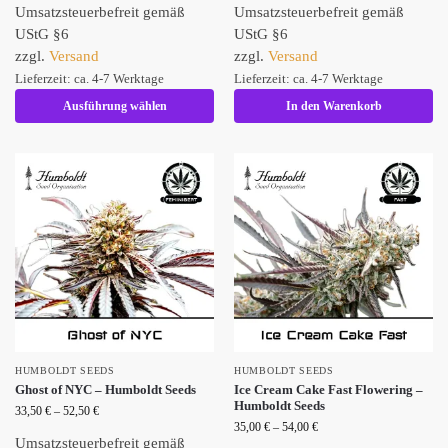
Umsatzsteuerbefreit gemäß
Umsatzsteuerbefreit gemäß
UStG §6
UStG §6
zzgl.
Versand
zzgl.
Versand
Lieferzeit: ca. 4-7 Werktage
Lieferzeit: ca. 4-7 Werktage
Ausführung wählen
In den Warenkorb
HUMBOLDT SEEDS
HUMBOLDT SEEDS
Ghost of NYC – Humboldt Seeds
Ice Cream Cake Fast Flowering –
Humboldt Seeds
33,50
€
–
52,50
€
35,00
€
–
54,00
€
Umsatzsteuerbefreit gemäß