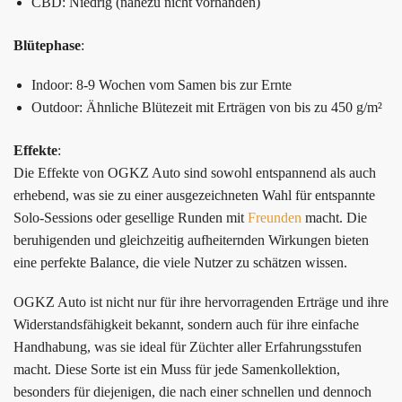
CBD: Niedrig (nahezu nicht vorhanden)
Blütephase
:
Indoor: 8-9 Wochen vom Samen bis zur Ernte
Outdoor: Ähnliche Blütezeit mit Erträgen von bis zu 450 g/m²
Effekte
:
Die Effekte von OGKZ Auto sind sowohl entspannend als auch
erhebend, was sie zu einer ausgezeichneten Wahl für entspannte
Solo-Sessions oder gesellige Runden mit
Freunden
macht. Die
beruhigenden und gleichzeitig aufheiternden Wirkungen bieten
eine perfekte Balance, die viele Nutzer zu schätzen wissen.
OGKZ Auto ist nicht nur für ihre hervorragenden Erträge und ihre
Widerstandsfähigkeit bekannt, sondern auch für ihre einfache
Handhabung, was sie ideal für Züchter aller Erfahrungsstufen
macht. Diese Sorte ist ein Muss für jede Samenkollektion,
besonders für diejenigen, die nach einer schnellen und dennoch