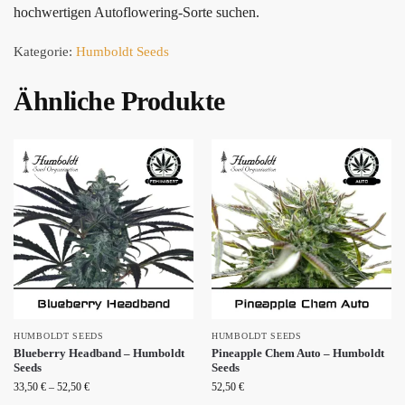
hochwertigen Autoflowering-Sorte suchen.
Kategorie:
Humboldt Seeds
Ähnliche Produkte
HUMBOLDT SEEDS
HUMBOLDT SEEDS
Blueberry Headband – Humboldt
Pineapple Chem Auto – Humboldt
Seeds
Seeds
33,50
€
–
52,50
€
52,50
€