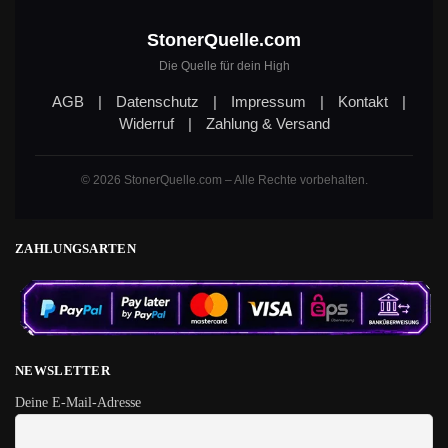
StonerQuelle.com
Die Quelle für dein High
AGB
|
Datenschutz
|
Impressum
|
Kontakt
|
Widerruf
|
Zahlung & Versand
© 2026 StonerQuelle.com – Alle Rechte vorbehalten.
ZAHLUNGSARTEN
NEWSLETTER
Deine E-Mail-Adresse