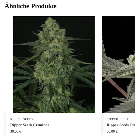
Ähnliche Produkte
RIPPER SEEDS
RIPPER SEEDS
Ripper Seeds Criminal+
Ripper Seeds Ol
30,00
€
30,00
€