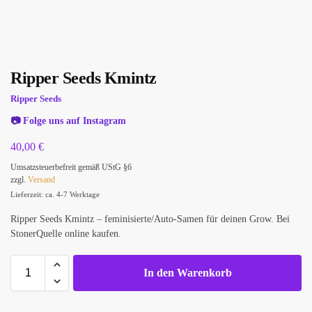
Ripper Seeds Kmintz
Ripper Seeds
📷
Folge uns auf Instagram
40,00
€
Umsatzsteuerbefreit gemäß UStG §6
zzgl.
Versand
Lieferzeit: ca. 4-7 Werktage
Ripper Seeds Kmintz – feminisierte/Auto-Samen für deinen Grow. Bei
StonerQuelle online kaufen.
In den Warenkorb