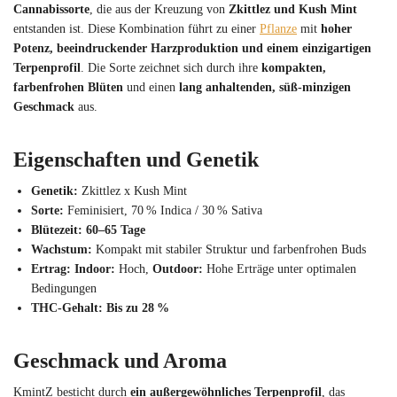
Cannabissorte
, die aus der Kreuzung von
Zkittlez und Kush Mint
entstanden ist. Diese Kombination führt zu einer
Pflanze
mit
hoher
Potenz, beeindruckender Harzproduktion und einem einzigartigen
Terpenprofil
. Die Sorte zeichnet sich durch ihre
kompakten,
farbenfrohen Blüten
und einen
lang anhaltenden, süß-minzigen
Geschmack
aus.
Eigenschaften und Genetik
Genetik:
Zkittlez x Kush Mint
Sorte:
Feminisiert, 70 % Indica / 30 % Sativa
Blütezeit:
60–65 Tage
Wachstum:
Kompakt mit stabiler Struktur und farbenfrohen Buds
Ertrag:
Indoor:
Hoch,
Outdoor:
Hohe Erträge unter optimalen
Bedingungen
THC-Gehalt:
Bis zu 28 %
Geschmack und Aroma
KmintZ besticht durch
ein außergewöhnliches Terpenprofil
, das