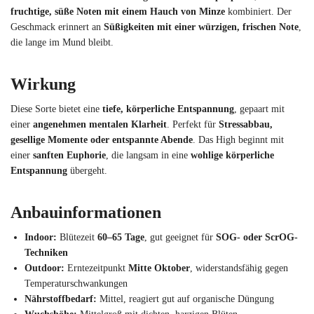
fruchtige, süße Noten mit einem Hauch von Minze
kombiniert. Der
Geschmack erinnert an
Süßigkeiten mit einer würzigen, frischen Note
,
die lange im Mund bleibt.
Wirkung
Diese Sorte bietet eine
tiefe, körperliche Entspannung
, gepaart mit
einer
angenehmen mentalen Klarheit
. Perfekt für
Stressabbau,
gesellige Momente oder entspannte Abende
. Das High beginnt mit
einer
sanften Euphorie
, die langsam in eine
wohlige körperliche
Entspannung
übergeht.
Anbauinformationen
Indoor:
Blütezeit
60–65 Tage
, gut geeignet für
SOG- oder ScrOG-
Techniken
Outdoor:
Erntezeitpunkt
Mitte Oktober
, widerstandsfähig gegen
Temperaturschwankungen
Nährstoffbedarf:
Mittel, reagiert gut auf organische Düngung