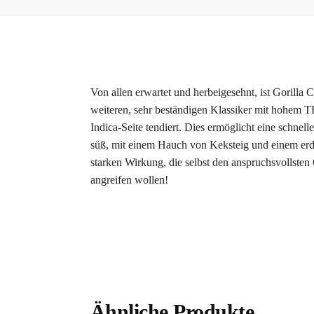
Von allen erwartet und herbeigesehnt, ist Gorilla
weiteren, sehr beständigen Klassiker mit hohem T
Indica-Seite tendiert. Dies ermöglicht eine schnel
süß, mit einem Hauch von Keksteig und einem erdig
starken Wirkung, die selbst den anspruchsvollsten
angreifen wollen!
Ähnliche Produkte