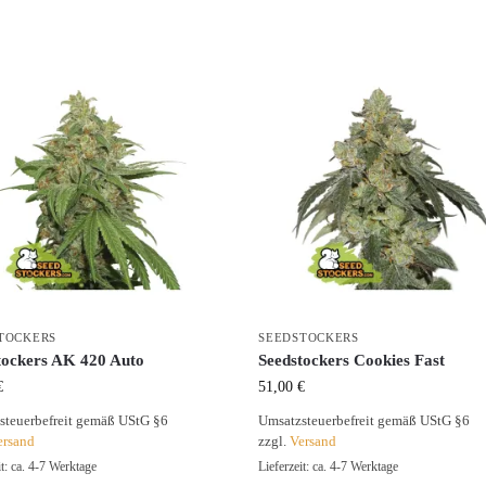
TOCKERS
SEEDSTOCKERS
tockers AK 420 Auto
Seedstockers Cookies Fast
€
51,00
€
steuerbefreit gemäß UStG §6
Umsatzsteuerbefreit gemäß UStG §6
ersand
zzgl.
Versand
it: ca. 4-7 Werktage
Lieferzeit: ca. 4-7 Werktage