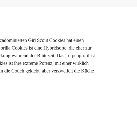
icadominierten Girl Scout Cookies hat einen
lla Cookies ist eine Hybridsorte, die eher zur
ckung während der Blütezeit. Das Terpenprofil ist
s ist ihre extreme Potenz, mit einer wirklich
 an die Couch geklebt, aber verzweifelt die Küche