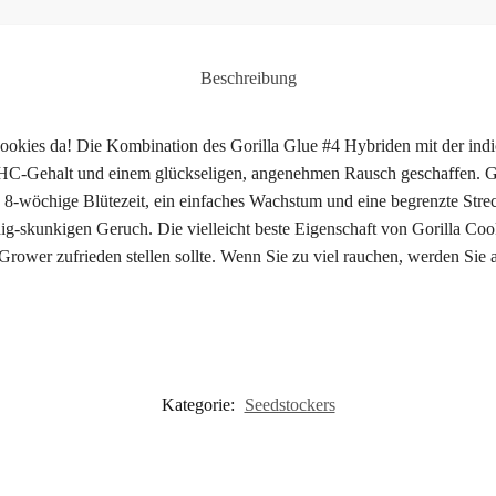
Beschreibung
 Cookies da! Die Kombination des Gorilla Glue #4 Hybriden mit der ind
HC-Gehalt und einem glückseligen, angenehmen Rausch geschaffen. Gori
le 8-wöchige Blütezeit, ein einfaches Wachstum und eine begrenzte Stre
-skunkigen Geruch. Die vielleicht beste Eigenschaft von Gorilla Cookie
 Grower zufrieden stellen sollte. Wenn Sie zu viel rauchen, werden Sie
Kategorie:
Seedstockers