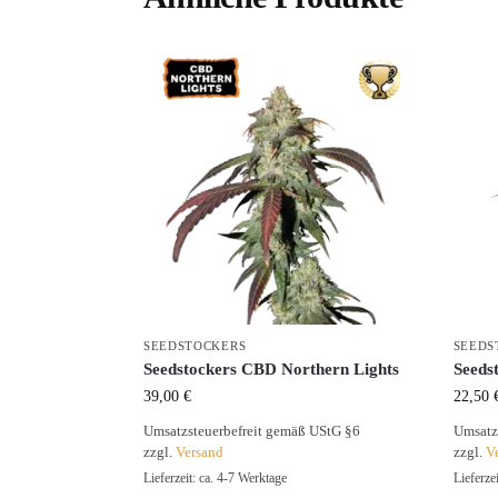
SEEDSTOCKERS
SEEDS
Seedstockers CBD Northern Lights
Seeds
39,00
€
22,50
Umsatzsteuerbefreit gemäß UStG §6
Umsatz
zzgl.
Versand
zzgl.
V
Lieferzeit: ca. 4-7 Werktage
Lieferze