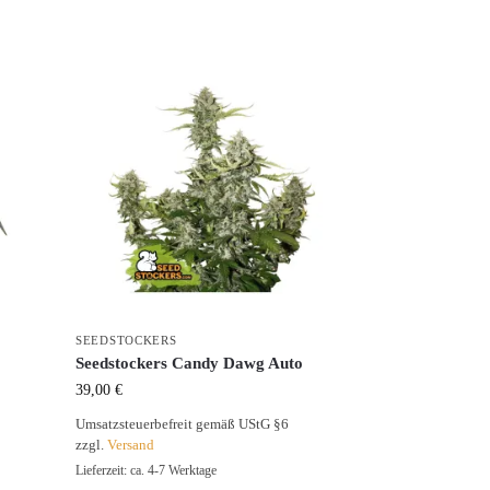
SEEDSTOCKERS
Seedstockers Candy Dawg Auto
39,00
€
Umsatzsteuerbefreit gemäß UStG §6
zzgl.
Versand
Lieferzeit: ca. 4-7 Werktage