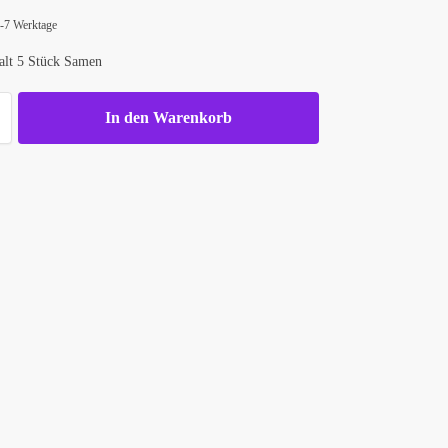
d
 4-7 Werktage
alt 5 Stück Samen
In den Warenkorb