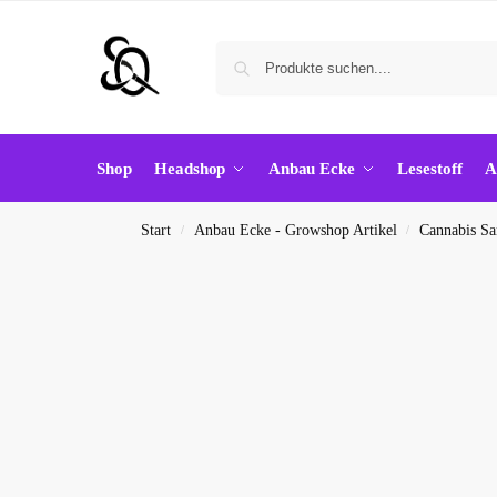
Shop
Headshop
Anbau Ecke
Lesestoff
A
Start
Anbau Ecke - Growshop Artikel
Cannabis S
/
/