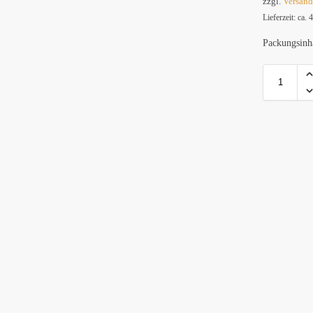
zzgl.
Versan
Lieferzeit: ca.
Packungsinh