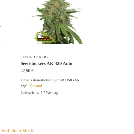
SEEDSTOCKERS
Seedstockers AK 420 Auto
22,50
€
Umsatzsteuerbefreit gemäß UStG §6
zzgl.
Versand
Lieferzeit: ca. 4-7 Werktage
s Forbidden Mochi