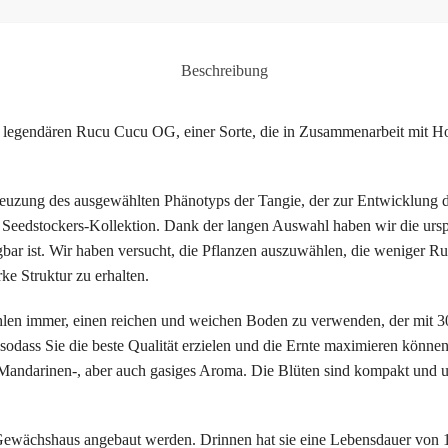
Beschreibung
r legendären Rucu Cucu OG, einer Sorte, die in Zusammenarbeit mit 
uzung des ausgewählten Phänotyps der Tangie, der zur Entwicklung de
 Seedstockers-Kollektion. Dank der langen Auswahl haben wir die urs
bar ist. Wir haben versucht, die Pflanzen auszuwählen, die weniger Ru
e Struktur zu erhalten.
len immer, einen reichen und weichen Boden zu verwenden, der mit 3
 sodass Sie die beste Qualität erzielen und die Ernte maximieren können
s Mandarinen-, aber auch gasiges Aroma. Die Blüten sind kompakt und 
ewächshaus angebaut werden. Drinnen hat sie eine Lebensdauer von 