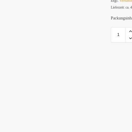
zzgl.
Versan
Lieferzeit: ca.
Packungsinh