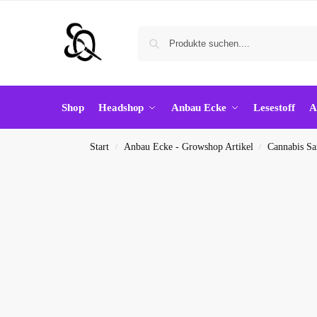
Shop
Headshop
Anbau Ecke
Lesestoff
A
Start
Anbau Ecke - Growshop Artikel
Cannabis S
/
/