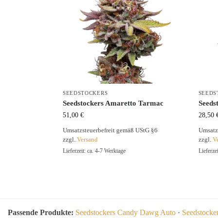
SEEDSTOCKERS
SEEDS
Seedstockers Amaretto Tarmac
Seeds
51,00
€
28,50
Umsatzsteuerbefreit gemäß UStG §6
Umsatz
zzgl.
Versand
zzgl.
V
Lieferzeit: ca. 4-7 Werktage
Lieferze
Passende Produkte:
Seedstockers Candy Dawg Auto
·
Seedstocke