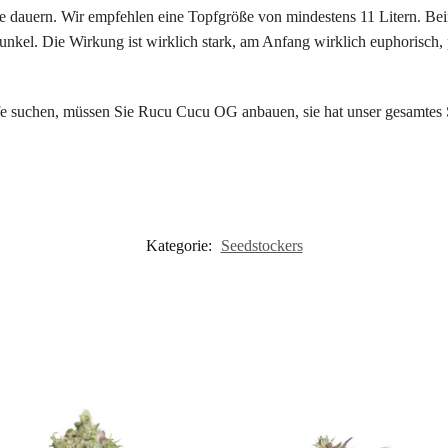
 dauern. Wir empfehlen eine Topfgröße von mindestens 11 Litern. Bei
nkel. Die Wirkung ist wirklich stark, am Anfang wirklich euphorisch, pe
fe suchen, müssen Sie Rucu Cucu OG anbauen, sie hat unser gesamtes 
Kategorie:
Seedstockers