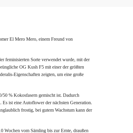
Homer El Mero Mero, einem Freund von
r feminisierten Sorte verwendet wurde, mit der
prüngliche OG Kush F5 mit einer der größten
deralis-Eigenschaften zeigten, um eine große
0/50 % Kokosfasern gemischt ist. Dadurch
. Es ist eine Autoflower der nächsten Generation.
unglaublich frostig, bei gutem Wachstum kann der
10 Wochen vom Sämling bis zur Ernte, draußen