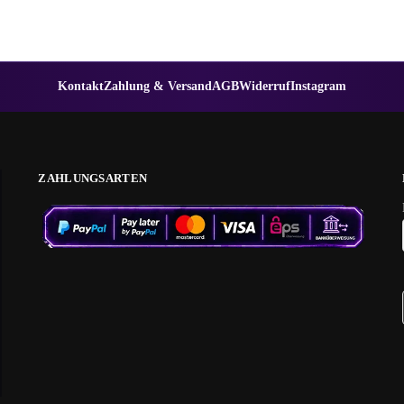
Kontakt
Zahlung & Versand
AGB
Widerruf
Instagram
ZAHLUNGSARTEN