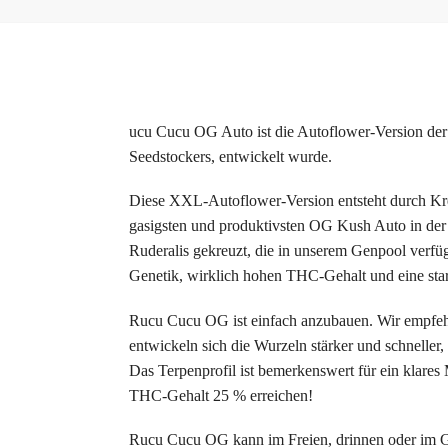
ucu Cucu OG Auto ist die Autoflower-Version de
Seedstockers, entwickelt wurde.
Diese XXL-Autoflower-Version entsteht durch Kre
gasigsten und produktivsten OG Kush Auto in der
Ruderalis gekreuzt, die in unserem Genpool verfüg
Genetik, wirklich hohen THC-Gehalt und eine stark
Rucu Cucu OG ist einfach anzubauen. Wir empfeh
entwickeln sich die Wurzeln stärker und schneller,
Das Terpenprofil ist bemerkenswert für ein klare
THC-Gehalt 25 % erreichen!
Rucu Cucu OG kann im Freien, drinnen oder im G