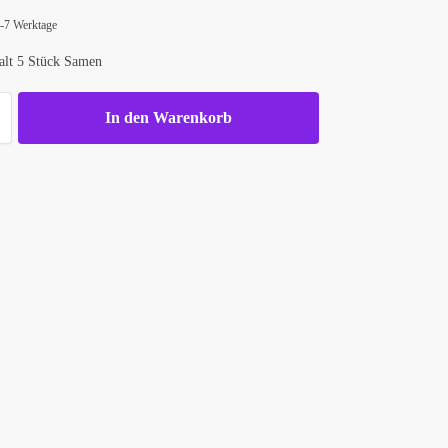
d
 4-7 Werktage
alt 5 Stück Samen
In den Warenkorb