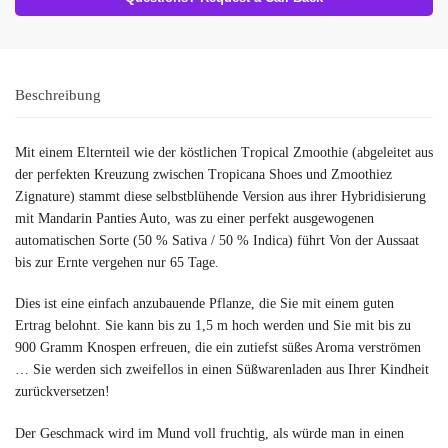
Beschreibung
Mit einem Elternteil wie der köstlichen Tropical Zmoothie (abgeleitet aus
der perfekten Kreuzung zwischen Tropicana Shoes und Zmoothiez
Zignature) stammt diese selbstblühende Version aus ihrer Hybridisierung
mit Mandarin Panties Auto, was zu einer perfekt ausgewogenen
automatischen Sorte (50 % Sativa / 50 % Indica) führt Von der Aussaat
bis zur Ernte vergehen nur 65 Tage.
Dies ist eine einfach anzubauende Pflanze, die Sie mit einem guten
Ertrag belohnt. Sie kann bis zu 1,5 m hoch werden und Sie mit bis zu
900 Gramm Knospen erfreuen, die ein zutiefst süßes Aroma verströmen
… Sie werden sich zweifellos in einen Süßwarenladen aus Ihrer Kindheit
zurückversetzen!
Der Geschmack wird im Mund voll fruchtig, als würde man in einen