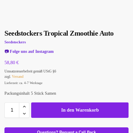
Seedstockers Tropical Zmoothie Auto
Seedstockers
📷
Folge uns auf Instagram
58,80
€
Umsatzsteuerbefreit gemäß UStG §6
zzgl.
Versand
Lieferzeit: ca. 4-7 Werktage
Packungsinhalt 5 Stück Samen
In den Warenkorb
Questions? Request a Call Back