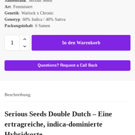
Samenbank
: Serious Seeds
Art
: Feminisiert
Genetik
: Warlock x Chronic
Genotyp
: 60% Indica / 40% Sativa
Packungsinhalt
: 6 Samen
In den Warenkorb
Questions? Request a Call Back
Beschreibung
Serious Seeds Double Dutch – Eine
ertragreiche, indica-dominierte
Hybridsorte