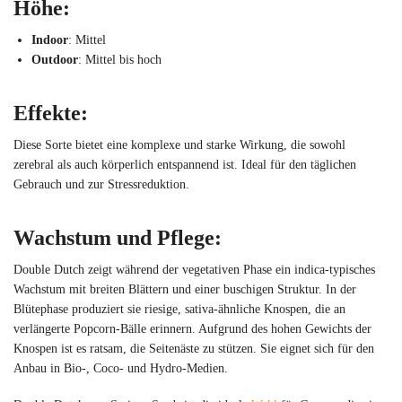
Höhe
:
Indoor
: Mittel
Outdoor
: Mittel bis hoch
Effekte
:
Diese Sorte bietet eine komplexe und starke Wirkung, die sowohl
zerebral als auch körperlich entspannend ist. Ideal für den täglichen
Gebrauch und zur Stressreduktion.
Wachstum und Pflege
:
Double Dutch zeigt während der vegetativen Phase ein indica-typisches
Wachstum mit breiten Blättern und einer buschigen Struktur. In der
Blütephase produziert sie riesige, sativa-ähnliche Knospen, die an
verlängerte Popcorn-Bälle erinnern. Aufgrund des hohen Gewichts der
Knospen ist es ratsam, die Seitenäste zu stützen. Sie eignet sich für den
Anbau in Bio-, Coco- und Hydro-Medien.