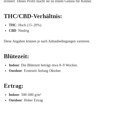
erinnert. Dieses Profil macht sie zu einem Genuss für Kenner.
THC/CBD-Verhältnis
:
THC
: Hoch (15–20%)
CBD
: Niedrig
Diese Angaben können je nach Anbaubedingungen variieren.
Blütezeit
:
Indoor
: Die Blütezeit beträgt etwa 8–9 Wochen.
Outdoor
: Erntezeit Anfang Oktober.
Ertrag
:
Indoor
: 500–600 g/m²
Outdoor
: Hoher Ertrag