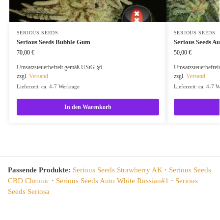
SERIOUS SEEDS
SERIOUS SEEDS
Serious Seeds Bubble Gum
Serious Seeds A
70,00
€
50,00
€
Umsatzsteuerbefreit gemäß UStG §6
Umsatzsteuerbefre
zzgl.
Versand
zzgl.
Versand
Lieferzeit: ca. 4-7 Werktage
Lieferzeit: ca. 4-7 
In den Warenkorb
Passende Produkte:
Serious Seeds Strawberry AK
·
Serious Seeds
CBD Chronic
·
Serious Seeds Auto White Russian#1
·
Serious
Seeds Seriosa