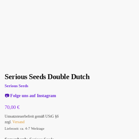
Serious Seeds Double Dutch
Serious Seeds
📷
Folge uns auf Instagram
70,00
€
Umsatzsteuerbefreit gemäß UStG §6
zzgl.
Versand
Lieferzeit: ca. 4-7 Werktage