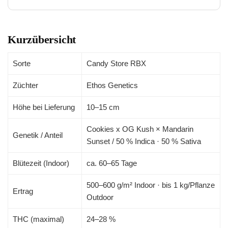
Kurzübersicht
Sorte
Candy Store RBX
Züchter
Ethos Genetics
Höhe bei Lieferung
10–15 cm
Cookies x OG Kush × Mandarin
Genetik / Anteil
Sunset / 50 % Indica · 50 % Sativa
Blütezeit (Indoor)
ca. 60–65 Tage
500–600 g/m² Indoor · bis 1 kg/Pflanze
Ertrag
Outdoor
THC (maximal)
24–28 %