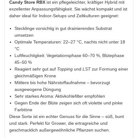
Candy Store RBX
ist ein pflegeleichter, kräftiger Hybrid mit
exzellenter Anpassungsfähigkeit. Sie wächst kompakt und ist
daher ideal für Indoor-Setups und Zeltkulturen geeignet:
Stecklinge vorsichtig in gut drainierendes Substrat
umsetzen
Optimale Temperaturen: 22–27 °C, nachts nicht unter 18
°C
Luftfeuchtigkeit: Vegetationsphase 60–70 %, Blütephase
45–50 %
Reagiert sehr gut auf
Topping
und
LST
zur Formung einer
gleichmäßigen Krone
Mittlere bis hohe Nährstoffaufnahme – bevorzugt
ausgewogene Düngung
Sehr starkes Aroma: Aktivkohlefilter empfohlen
Gegen Ende der Blüte zeigen sich oft violette und pinke
Farbtöne
Diese Sorte ist ein echter Genuss für die Sinne – süß, bunt
und stark. Perfekt für Grower, die ertragreiche und
geschmacklich außergewöhnliche Pflanzen suchen.