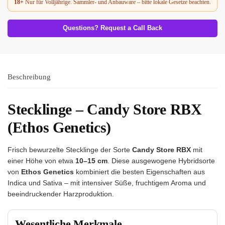
18+
Nur für Volljährige. Sammler- und Anbauware – bitte lokale Gesetze beachten.
Questions? Request a Call Back
Beschreibung
Stecklinge – Candy Store RBX
(Ethos Genetics)
Frisch bewurzelte Stecklinge der Sorte
Candy Store RBX
mit
einer Höhe von etwa
10–15 cm
. Diese ausgewogene Hybridsorte
von
Ethos Genetics
kombiniert die besten Eigenschaften aus
Indica und Sativa – mit intensiver Süße, fruchtigem Aroma und
beeindruckender Harzproduktion.
Wesentliche Merkmale