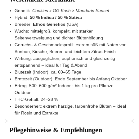
Genetik:
Cookies x OG Kush
×
Mandarin Sunset
Hybrid:
50 % Indica / 50 % Sativa
Breeder:
Ethos Genetics
(USA)
Wuchs: mittelgroß, kompakt, mit starker
Seitenverzweigung und dichter Blütenbildung
Geruchs- & Geschmacksprofil: extrem süß mit Noten von
Bonbon, Kirsche, Beeren und leichtem Zitrus-Finish
Wirkung: ausgeglichen, euphorisch und gleichzeitig
entspannend – ideal für Tag & Abend
Blütezeit (Indoor): ca. 60–65 Tage
Erntezeit (Outdoor): Ende September bis Anfang Oktober
Ertrag: 500–600 g/m² Indoor · bis 1 kg pro Pflanze
Outdoor
THC-Gehalt: 24–28 %
Besonderheit: extrem harzige, farbenfrohe Blüten – ideal
für Rosin und Extrakte
Pflegehinweise & Empfehlungen