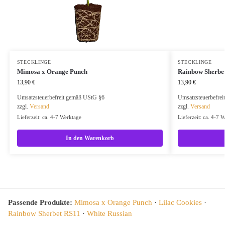
STECKLINGE
STECKLINGE
Mimosa x Orange Punch
Rainbow Sherbe
13,90
€
13,90
€
Umsatzsteuerbefreit gemäß UStG §6
Umsatzsteuerbefre
zzgl.
Versand
zzgl.
Versand
Lieferzeit: ca. 4-7 Werktage
Lieferzeit: ca. 4-7 
In den Warenkorb
Passende Produkte:
Mimosa x Orange Punch
·
Lilac Cookies
·
Rainbow Sherbet RS11
·
White Russian