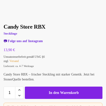
Candy Store RBX
Stecklinge
📷
Folge uns auf Instagram
13,90
€
Umsatzsteuerbefreit gemäß UStG §6
zzgl.
Versand
Lieferzeit: ca. 4-7 Werktage
Candy Store RBX – frischer Steckling mit starker Genetik. Jetzt bei
StonerQuelle bestellen.
In den Warenkorb