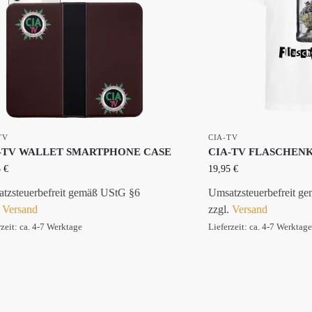
TV
CIA-TV
-TV WALLET SMARTPHONE CASE
CIA-TV FLASCHEN
5
€
19,95
€
tzsteuerbefreit gemäß UStG §6
Umsatzsteuerbefreit g
.
Versand
zzgl.
Versand
rzeit: ca. 4-7 Werktage
Lieferzeit: ca. 4-7 Werktage