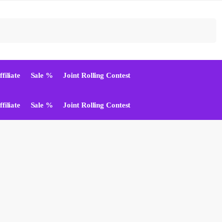
Suchen
ffiliate
Sale %
Joint Rolling Contest
ffiliate
Sale %
Joint Rolling Contest