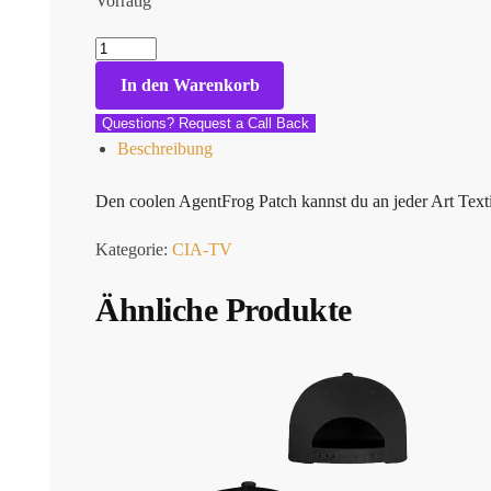
Vorrätig
In den Warenkorb
Questions? Request a Call Back
Beschreibung
Den coolen AgentFrog Patch kannst du an jeder Art Text
Kategorie:
CIA-TV
Ähnliche Produkte