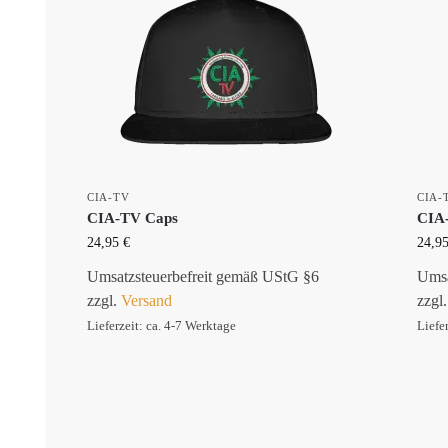
CIA-TV
CIA-
CIA-TV Caps
CIA
24,95
€
24,9
Umsatzsteuerbefreit gemäß UStG §6
Umsa
zzgl.
Versand
zzgl
Lieferzeit: ca. 4-7 Werktage
Liefe