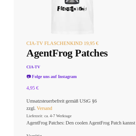
CIA-TV FLASCHENKIND
19,95
€
AgentFrog Patches
CIA-TV
📷
Folge uns auf Instagram
4,95
€
Umsatzsteuerbefreit gemäß UStG §6
zzgl.
Versand
Lieferzeit: ca. 4-7 Werktage
AgentFrog Patches: Den coolen AgentFrog Patch kannst 