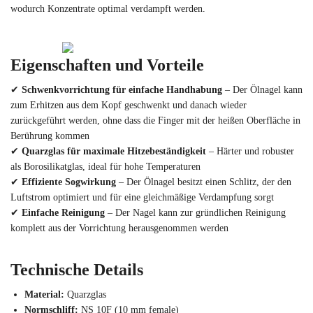
wodurch Konzentrate optimal verdampft werden.
Eigenschaften und Vorteile
✔
Schwenkvorrichtung für einfache Handhabung
– Der Ölnagel kann
zum Erhitzen aus dem Kopf geschwenkt und danach wieder
zurückgeführt werden, ohne dass die Finger mit der heißen Oberfläche in
Berührung kommen
✔
Quarzglas für maximale Hitzebeständigkeit
– Härter und robuster
als Borosilikatglas, ideal für hohe Temperaturen
✔
Effiziente Sogwirkung
– Der Ölnagel besitzt einen Schlitz, der den
Luftstrom optimiert und für eine gleichmäßige Verdampfung sorgt
✔
Einfache Reinigung
– Der Nagel kann zur gründlichen Reinigung
komplett aus der Vorrichtung herausgenommen werden
Technische Details
Material:
Quarzglas
Normschliff:
NS 10F (10 mm female)