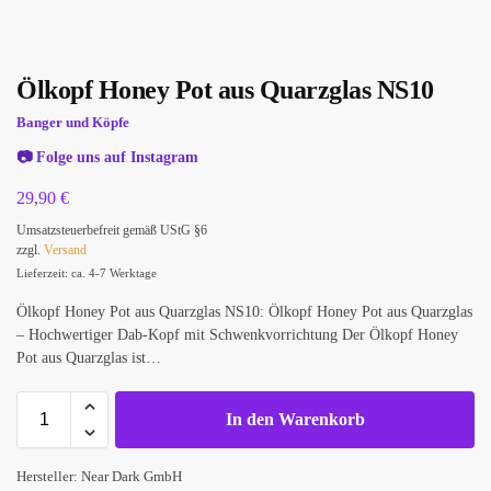
Ölkopf Honey Pot aus Quarzglas NS10
Banger und Köpfe
📷
Folge uns auf Instagram
29,90
€
Umsatzsteuerbefreit gemäß UStG §6
zzgl.
Versand
Lieferzeit: ca. 4-7 Werktage
Ölkopf Honey Pot aus Quarzglas NS10: Ölkopf Honey Pot aus Quarzglas
– Hochwertiger Dab-Kopf mit Schwenkvorrichtung Der Ölkopf Honey
Pot aus Quarzglas ist…
In den Warenkorb
Hersteller:
Near Dark GmbH