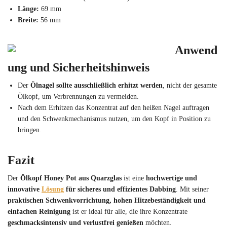
Länge:
69 mm
Breite:
56 mm
Anwend
ung und Sicherheitshinweis
Der
Ölnagel sollte ausschließlich erhitzt werden
, nicht der gesamte
Ölkopf, um Verbrennungen zu vermeiden.
Nach dem Erhitzen das Konzentrat auf den heißen Nagel auftragen
und den Schwenkmechanismus nutzen, um den Kopf in Position zu
bringen.
Fazit
Der
Ölkopf Honey Pot aus Quarzglas
ist eine
hochwertige und
innovative
Lösung
für sicheres und effizientes Dabbing
. Mit seiner
praktischen Schwenkvorrichtung, hohen Hitzebeständigkeit und
einfachen Reinigung
ist er ideal für alle, die ihre Konzentrate
geschmacksintensiv und verlustfrei genießen
möchten.