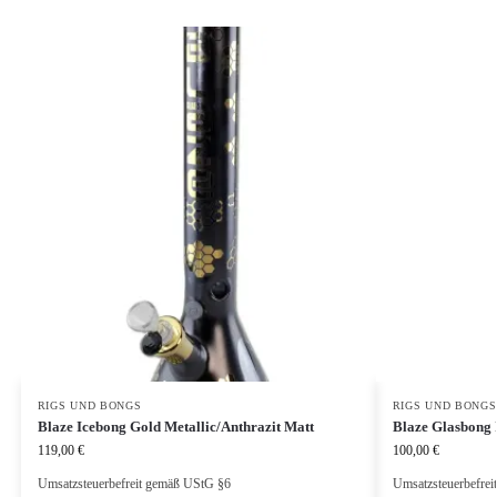
RIGS UND BONGS
RIGS UND BONGS
Blaze Icebong Gold Metallic/Anthrazit Matt
Blaze Glasbong 
119,00
€
100,00
€
Umsatzsteuerbefreit gemäß UStG §6
Umsatzsteuerbefre