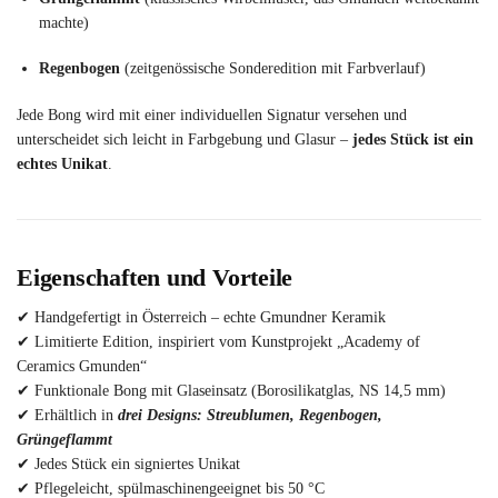
machte)
Regenbogen
(zeitgenössische Sonderedition mit Farbverlauf)
Jede Bong wird mit einer individuellen Signatur versehen und
unterscheidet sich leicht in Farbgebung und Glasur –
jedes Stück ist ein
echtes Unikat
.
Eigenschaften und Vorteile
✔ Handgefertigt in Österreich – echte Gmundner Keramik
✔ Limitierte Edition, inspiriert vom Kunstprojekt „Academy of
Ceramics Gmunden“
✔ Funktionale Bong mit Glaseinsatz (Borosilikatglas, NS 14,5 mm)
✔ Erhältlich in
drei Designs: Streublumen, Regenbogen,
Grüngeflammt
✔ Jedes Stück ein signiertes Unikat
✔ Pflegeleicht, spülmaschinengeeignet bis 50 °C