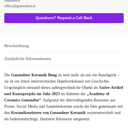
Österreich
office@gmundner.at
Questions? Request a Call Back
Beschreibung
Zusätzliche Informationen
Die
Gmundner Keramik Bong
ist weit mehr als nur ein Rauchgerät –
sie ist ein Stück österreichischer Handwerkskunst mit Geschichte.
Ursprünglich entstand dieses außergewöhnliche Objekt als
Satire-Artikel
und Kunstprojekt im Jahr 2023
im Rahmen der
„Academy of
Ceramics Gmunden“
. Aufgrund der überwältigenden Resonanz aus
Presse, Social Media und Sammlerkreisen wurde die Idee gemeinsam mit
den
Keramikmeistern von Gmundner Keramik
weiterentwickelt und
als funktionstüchtige, limitierte Kleinserie umgesetzt.