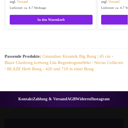
zzgl.
Versand
zzgl.
Versand
Lieferzeit: ca. 4-7 Werktage
Lieferzeit: ca. 4-7 
In den Warenkorb
Passende Produkte:
Gmundner Keramik Big Bong | 45 cm
·
Blaze Glasbong Icebong Lila Regenbogeneffekt
·
Nectar Collector
·
BLAZE Herb Bong - 420 und 710 in einer Bong
Kontakt
Zahlung & Versand
AGB
Widerruf
Instagram