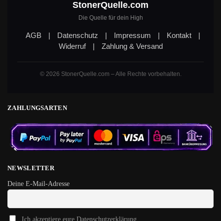
StonerQuelle.com
Die Quelle für dein High
AGB
|
Datenschutz
|
Impressum
|
Kontakt
|
Widerruf
|
Zahlung & Versand
© 2026 StonerQuelle.com – Alle Rechte vorbehalten.
ZAHLUNGSARTEN
NEWSLETTER
Deine E-Mail-Adresse
Ich akzeptiere eure Datenschutzerklärung.