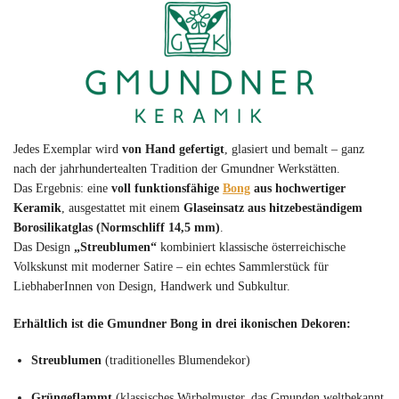
Jedes Exemplar wird
von Hand gefertigt
, glasiert und bemalt – ganz
nach der jahrhundertealten Tradition der Gmundner Werkstätten.
Das Ergebnis: eine
voll funktionsfähige
Bong
aus hochwertiger
Keramik
, ausgestattet mit einem
Glaseinsatz aus hitzebeständigem
Borosilikatglas (Normschliff 14,5 mm)
.
Das Design
„Streublumen“
kombiniert klassische österreichische
Volkskunst mit moderner Satire – ein echtes Sammlerstück für
LiebhaberInnen von Design, Handwerk und Subkultur.
Erhältlich ist die Gmundner Bong in drei ikonischen Dekoren:
Streublumen
(traditionelles Blumendekor)
Grüngeflammt
(klassisches Wirbelmuster, das Gmunden weltbekannt