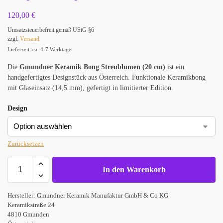
120,00
€
Umsatzsteuerbefreit gemäß UStG §6
zzgl.
Versand
Lieferzeit: ca. 4-7 Werktage
Die
Gmundner Keramik Bong Streublumen (20 cm)
ist ein
handgefertigtes Designstück aus Österreich. Funktionale Keramikbong
mit Glaseinsatz (14,5 mm), gefertigt in limitierter Edition.
Design
Zurücksetzen
In den Warenkorb
Hersteller:
Gmundner Keramik Manufaktur GmbH & Co KG
Keramikstraße 24
4810 Gmunden