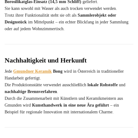
Borosilikatglas-Einsatz (14,5 mm Schliff)
geliefert.
Sie kann sowohl mit Wasser als auch trocken verwendet werden.
Trotz ihrer Funktionalität steht sie oft als
Sammlerobjekt oder
Designstück
im Mittelpunkt – ein echter Blickfang in jeder Sammlung
oder auf jedem Wohnzimmertisch.
Nachhaltigkeit und Herkunft
Jede
Gmundner Keramik
Bong
wird in Österreich in traditioneller
Handarbeit gefertigt.
Die Produktionsstätte verwendet ausschließlich
lokale Rohstoffe
und
nachhaltige Brennverfahren
.
Durch die Zusammenarbeit mit Künstlern und Keramikmeistern aus
Gmunden wird
Kunsthandwerk in eine neue Ära geführt
– ein
Beispiel für regionale Innovation mit internationalem Charme.