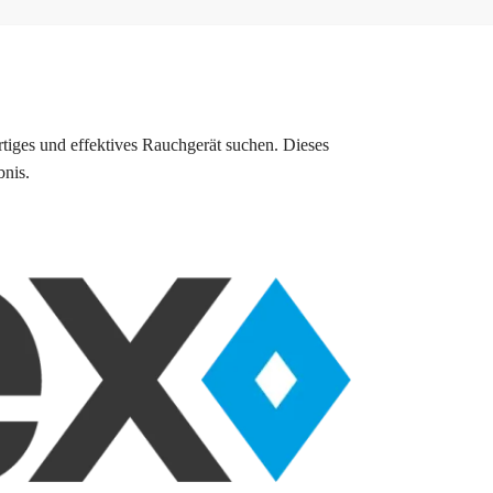
ertiges und effektives Rauchgerät suchen. Dieses
bnis.