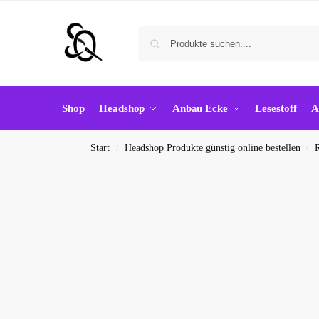
Shop
Headshop
Anbau Ecke
Lesestoff
A
Start
Headshop Produkte günstig online bestellen
/
/