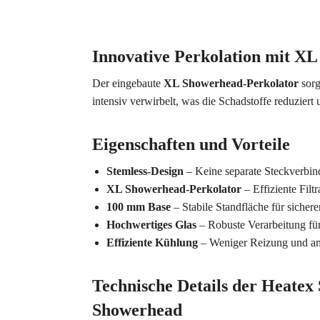
Innovative Perkolation mit X
Der eingebaute
XL Showerhead-Perkolator
sorg
intensiv verwirbelt, was die Schadstoffe reduziert
Eigenschaften und Vorteile
Stemless-Design
– Keine separate Steckverbin
XL Showerhead-Perkolator
– Effiziente Filt
100 mm Base
– Stabile Standfläche für sichere
Hochwertiges Glas
– Robuste Verarbeitung für
Effiziente Kühlung
– Weniger Reizung und a
Technische Details der Heate
Showerhead