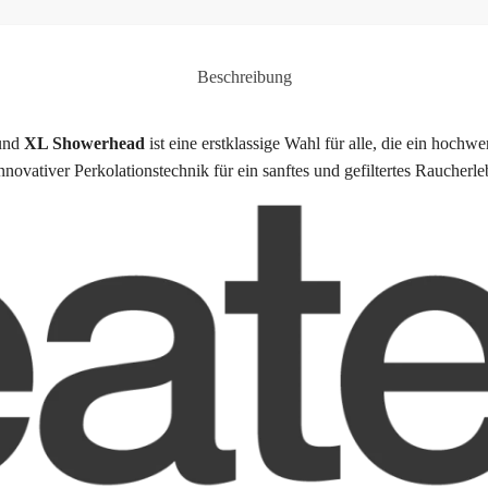
Beschreibung
und
XL Showerhead
ist eine erstklassige Wahl für alle, die ein hochw
novativer Perkolationstechnik für ein sanftes und gefiltertes Raucherle