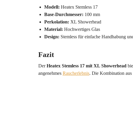
Modell:
Heatex Stemless 17
Base-Durchmesser:
100 mm
Perkolation:
XL Showerhead
Material:
Hochwertiges Glas
Design:
Stemless für einfache Handhabung un
Fazit
Der
Heatex Stemless 17 mit XL Showerhead
bie
angenehmes
Raucherlebnis
. Die Kombination aus