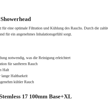
L Showerhead
t für eine optimale Filtration und Kühlung des Rauchs. Durch die zahlr
 und für ein angenehmes Inhalationsgefühl sorgt.
dung notwendig, was die Reinigung erleichtert
ration für sanfteren Rauch
n Halt
 lange Haltbarkeit
ngenehm kühler Rauch
x Stemless 17 100mm Base+XL