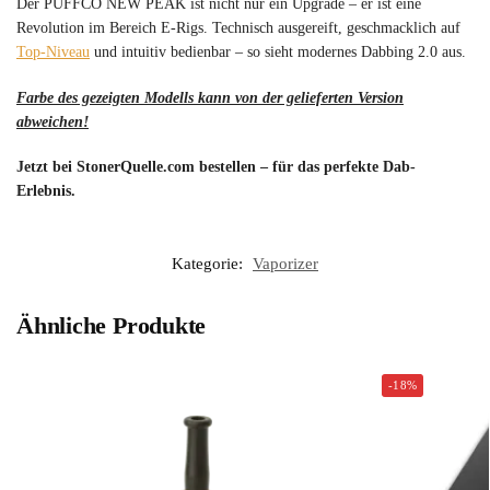
Der PUFFCO NEW PEAK ist nicht nur ein Upgrade – er ist eine
Revolution im Bereich E-Rigs. Technisch ausgereift, geschmacklich auf
Top-Niveau
und intuitiv bedienbar – so sieht modernes Dabbing 2.0 aus.
Farbe des gezeigten Modells kann von der gelieferten Version
abweichen!
Jetzt bei StonerQuelle.com bestellen – für das perfekte Dab-
Erlebnis.
Kategorie:
Vaporizer
Ähnliche Produkte
-18%