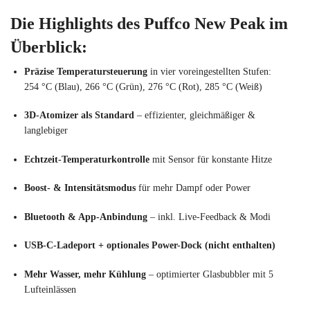
Die Highlights des Puffco New Peak im
Überblick:
Präzise Temperatursteuerung
in vier voreingestellten Stufen:
254 °C (Blau), 266 °C (Grün), 276 °C (Rot), 285 °C (Weiß)
3D-Atomizer als Standard
– effizienter, gleichmäßiger &
langlebiger
Echtzeit-Temperaturkontrolle
mit Sensor für konstante Hitze
Boost- & Intensitätsmodus
für mehr Dampf oder Power
Bluetooth & App-Anbindung
– inkl. Live-Feedback & Modi
USB-C-Ladeport + optionales Power-Dock (nicht enthalten)
Mehr Wasser, mehr Kühlung
– optimierter Glasbubbler mit 5
Lufteinlässen