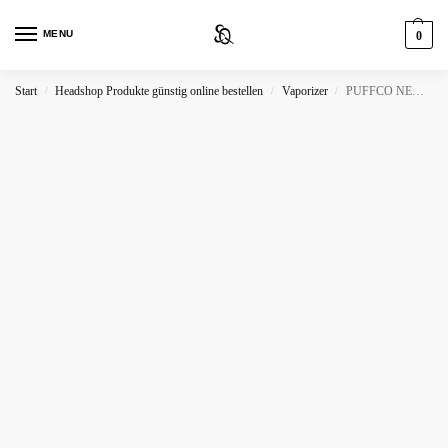
MENU
0
Start
Headshop Produkte günstig online bestellen
Vaporizer
PUFFCO NEW PEAK
/
/
/