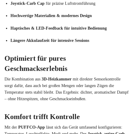
Joystick-Carb Cap
für präzise Luftstromführung
Hochwertige Materialien & modernes Design
Haptisches & LED-Feedback für intuitive Bedienung
Längere Akkulaufzeit für intensive Sessions
Optimiert für pures
Geschmackserlebnis
Die Kombination aus
3D-Heizkammer
mit direkter Sensorkontrolle
sorgt dafür, dass auch bei großen Mengen oder langen Zügen die
Temperatur stets stabil bleibt. Das Ergebnis: dichter, aromatischer Dampf
– ohne Hitzespitzen, ohne Geschmackseinbußen.
Komfort trifft Kontrolle
Mit der
PUFFCO-App
lässt sich das Gerät umfassend konfigurieren:
Temperatur, Leuchteffekte, Modi und mehr. Der
Joystick-artige Carb