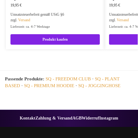
19,95
€
19,95
€
Umsatzsteuerbefreit gemäß UStG §6
Umsatzsteuerbefre
zzgl.
Versand
zzgl.
Versand
Lieferzeit: ca. 4-7 Werktage
Lieferzeit: ca. 4-7 
Produkt kaufen
Passende Produkte:
SQ - FREEDOM CLUB
·
SQ - PLANT
BASED
·
SQ - PREMIUM HOODIE
·
SQ - JOGGINGHOSE
Kontakt
Zahlung & Versand
AGB
Widerruf
Instagram