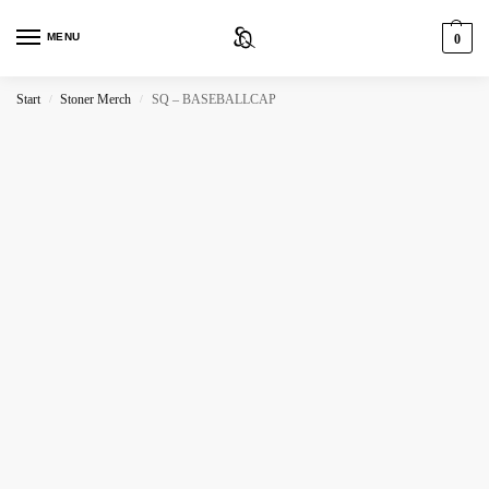
MENU
0
Start
Stoner Merch
SQ – BASEBALLCAP
/
/