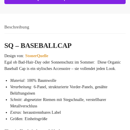
Beschreibung
SQ – BASEBALLCAP
Design von:
StonerQuelle
Egal ob Bad-Hair-Day oder Sonnenschutz im Sommer: Diese Organic
Baseball Cap is ein stylisches Accessoire – sie vollendet jeden Look.
Material:
100% Baumwolle
Verarbeitung:
6-Panel, strukturierte Vorder-Panels, genähte
Belüftungsösen
Schnitt
: abgesetzter Riemen mit Stegschnalle, verstellbarer
Metallverschluss
Extras:
heraustrennbares Label
Größen: Einheitsgröße