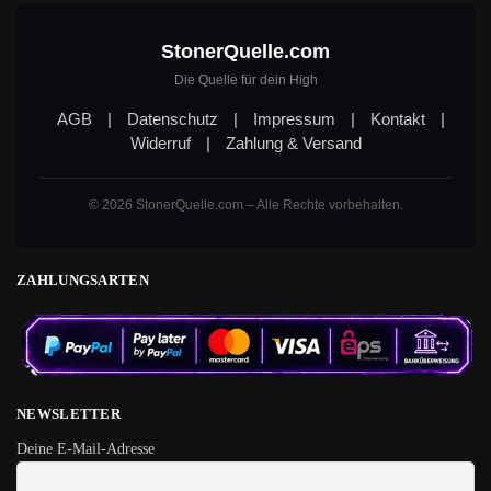
StonerQuelle.com
Die Quelle für dein High
AGB
|
Datenschutz
|
Impressum
|
Kontakt
|
Widerruf
|
Zahlung & Versand
© 2026 StonerQuelle.com – Alle Rechte vorbehalten.
ZAHLUNGSARTEN
NEWSLETTER
Deine E-Mail-Adresse