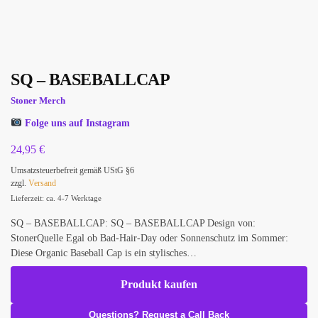
SQ – BASEBALLCAP
Stoner Merch
Folge uns auf Instagram
24,95
€
Umsatzsteuerbefreit gemäß UStG §6
zzgl.
Versand
Lieferzeit: ca. 4-7 Werktage
SQ – BASEBALLCAP: SQ – BASEBALLCAP Design von:
StonerQuelle Egal ob Bad-Hair-Day oder Sonnenschutz im Sommer:
Diese Organic Baseball Cap is ein stylisches…
Produkt kaufen
Questions? Request a Call Back