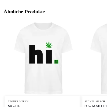
Ähnliche Produkte
STONER MERCH
STONER MERCH
SQ – HI.
SQ – KUSH LIF