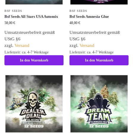
BSF SEEDS
BSF SEEDS
Bsf Seeds All Stars USA Automix
Bsf Seeds Amnesia Glue
58,00
€
48,00
€
Umsatzsteuerbefreit gemäß
Umsatzsteuerbefreit gemäß
UStG §6
UStG §6
zzgl.
Versand
zzgl.
Versand
Lieferzeit: ca. 4-7 Werktage
Lieferzeit: ca. 4-7 Werktage
In den Warenkorb
In den Warenkorb