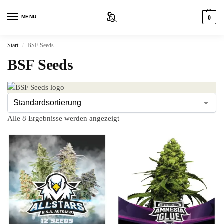
MENU
0
Start
BSF Seeds
/
BSF Seeds
Alle 8 Ergebnisse werden angezeigt