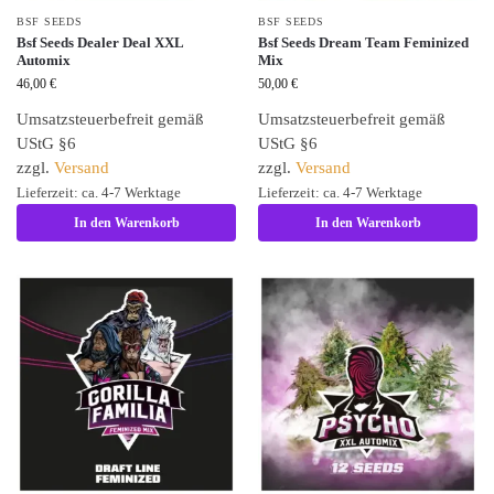
BSF SEEDS
BSF SEEDS
Bsf Seeds Dealer Deal XXL
Bsf Seeds Dream Team Feminized
Automix
Mix
46,00
€
50,00
€
Umsatzsteuerbefreit gemäß
Umsatzsteuerbefreit gemäß
UStG §6
UStG §6
zzgl.
Versand
zzgl.
Versand
Lieferzeit: ca. 4-7 Werktage
Lieferzeit: ca. 4-7 Werktage
In den Warenkorb
In den Warenkorb