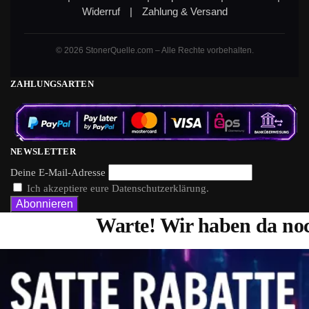
Widerruf
|
Zahlung & Versand
© 2026 StonerQuelle.com – Alle Rechte vorbehalten.
ZAHLUNGSARTEN
NEWSLETTER
Deine E-Mail-Adresse
Ich akzeptiere eure Datenschutzerklärung.
Warte! Wir haben da noc