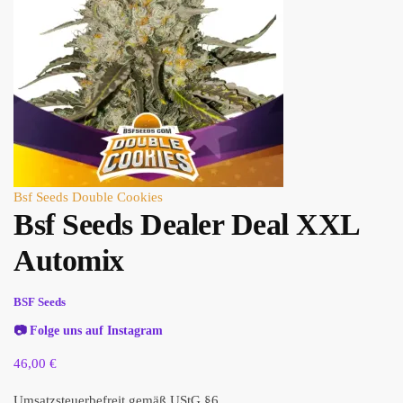
Bsf Seeds Double Cookies
Bsf Seeds Dealer Deal XXL
Automix
BSF Seeds
📷
Folge uns auf Instagram
46,00
€
Umsatzsteuerbefreit gemäß UStG §6