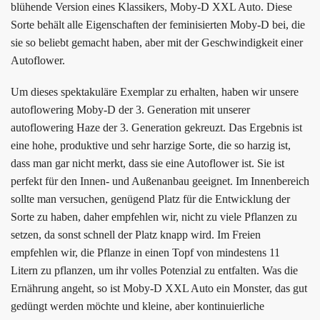
blühende Version eines Klassikers, Moby-D XXL Auto. Diese
Sorte behält alle Eigenschaften der feminisierten Moby-D bei, die
sie so beliebt gemacht haben, aber mit der Geschwindigkeit einer
Autoflower.
Um dieses spektakuläre Exemplar zu erhalten, haben wir unsere
autoflowering Moby-D der 3. Generation mit unserer
autoflowering Haze der 3. Generation gekreuzt. Das Ergebnis ist
eine hohe, produktive und sehr harzige Sorte, die so harzig ist,
dass man gar nicht merkt, dass sie eine Autoflower ist. Sie ist
perfekt für den Innen- und Außenanbau geeignet. Im Innenbereich
sollte man versuchen, genügend Platz für die Entwicklung der
Sorte zu haben, daher empfehlen wir, nicht zu viele Pflanzen zu
setzen, da sonst schnell der Platz knapp wird. Im Freien
empfehlen wir, die Pflanze in einen Topf von mindestens 11
Litern zu pflanzen, um ihr volles Potenzial zu entfalten. Was die
Ernährung angeht, so ist Moby-D XXL Auto ein Monster, das gut
gedüngt werden möchte und kleine, aber kontinuierliche