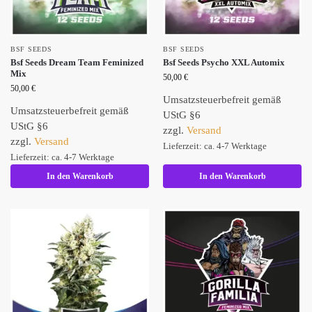
BSF SEEDS
BSF SEEDS
Bsf Seeds Dream Team Feminized
Bsf Seeds Psycho XXL Automix
Mix
50,00
€
50,00
€
Umsatzsteuerbefreit gemäß
Umsatzsteuerbefreit gemäß
UStG §6
UStG §6
zzgl.
Versand
zzgl.
Versand
Lieferzeit: ca. 4-7 Werktage
Lieferzeit: ca. 4-7 Werktage
In den Warenkorb
In den Warenkorb