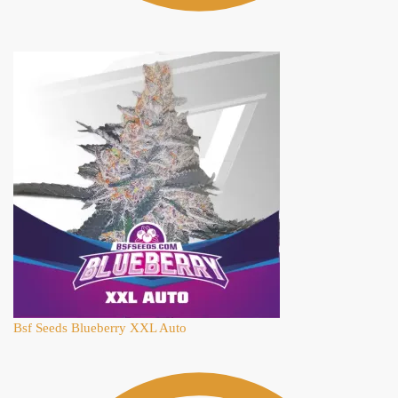
Bsf Seeds Blueberry XXL Auto