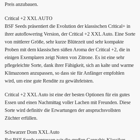
Preis anzubauen.
Critical +2 XXL AUTO
BSF Seeds präsentiert die Evolution der klassischen Critical+ in
ihrer autoflowering Version, der Critical +2 XXL Auto. Eine Sorte
von mittlerer Größe, sehr kurze Blütezeit und sehr kompakte
Proben mit dem klassischen süßen Aroma der Critical +2, die in
einigen Exemplaren zeigt Noten von Zitrone. Es ist eine sehr
pflegeleichte Sorte, dank ihrer Fähigkeit, sich an kalte und warme
Klimazonen anzupassen, so dass sie für Anfänger empfohlen
wird, um eine gute Rendite zu gewährleisten.
Critical +2 XXL Auto ist eine der besten Optionen für ein gutes
Essen und einen Nachmittag voller Lachen mit Freunden. Diese
Sorte wird definitiv die Erwartungen der anspruchsvollsten
Züchter erfüllen.
Schwarzer Dom XXL Auto
Bei BSF Seeds vergessen wir die großen Cannabis-Klassiker