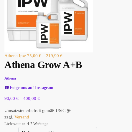
Athena Ipw
75,00
€
–
219,90
€
Athena Grow A+B
Athena
📷
Folge uns auf Instagram
90,00
€
–
400,00
€
Umsatzsteuerbefreit gemäß UStG §6
zzgl.
Versand
Lieferzeit: ca. 4-7 Werktage