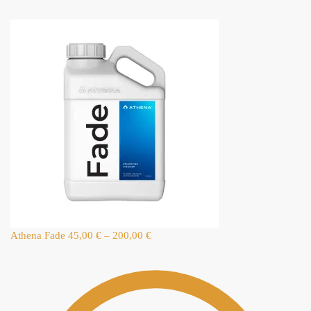
Athena Fade
45,00
€
–
200,00
€