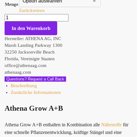
Menge
Zurücksetzen
In den Warenkorb
Hersteller:
ATHENA AG, INC
Marsh Landing Parkway 1300
32250 Jacksonville Beach
Florida, Vereinigte Staaten
office@athenaag.com
athenaag.com
Questions? Request a Call Back
Beschreibung
Zusätzliche Informationen
Athena Grow A+B
Athena Grow A+B enthalten in Kombination alle
Nährstoffe
für
eine schnelle Pflanzenentwicklung, kräftige Stängel und eine