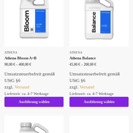
ATHENA
ATHENA
Athena Bloom A+B
Athena Balance
90,00
€
–
400,00
€
45,00
€
–
200,00
€
Umsatzsteuerbefreit gemäß
Umsatzsteuerbefreit gemäß
UStG §6
UStG §6
zzgl.
Versand
zzgl.
Versand
Lieferzeit: ca. 4-7 Werktage
Lieferzeit: ca. 4-7 Werktage
Ausführung wählen
Ausführung wählen