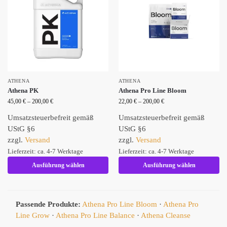
ATHENA
ATHENA
Athena PK
Athena Pro Line Bloom
45,00
€
–
200,00
€
22,00
€
–
200,00
€
Umsatzsteuerbefreit gemäß
Umsatzsteuerbefreit gemäß
UStG §6
UStG §6
zzgl.
Versand
zzgl.
Versand
Lieferzeit: ca. 4-7 Werktage
Lieferzeit: ca. 4-7 Werktage
Ausführung wählen
Ausführung wählen
Passende Produkte:
Athena Pro Line Bloom
·
Athena Pro
Line Grow
·
Athena Pro Line Balance
·
Athena Cleanse