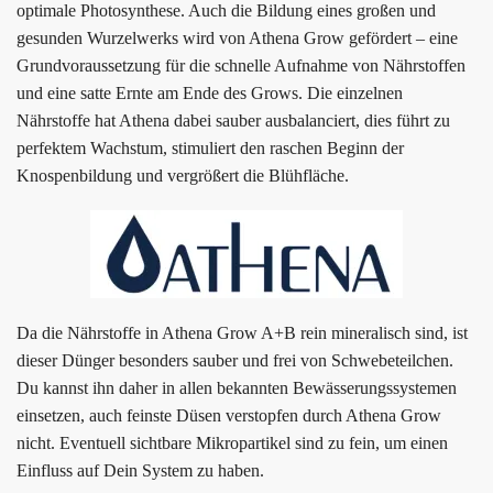
optimale Photosynthese. Auch die Bildung eines großen und
gesunden Wurzelwerks wird von Athena Grow gefördert
–
eine
Grundvoraussetzung für die schnelle Aufnahme von Nährstoffen
und eine satte Ernte am Ende des
Grows
. Die einzelnen
Nährstoffe hat Athena dabei sauber ausbalanciert, dies führt zu
perfektem Wachstum, stimuliert den raschen Beginn der
Knospenbildung und vergrößert die Blühfläche.
Da die Nährstoffe in Athena Grow A+B rein mineralisch sind, ist
dieser Dünger besonders sauber und frei von Schwebeteilchen.
Du kannst ihn daher in allen bekannten Bewässerungssystemen
einsetzen, auch feinste Düsen verstopfen durch Athena Grow
nicht. Eventuell sichtbare Mikropartikel sind zu fein, um einen
Einfluss auf Dein System zu haben.