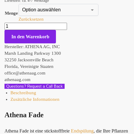
Lieferzeit: ca. 4-7 Werktage
Menge
Zurücksetzen
In den Warenkorb
Hersteller:
ATHENA AG, INC
Marsh Landing Parkway 1300
32250 Jacksonville Beach
Florida, Vereinigte Staaten
office@athenaag.com
athenaag.com
Questions? Request a Call Back
Beschreibung
Zusätzliche Informationen
Athena Fade
Athena Fade ist eine stickstofffreie
Endspülung
, die Ihre Pflanzen