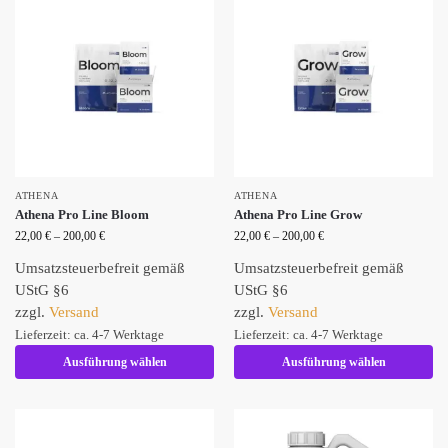
ATHENA
ATHENA
Athena Pro Line Bloom
Athena Pro Line Grow
22,00
€
–
200,00
€
22,00
€
–
200,00
€
Umsatzsteuerbefreit gemäß
Umsatzsteuerbefreit gemäß
UStG §6
UStG §6
zzgl.
Versand
zzgl.
Versand
Lieferzeit: ca. 4-7 Werktage
Lieferzeit: ca. 4-7 Werktage
Ausführung wählen
Ausführung wählen