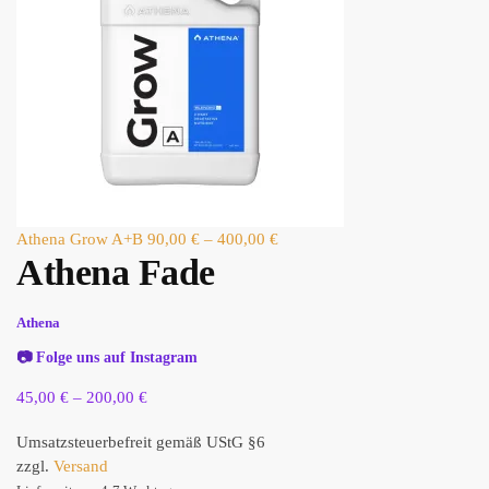
Athena Grow A+B
90,00
€
–
400,00
€
Athena Fade
Athena
📷
Folge uns auf Instagram
45,00
€
–
200,00
€
Umsatzsteuerbefreit gemäß UStG §6
zzgl.
Versand