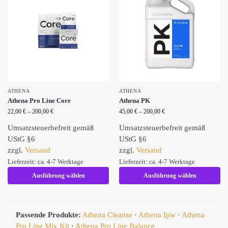
ATHENA
ATHENA
Athena Pro Line Core
Athena PK
22,00
€
–
200,00
€
45,00
€
–
200,00
€
Umsatzsteuerbefreit gemäß
Umsatzsteuerbefreit gemäß
UStG §6
UStG §6
zzgl.
Versand
zzgl.
Versand
Lieferzeit: ca. 4-7 Werktage
Lieferzeit: ca. 4-7 Werktage
Ausführung wählen
Ausführung wählen
Passende Produkte:
Athena Cleanse
·
Athena Ipw
·
Athena
Pro Line Mix Kit
·
Athena Pro Line Balance