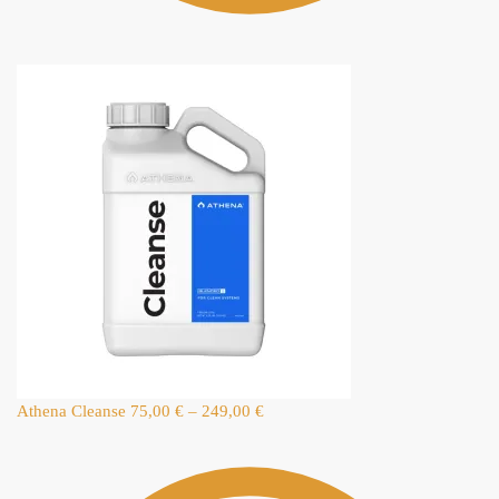
Athena Cleanse
75,00
€
–
249,00
€