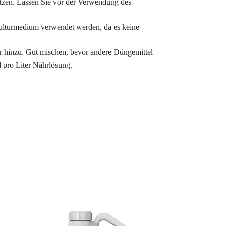
tzen. Lassen Sie vor der Verwendung des
Kulturmedium verwendet werden, da es keine
er hinzu. Gut mischen, bevor andere Düngemittel
 pro Liter Nährlösung.