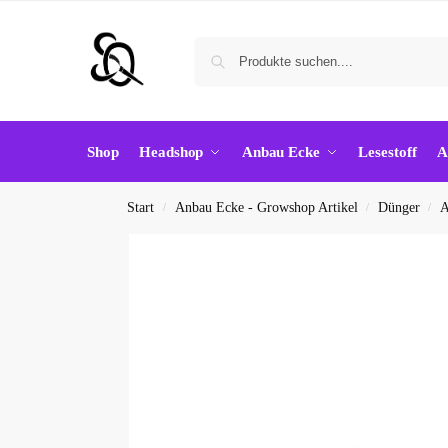
Shop
Headshop
Anbau Ecke
Lesestoff
A
Start
Anbau Ecke - Growshop Artikel
Dünger
A
/
/
/