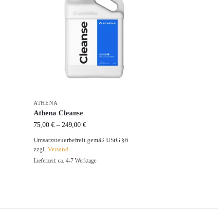
ATHENA
Athena Cleanse
75,00
€
–
249,00
€
Umsatzsteuerbefreit gemäß UStG §6
zzgl.
Versand
Lieferzeit: ca. 4-7 Werktage