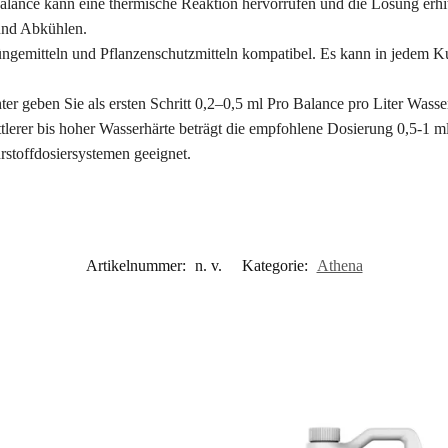
ance kann eine thermische Reaktion hervorrufen und die Lösung erhi
und Abkühlen.
Düngemitteln und Pflanzenschutzmitteln kompatibel. Es kann in jedem 
r geben Sie als ersten Schritt 0,2–0,5 ml Pro Balance pro Liter Wass
lerer bis hoher Wasserhärte beträgt die empfohlene Dosierung 0,5-1 ml
stoffdosiersystemen geeignet.
Artikelnummer:
n. v.
Kategorie:
Athena