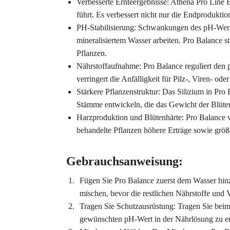
Verbesserte Ernteergebnisse: Athena Pro Line 
führt. Es verbessert nicht nur die Endprodukti
PH-Stabilisierung: Schwankungen des pH-Werts
mineralisiertem Wasser arbeiten. Pro Balance st
Pflanzen.
Nährstoffaufnahme: Pro Balance reguliert den 
verringert die Anfälligkeit für Pilz-, Viren- oder
Stärkere Pflanzenstruktur: Das Silizium in Pro 
Stämme entwickeln, die das Gewicht der Blüten
Harzproduktion und Blütenhärte: Pro Balance v
behandelte Pflanzen höhere Erträge sowie größe
Gebrauchsanweisung:
Fügen Sie Pro Balance zuerst dem Wasser hin
mischen, bevor die restlichen Nährstoffe und 
Tragen Sie Schutzausrüstung: Tragen Sie bei
gewünschten pH-Wert in der Nährlösung zu er