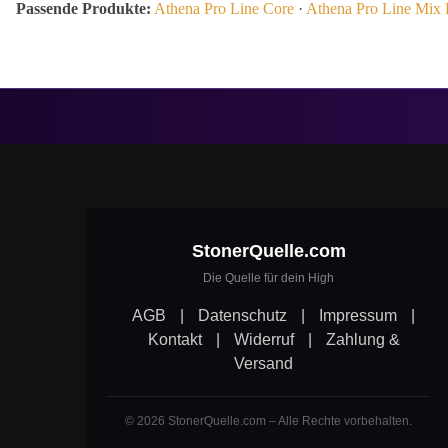
Passende Produkte:
Athena Pro Line Core
·
Athena Pro Line Mix 
StonerQuelle.com
Die Quelle für dein High
AGB
|
Datenschutz
|
Impressum
|
Kontakt
|
Widerruf
|
Zahlung &
Versand
© 2026 StonerQuelle.com – Alle Rechte vorbehalten.