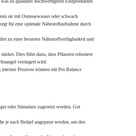
, was zu qualitativ hochwertigeren Endprodukten
wenn sie mit Osmosewasser oder schwach
gt für eine optimale Nährstoffaufnahme durch
hrt zu einer besseren Nährstoffverfügbarkeit und
stärker. Dies führt dazu, dass Pflanzen robustere
fmangel verringert wird.
 interner Prozesse können mit Pro Balance
ger oder Stimulans zugesetzt werden. Gut
te je nach Bedarf angepasst werden, um den