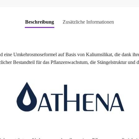
Beschreibung
Zusätzliche Informationen
nd eine Umkehrosmoseformel auf Basis von Kaliumsilikat, die dank ihre
tzlicher Bestandteil für das Pflanzenwachstum, die Stängelstruktur und 