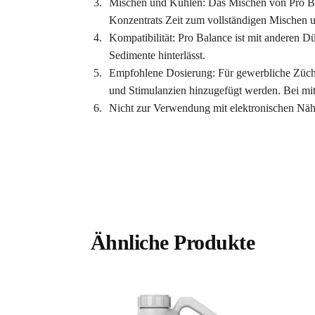
Mischen und Kühlen: Das Mischen von Pro Bal
Konzentrats Zeit zum vollständigen Mischen 
Kompatibilität: Pro Balance ist mit anderen 
Sedimente hinterlässt.
Empfohlene Dosierung: Für gewerbliche Züchte
und Stimulanzien hinzugefügt werden. Bei mitt
Nicht zur Verwendung mit elektronischen Nähr
Ähnliche Produkte