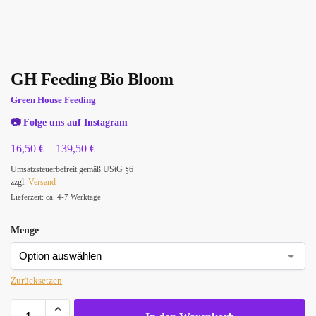
GH Feeding Bio Bloom
Green House Feeding
📷
Folge uns auf Instagram
16,50
€
–
139,50
€
Umsatzsteuerbefreit gemäß UStG §6
zzgl.
Versand
Lieferzeit: ca. 4-7 Werktage
Menge
Zurücksetzen