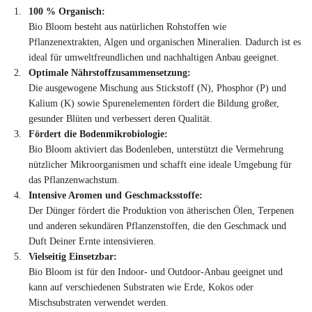
100 % Organisch:
Bio Bloom besteht aus natürlichen Rohstoffen wie
Pflanzenextrakten, Algen und organischen Mineralien. Dadurch ist es
ideal für umweltfreundlichen und nachhaltigen Anbau geeignet.
Optimale Nährstoffzusammensetzung:
Die ausgewogene Mischung aus Stickstoff (N), Phosphor (P) und
Kalium (K) sowie Spurenelementen fördert die Bildung großer,
gesunder Blüten und verbessert deren Qualität.
Fördert die Bodenmikrobiologie:
Bio Bloom aktiviert das Bodenleben, unterstützt die Vermehrung
nützlicher Mikroorganismen und schafft eine ideale Umgebung für
das Pflanzenwachstum.
Intensive Aromen und Geschmacksstoffe:
Der Dünger fördert die Produktion von ätherischen Ölen, Terpenen
und anderen sekundären Pflanzenstoffen, die den Geschmack und
Duft Deiner Ernte intensivieren.
Vielseitig Einsetzbar:
Bio Bloom ist für den Indoor- und Outdoor-Anbau geeignet und
kann auf verschiedenen Substraten wie Erde, Kokos oder
Mischsubstraten verwendet werden.