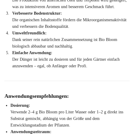
Die Produktion von ätherischen Ölen und Terpenen wird gesteigert,
was zu intensiveren Aromen und besserem Geschmack führt.
Verbesserte Bodenstruktur:
Die organischen Inhaltsstoffe fördern die Mikroorganismenaktivität
und verbessern die Bodenqualität.
Umweltfreundlich:
Dank seiner rein natürlichen Zusammensetzung ist Bio Bloom
biologisch abbaubar und nachhaltig.
Einfache Anwendung:
Der Dünger ist leicht zu dosieren und für jeden Gärtner einfach
anzuwenden – egal, ob Anfänger oder Profi.
Anwendungsempfehlungen:
Dosierung:
Verwende 2–4 g Bio Bloom pro Liter Wasser oder 1–2 g direkt ins
Substrat gemischt, abhängig von der Größe und dem
Entwicklungsstadium der Pflanzen.
Anwendungszeitraum: