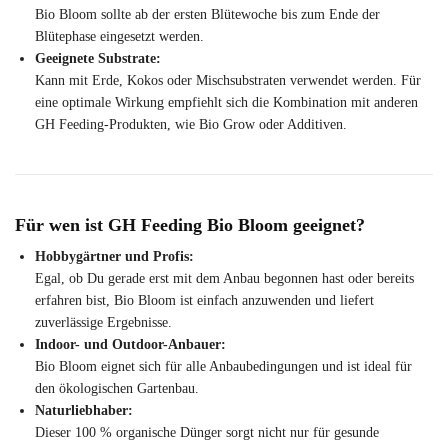
Bio Bloom sollte ab der ersten Blütewoche bis zum Ende der
Blütephase eingesetzt werden.
Geeignete Substrate:
Kann mit Erde, Kokos oder Mischsubstraten verwendet werden. Für
eine optimale Wirkung empfiehlt sich die Kombination mit anderen
GH Feeding-Produkten, wie Bio Grow oder Additiven.
Für wen ist GH Feeding Bio Bloom geeignet?
Hobbygärtner und Profis:
Egal, ob Du gerade erst mit dem Anbau begonnen hast oder bereits
erfahren bist, Bio Bloom ist einfach anzuwenden und liefert
zuverlässige Ergebnisse.
Indoor- und Outdoor-Anbauer:
Bio Bloom eignet sich für alle Anbaubedingungen und ist ideal für
den ökologischen Gartenbau.
Naturliebhaber:
Dieser 100 % organische Dünger sorgt nicht nur für gesunde