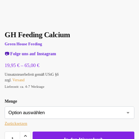
GH Feeding Calcium
Green House Feeding
📷
Folge uns auf Instagram
19,95
€
–
65,00
€
Umsatzsteuerbefreit gemäß UStG §6
zzgl.
Versand
Lieferzeit: ca. 4-7 Werktage
Menge
Zurücksetzen