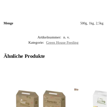
Menge
500g, 1kg, 2,5kg
Artikelnummer:
n. v.
Kategorie:
Green House Feeding
Ähnliche Produkte