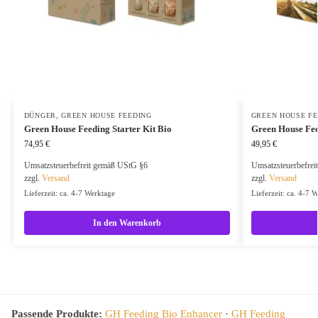
DÜNGER
,
GREEN HOUSE FEEDING
GREEN HOUSE FE
Green House Feeding Starter Kit Bio
Green House Fee
74,95
€
49,95
€
Umsatzsteuerbefreit gemäß UStG §6
Umsatzsteuerbefre
zzgl.
Versand
zzgl.
Versand
Lieferzeit: ca. 4-7 Werktage
Lieferzeit: ca. 4-7 
In den Warenkorb
Passende Produkte:
GH Feeding Bio Enhancer
·
GH Feeding