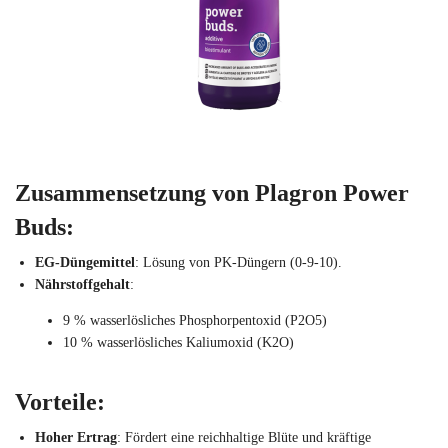
Zusammensetzung von
Plagron Power
Buds
:
EG-Düngemittel
: Lösung von PK-Düngern (0-9-10).
Nährstoffgehalt
:
9 % wasserlösliches Phosphorpentoxid (P2O5)
10 % wasserlösliches Kaliumoxid (K2O)
Vorteile:
Hoher Ertrag
: Fördert eine reichhaltige Blüte und kräftige