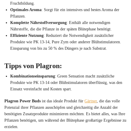
Fruchtbildung.
Optimales Aroma
: Sorgt für ein intensives und bestes Aroma der
Pflanzen.
Komplette Nährstoffversorgung
: Enthält alle notwendigen
Nährstoffe, die die Pflanze in der späten Blütephase benötigt.
Effiziente Nutzung
: Reduziert die Notwendigkeit zusätzlicher
Produkte wie PK 13-14, Pure Zym oder anderer Blühstimulatoren.
Einsparung von bis zu 50 % des Düngers je nach Substrat.
Tipps von Plagron:
Kombinationseinsparung
: Green Sensation macht zusätzliche
Produkte wie PK 13-14 oder Blühstimulatoren überflüssig, was den
Einsatz vereinfacht und Kosten spart.
Plagron Power Buds
ist das ideale Produkt für
Gärtner
, die das volle
Potenzial ihrer Pflanzen ausschöpfen und gleichzeitig die Anzahl der
benötigten Zusatzprodukte minimieren möchten. Es bietet alles, was Ihre
Pflanzen benötigen, um während der Blütephase großartige Ergebnisse zu
erzielen.