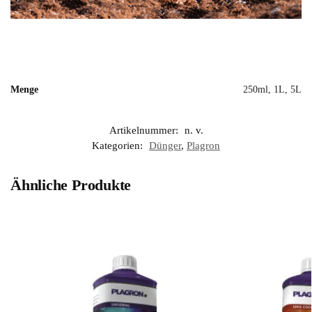
Menge
250ml, 1L, 5L
Artikelnummer:
n. v.
Kategorien:
Dünger
,
Plagron
Ähnliche Produkte