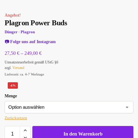
Angebot!
Plagron Power Buds
Dünger
·
Plagron
📷
Folge uns auf Instagram
27,50
€
–
249,00
€
Umsatzsteuerbefreit gemäß UStG §6
zzgl.
Versand
Lieferzeit: ca. 4-7 Werktage
-4%
Menge
Zurücksetzen
In den Warenkorb