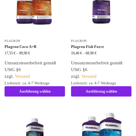
PLAGRON
PLAGRON
Plagron Coco A+B
Plagron Fish Force
17,55
€
–
99,90
€
16,40
€
–
68,90
€
Umsatzsteuerbefreit gemäß
Umsatzsteuerbefreit gemäß
UStG §6
UStG §6
zzgl.
Versand
zzgl.
Versand
Lieferzeit: ca. 4-7 Werktage
Lieferzeit: ca. 4-7 Werktage
Ausführung wählen
Ausführung wählen