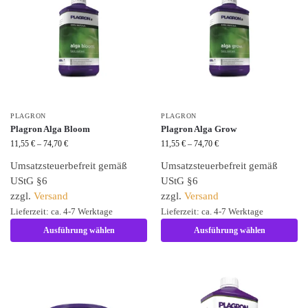
PLAGRON
PLAGRON
Plagron Alga Bloom
Plagron Alga Grow
11,55
€
–
74,70
€
11,55
€
–
74,70
€
Umsatzsteuerbefreit gemäß
Umsatzsteuerbefreit gemäß
UStG §6
UStG §6
zzgl.
Versand
zzgl.
Versand
Lieferzeit: ca. 4-7 Werktage
Lieferzeit: ca. 4-7 Werktage
Ausführung wählen
Ausführung wählen