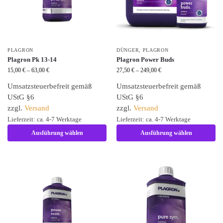
PLAGRON
DÜNGER
,
PLAGRON
Plagron Pk 13-14
Plagron Power Buds
15,00
€
–
63,00
€
27,50
€
–
249,00
€
Umsatzsteuerbefreit gemäß
Umsatzsteuerbefreit gemäß
UStG §6
UStG §6
zzgl.
Versand
zzgl.
Versand
Lieferzeit: ca. 4-7 Werktage
Lieferzeit: ca. 4-7 Werktage
Ausführung wählen
Ausführung wählen