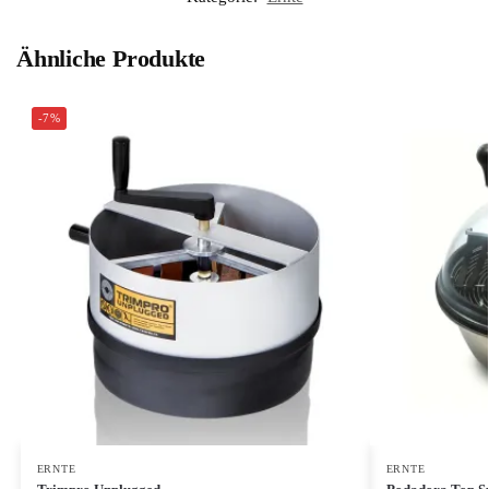
Ähnliche Produkte
-7%
ERNTE
ERNTE