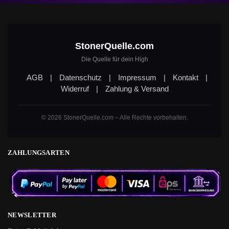
StonerQuelle.com
Die Quelle für dein High
AGB
|
Datenschutz
|
Impressum
|
Kontakt
|
Widerruf
|
Zahlung & Versand
© 2026 StonerQuelle.com – Alle Rechte vorbehalten.
ZAHLUNGSARTEN
NEWSLETTER