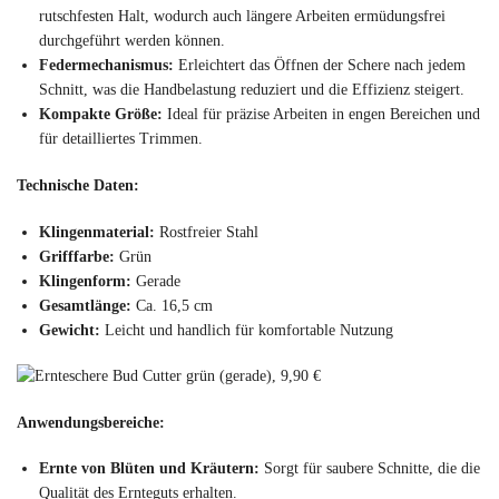
rutschfesten Halt, wodurch auch längere Arbeiten ermüdungsfrei
durchgeführt werden können.
Federmechanismus:
Erleichtert das Öffnen der Schere nach jedem
Schnitt, was die Handbelastung reduziert und die Effizienz steigert.
Kompakte Größe:
Ideal für präzise Arbeiten in engen Bereichen und
für detailliertes Trimmen.
Technische Daten:
Klingenmaterial:
Rostfreier Stahl
Grifffarbe:
Grün
Klingenform:
Gerade
Gesamtlänge:
Ca. 16,5 cm
Gewicht:
Leicht und handlich für komfortable Nutzung
Anwendungsbereiche:
Ernte von Blüten und Kräutern:
Sorgt für saubere Schnitte, die die
Qualität des Ernteguts erhalten.