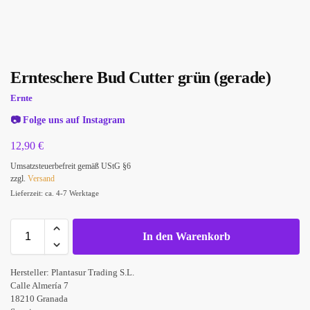
Ernteschere Bud Cutter grün (gerade)
Ernte
📷
Folge uns auf Instagram
12,90
€
Umsatzsteuerbefreit gemäß UStG §6
zzgl.
Versand
Lieferzeit: ca. 4-7 Werktage
In den Warenkorb
Hersteller:
Plantasur Trading S.L.
Calle Almería 7
18210 Granada