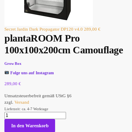
Secret Jardin Dark Propagator DP120 v4.0
289,00
€
plantaROOM Pro
100x100x200cm Camouflage
Grow Box
Folge uns auf Instagram
289,00
€
Umsatzsteuerbefreit gemäß UStG §6
zzgl.
Versand
Lieferzeit: ca. 4-7 Werktage
In den Warenkorb