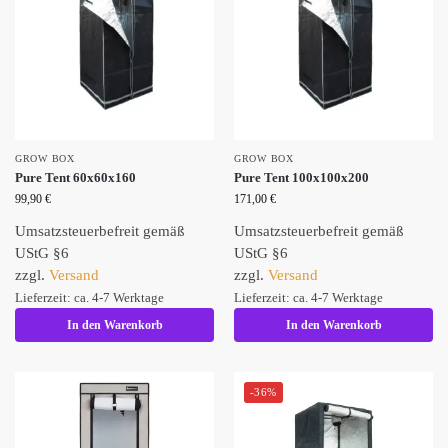
GROW BOX
GROW BOX
Pure Tent 60x60x160
Pure Tent 100x100x200
99,90
€
171,00
€
Umsatzsteuerbefreit gemäß
Umsatzsteuerbefreit gemäß
UStG §6
UStG §6
zzgl.
Versand
zzgl.
Versand
Lieferzeit: ca. 4-7 Werktage
Lieferzeit: ca. 4-7 Werktage
In den Warenkorb
In den Warenkorb
-36%