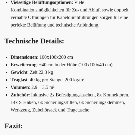
Vielseitige Belüftungsoptionen
: Viele
Kombinationsmöglichkeiten für Zu- und Abluft sowie doppelt
vernähte Öffnungen für Kabeldurchführungen sorgen für eine
perfekte Belüftung und technische Anbindung.
Technische Details:
Dimensionen
: 100x100x200 cm
Erweiterung
: +40 cm in der Höhe (100x100x40 cm)
Gewicht
: Zelt 22,3 kg
Traglast
: 40 kg pro Stange, 200 kg/m²
Volumen
: 2,9 – 3,5 m³
Zubehör
: Inklusive 2x Befestigungslaschen, 8x Konnektoren,
14x S-Haken, 6x Sicherungsstiften, 6x Sicherungsklemmen,
Werkzeug, Zubehörsack und Tragetasche
Fazit: