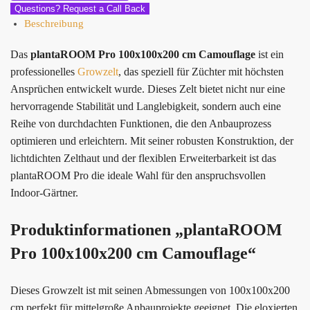
Questions? Request a Call Back
Beschreibung
Das
plantaROOM Pro 100x100x200 cm Camouflage
ist ein
professionelles
Growzelt
, das speziell für Züchter mit höchsten
Ansprüchen entwickelt wurde. Dieses Zelt bietet nicht nur eine
hervorragende Stabilität und Langlebigkeit, sondern auch eine
Reihe von durchdachten Funktionen, die den Anbauprozess
optimieren und erleichtern. Mit seiner robusten Konstruktion, der
lichtdichten Zelthaut und der flexiblen Erweiterbarkeit ist das
plantaROOM Pro die ideale Wahl für den anspruchsvollen
Indoor-Gärtner.
Produktinformationen „plantaROOM
Pro 100x100x200 cm Camouflage“
Dieses Growzelt ist mit seinen Abmessungen von 100x100x200
cm perfekt für mittelgroße Anbauprojekte geeignet. Die eloxierten