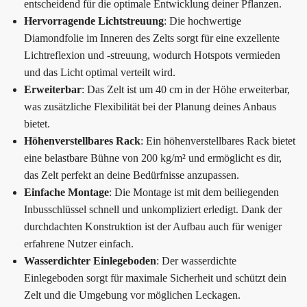
entscheidend für die optimale Entwicklung deiner Pflanzen.
Hervorragende Lichtstreuung
: Die hochwertige
Diamondfolie im Inneren des Zelts sorgt für eine exzellente
Lichtreflexion und -streuung, wodurch Hotspots vermieden
und das Licht optimal verteilt wird.
Erweiterbar
: Das Zelt ist um 40 cm in der Höhe erweiterbar,
was zusätzliche Flexibilität bei der Planung deines Anbaus
bietet.
Höhenverstellbares Rack
: Ein höhenverstellbares Rack bietet
eine belastbare Bühne von 200 kg/m² und ermöglicht es dir,
das Zelt perfekt an deine Bedürfnisse anzupassen.
Einfache Montage
: Die Montage ist mit dem beiliegenden
Inbusschlüssel schnell und unkompliziert erledigt. Dank der
durchdachten Konstruktion ist der Aufbau auch für weniger
erfahrene Nutzer einfach.
Wasserdichter Einlegeboden
: Der wasserdichte
Einlegeboden sorgt für maximale Sicherheit und schützt dein
Zelt und die Umgebung vor möglichen Leckagen.