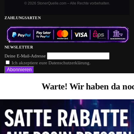
© 2026 StonerQuelle.com – Alle Rechte vorbehalten.
ZAHLUNGSARTEN
NEWSLETTER
Deine E-Mail-Adresse
Ich akzeptiere eure Datenschutzerklärung.
Warte! Wir haben da noc