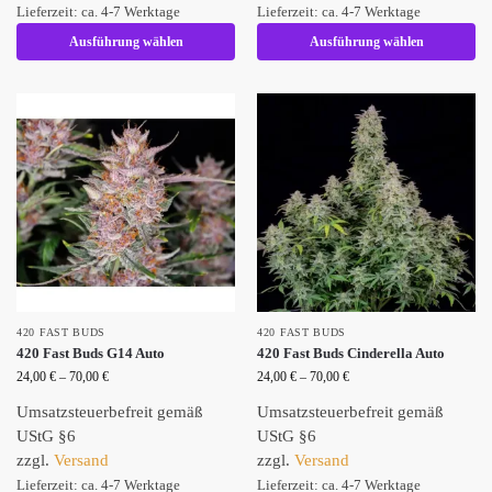
Lieferzeit: ca. 4-7 Werktage
Lieferzeit: ca. 4-7 Werktage
Ausführung wählen
Ausführung wählen
420 FAST BUDS
420 FAST BUDS
420 Fast Buds G14 Auto
420 Fast Buds Cinderella Auto
24,00
€
–
70,00
€
24,00
€
–
70,00
€
Umsatzsteuerbefreit gemäß
Umsatzsteuerbefreit gemäß
UStG §6
UStG §6
zzgl.
Versand
zzgl.
Versand
Lieferzeit: ca. 4-7 Werktage
Lieferzeit: ca. 4-7 Werktage