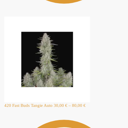
420 Fast Buds Tangie Auto
30,00
€
–
80,00
€