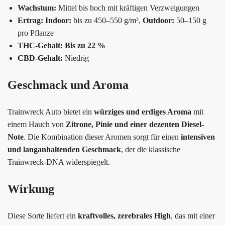
Wachstum:
Mittel bis hoch mit kräftigen Verzweigungen
Ertrag:
Indoor:
bis zu 450–550 g/m²,
Outdoor:
50–150 g
pro Pflanze
THC-Gehalt:
Bis zu 22 %
CBD-Gehalt:
Niedrig
Geschmack und Aroma
Trainwreck Auto bietet ein
würziges und erdiges Aroma
mit
einem Hauch von
Zitrone, Pinie und einer dezenten Diesel-
Note
. Die Kombination dieser Aromen sorgt für einen
intensiven
und langanhaltenden Geschmack
, der die klassische
Trainwreck-DNA widerspiegelt.
Wirkung
Diese Sorte liefert ein
kraftvolles, zerebrales High
, das mit einer