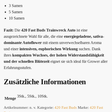
3 Samen
5 Samen
10 Samen
Fazit:
Die
420 Fast Buds Trainwreck Auto
ist eine
ausgezeichnete Wahl für alle, die eine
energiegeladene, sativa-
dominante Autoflower
mit einem unverwechselbaren Aroma
und einer
intensiven, euphorischen Wirkung
suchen. Dank
ihres
kompakten Wuchses, der hohen Widerstandsfähigkeit
und der schnellen Blütezeit
eignet sie sich ideal für Grower aller
Erfahrungsstufen.
Zusätzliche Informationen
3Stk., 5Stk., 10Stk.
Menge
Artikelnummer:
n. v.
Kategorie:
420 Fast Buds
Marke:
420 Fast