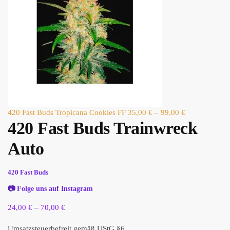
420 Fast Buds Tropicana Cookies FF
35,00
€
–
99,00
€
420 Fast Buds Trainwreck
Auto
420 Fast Buds
📷
Folge uns auf Instagram
24,00
€
–
70,00
€
Umsatzsteuerbefreit gemäß UStG §6