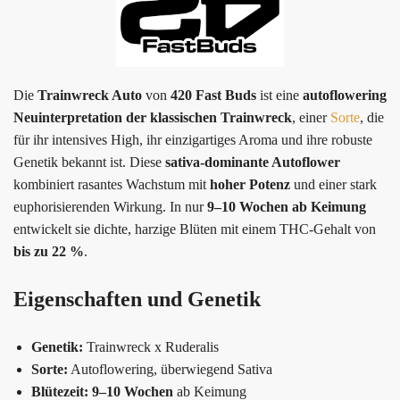
Die
Trainwreck Auto
von
420 Fast Buds
ist eine
autoflowering
Neuinterpretation der klassischen Trainwreck
, einer
Sorte
, die
für ihr intensives High, ihr einzigartiges Aroma und ihre robuste
Genetik bekannt ist. Diese
sativa-dominante Autoflower
kombiniert rasantes Wachstum mit
hoher Potenz
und einer stark
euphorisierenden Wirkung. In nur
9–10 Wochen ab Keimung
entwickelt sie dichte, harzige Blüten mit einem THC-Gehalt von
bis zu 22 %
.
Eigenschaften und Genetik
Genetik:
Trainwreck x Ruderalis
Sorte:
Autoflowering, überwiegend Sativa
Blütezeit:
9–10 Wochen
ab Keimung