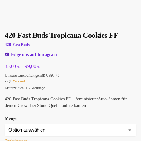
420 Fast Buds Tropicana Cookies FF
420 Fast Buds
📷
Folge uns auf Instagram
35,00
€
–
99,00
€
Umsatzsteuerbefreit gemäß UStG §6
zzgl.
Versand
Lieferzeit: ca. 4-7 Werktage
420 Fast Buds Tropicana Cookies FF – feminisierte/Auto-Samen für
deinen Grow. Bei StonerQuelle online kaufen.
Menge
Zurücksetzen