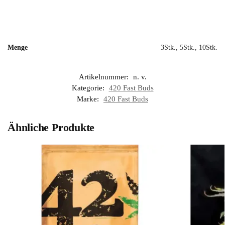
Menge
3Stk., 5Stk., 10Stk.
Artikelnummer:
n. v.
Kategorie:
420 Fast Buds
Marke:
420 Fast Buds
Ähnliche Produkte