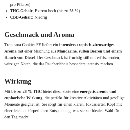
pro Pflanze)
THC-Gehalt:
Extrem hoch (bis zu
28 %
)
CBD-Gehalt:
Niedrig
Geschmack und Aroma
Tropicana Cookies FF liefert ein
intensives tropisch-zitrusartiges
Aroma
mit einer Mischung aus
Mandarine, süßen Beeren und einem
Hauch von Diesel
. Der Geschmack ist fruchtig-süß mit erfrischenden,
würzigen Noten, die das Raucherlebnis besonders intensiv machen.
Wirkung
Mit
bis zu 28 % THC
bietet diese Sorte eine
energetisierende und
euphorische Wirkung
, die perfekt für kreative Aktivitäten und gesellige
Momente geeignet ist. Sie sorgt für einen klaren, fokussierten Kopf mit
einer leichten körperlichen Entspannung, was sie zur idealen Wahl für
den Tag macht.