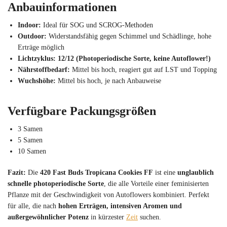
Anbauinformationen
Indoor:
Ideal für SOG und SCROG-Methoden
Outdoor:
Widerstandsfähig gegen Schimmel und Schädlinge, hohe
Erträge möglich
Lichtzyklus:
12/12 (Photoperiodische Sorte, keine Autoflower!)
Nährstoffbedarf:
Mittel bis hoch, reagiert gut auf LST und Topping
Wuchshöhe:
Mittel bis hoch, je nach Anbauweise
Verfügbare Packungsgrößen
3 Samen
5 Samen
10 Samen
Fazit:
Die
420 Fast Buds Tropicana Cookies FF
ist eine
unglaublich
schnelle photoperiodische Sorte
, die alle Vorteile einer feminisierten
Pflanze mit der Geschwindigkeit von Autoflowers kombiniert. Perfekt
für alle, die nach
hohen Erträgen, intensiven Aromen und
außergewöhnlicher Potenz
in kürzester
Zeit
suchen.