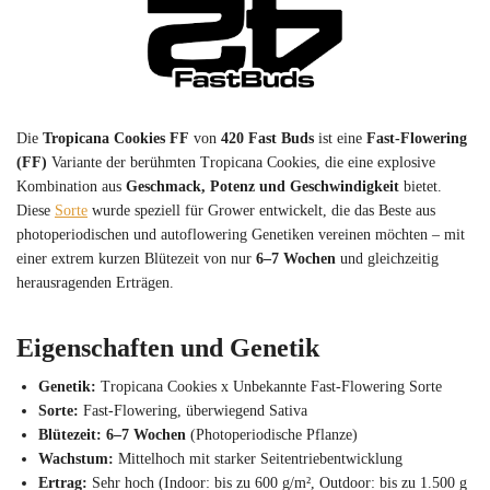
Die
Tropicana Cookies FF
von
420 Fast Buds
ist eine
Fast-Flowering
(FF)
Variante der berühmten Tropicana Cookies, die eine explosive
Kombination aus
Geschmack, Potenz und Geschwindigkeit
bietet.
Diese
Sorte
wurde speziell für Grower entwickelt, die das Beste aus
photoperiodischen und autoflowering Genetiken vereinen möchten – mit
einer extrem kurzen Blütezeit von nur
6–7 Wochen
und gleichzeitig
herausragenden Erträgen.
Eigenschaften und Genetik
Genetik:
Tropicana Cookies x Unbekannte Fast-Flowering Sorte
Sorte:
Fast-Flowering, überwiegend Sativa
Blütezeit:
6–7 Wochen
(Photoperiodische Pflanze)
Wachstum:
Mittelhoch mit starker Seitentriebentwicklung
Ertrag:
Sehr hoch (Indoor: bis zu 600 g/m², Outdoor: bis zu 1.500 g