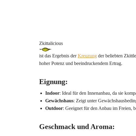
Zkittalicious
ist das Ergebnis der
Kreuzung
der beliebten Zkitt
hoher Potenz und beeindruckendem Ertrag.
Eignung
:
Indoor
: Ideal für den Innenanbau, da sie komp
Gewächshaus
: Zeigt unter Gewächshausbeding
Outdoor
: Geeignet für den Anbau im Freien,
Geschmack und Aroma
: