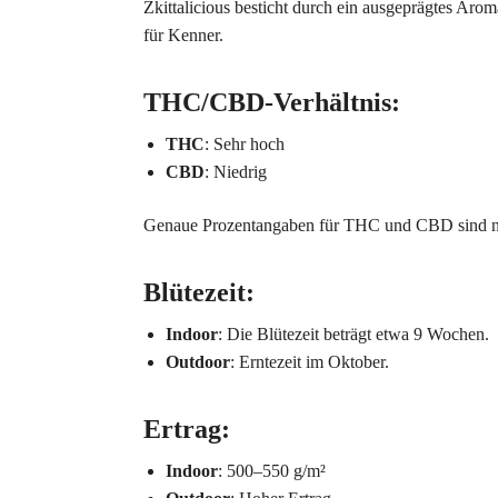
Zkittalicious besticht durch ein ausgeprägtes Aro
für Kenner.
THC/CBD-Verhältnis
:
THC
: Sehr hoch
CBD
: Niedrig
Genaue Prozentangaben für THC und CBD sind ni
Blütezeit
:
Indoor
: Die Blütezeit beträgt etwa 9 Wochen.
Outdoor
: Erntezeit im Oktober.
Ertrag
:
Indoor
: 500–550 g/m²