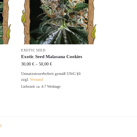
EXOTIC SEED
Exotic Seed Malasana Cookies
30,00
€
–
50,00
€
Umsatzsteuerbefreit gemäß UStG §6
zzgl.
Versand
Lieferzeit: ca. 4-7 Werktage
o