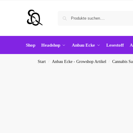
Shop
Headshop
Anbau Ecke
Lesestoff
A
Start
Anbau Ecke - Growshop Artikel
Cannabis S
/
/