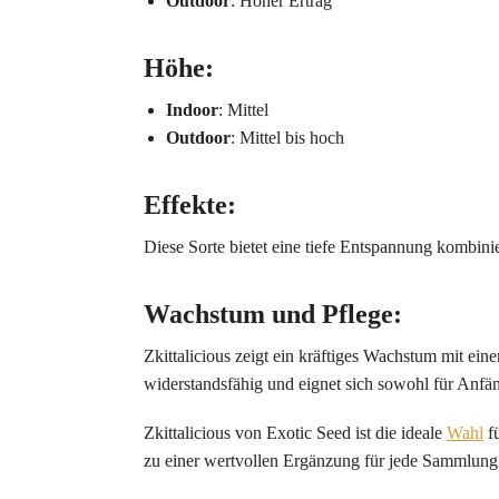
Outdoor
: Hoher Ertrag
Höhe
:
Indoor
: Mittel
Outdoor
: Mittel bis hoch
Effekte
:
Diese Sorte bietet eine tiefe Entspannung kombinie
Wachstum und Pflege
:
Zkittalicious zeigt ein kräftiges Wachstum mit eine
widerstandsfähig und eignet sich sowohl für Anfän
Zkittalicious von Exotic Seed ist die ideale
Wahl
fü
zu einer wertvollen Ergänzung für jede Sammlung