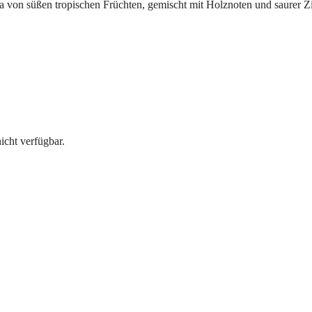
ma von süßen tropischen Früchten, gemischt mit Holznoten und saurer Z
cht verfügbar.