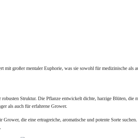
rt mit großer mentaler Euphorie, was sie sowohl für medizinische als a
r robusten Struktur. Die Pflanze entwickelt dichte, harzige Blüten, die m
ger als auch für erfahrene Grower.
r Grower, die eine ertragreiche, aromatische und potente Sorte suchen
.