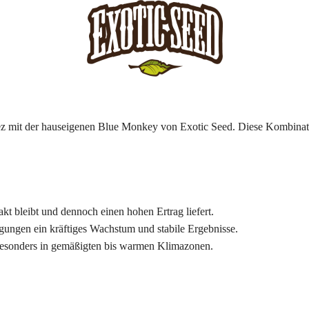
lez mit der hauseigenen Blue Monkey von Exotic Seed. Diese Kombinati
akt bleibt und dennoch einen hohen Ertrag liefert.
ungen ein kräftiges Wachstum und stabile Ergebnisse.
 besonders in gemäßigten bis warmen Klimazonen.