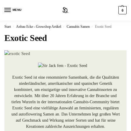
MENU
0
Start
Anbau Ecke - Growshop Artikel
Cannabis Samen
Exotic Seed
/
/
/
Exotic Seed
Exotic Seed ist eine renommierte Samenbank, die die Qualitäten
niederländischer, amerikanischer und spanischer Genetik
kombiniert, um einzigartige und innovative Cannabissorten zu
entwickeln. Mit über 20 Jahren Erfahrung in der Branche und
tiefen Wurzeln in der internationalen Cannabis-Community bietet
Exotic Seed eine vielfältige Auswahl an feminisierten, regulären
und autoflowering Samen an. Das Unternehmen legt großen Wert
auf Geschmack und Wirkung seiner Sorten und hat für seine
Kreationen zahlreiche Auszeichnungen erhalten.