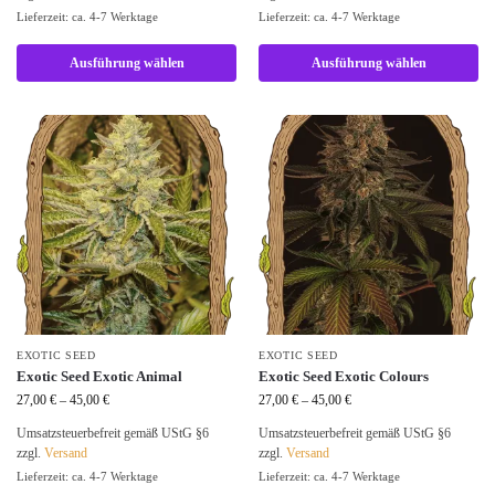
Lieferzeit: ca. 4-7 Werktage
Lieferzeit: ca. 4-7 Werktage
Ausführung wählen
Ausführung wählen
EXOTIC SEED
EXOTIC SEED
Exotic Seed Exotic Animal
Exotic Seed Exotic Colours
27,00
€
–
45,00
€
27,00
€
–
45,00
€
Umsatzsteuerbefreit gemäß UStG §6
Umsatzsteuerbefreit gemäß UStG §6
zzgl.
Versand
zzgl.
Versand
Lieferzeit: ca. 4-7 Werktage
Lieferzeit: ca. 4-7 Werktage