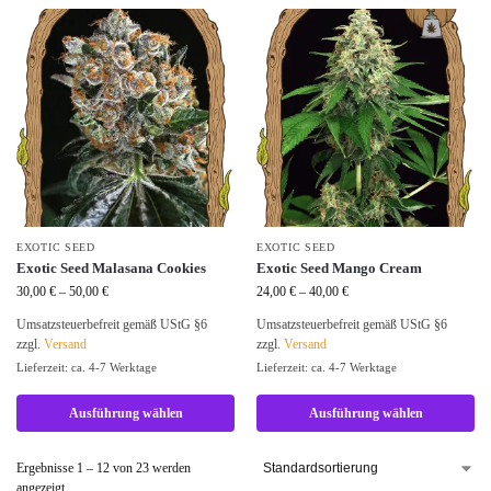
EXOTIC SEED
EXOTIC SEED
Exotic Seed Malasana Cookies
Exotic Seed Mango Cream
30,00
€
–
50,00
€
24,00
€
–
40,00
€
Umsatzsteuerbefreit gemäß UStG §6
Umsatzsteuerbefreit gemäß UStG §6
zzgl.
Versand
zzgl.
Versand
Lieferzeit: ca. 4-7 Werktage
Lieferzeit: ca. 4-7 Werktage
Ausführung wählen
Ausführung wählen
Ergebnisse 1 – 12 von 23 werden
angezeigt