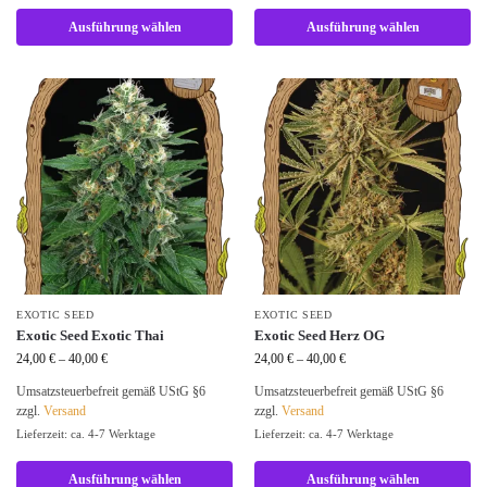
Ausführung wählen
Ausführung wählen
EXOTIC SEED
EXOTIC SEED
Exotic Seed Exotic Thai
Exotic Seed Herz OG
24,00
€
–
40,00
€
24,00
€
–
40,00
€
Umsatzsteuerbefreit gemäß UStG §6
Umsatzsteuerbefreit gemäß UStG §6
zzgl.
Versand
zzgl.
Versand
Lieferzeit: ca. 4-7 Werktage
Lieferzeit: ca. 4-7 Werktage
Ausführung wählen
Ausführung wählen