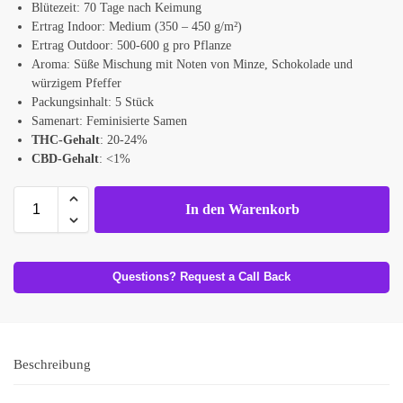
Blütezeit: 70 Tage nach Keimung
Ertrag Indoor: Medium (350 – 450 g/m²)
Ertrag Outdoor: 500-600 g pro Pflanze
Aroma: Süße Mischung mit Noten von Minze, Schokolade und
würzigem Pfeffer
Packungsinhalt: 5 Stück
Samenart: Feminisierte Samen
THC-Gehalt
: 20-24%
CBD-Gehalt
: <1%
In den Warenkorb
Questions? Request a Call Back
Beschreibung