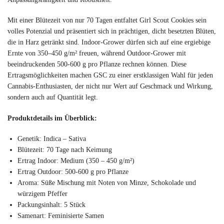
Mit einer Blütezeit von nur 70 Tagen entfaltet Girl Scout Cookies sein
volles Potenzial und präsentiert sich in prächtigen, dicht besetzten Blüten,
die in Harz getränkt sind. Indoor-Grower dürfen sich auf eine ergiebige
Ernte von 350–450 g/m² freuen, während Outdoor-Grower mit
beeindruckenden 500-600 g pro Pflanze rechnen können. Diese
Ertragsmöglichkeiten machen GSC zu einer erstklassigen Wahl für jeden
Cannabis-Enthusiasten, der nicht nur Wert auf Geschmack und Wirkung,
sondern auch auf Quantität legt.
Produktdetails im Überblick:
Genetik: Indica – Sativa
Blütezeit: 70 Tage nach Keimung
Ertrag Indoor: Medium (350 – 450 g/m²)
Ertrag Outdoor: 500-600 g pro Pflanze
Aroma: Süße Mischung mit Noten von Minze, Schokolade und
würzigem Pfeffer
Packungsinhalt: 5 Stück
Samenart: Feminisierte Samen