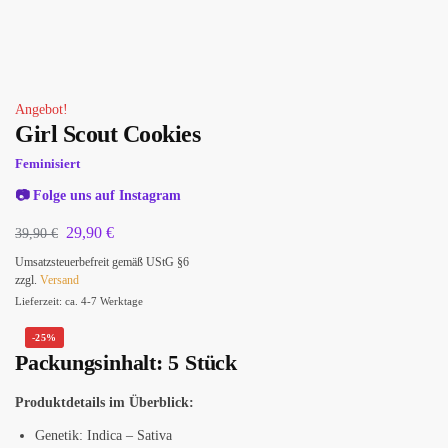
Angebot!
Girl Scout Cookies
Feminisiert
📷
Folge uns auf Instagram
29,90
€
39,90
€
Umsatzsteuerbefreit gemäß UStG §6
zzgl.
Versand
Lieferzeit: ca. 4-7 Werktage
-25%
Packungsinhalt:
5 Stück
Produktdetails im Überblick:
Genetik: Indica – Sativa