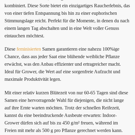
kombiniert. Diese Sorte bietet ein einzigartiges Raucherlebnis, das
von einer tiefen Entspannung bis hin zu einer euphorischen
Stimmungslage reicht. Perfekt für die Momente, in denen du nach
einem langen Tag abschalten und in eine Welt voller Genuss
eintauchen möchtest.
Diese
feminisierten
Samen garantieren eine nahezu 100%ige
Chance, dass aus jeder Saat eine blühende weibliche Pflanze
erwächst, was den Anbau effizienter und ertragreicher macht.
Ideal für Grower, die Wert auf eine sorgenfreie Aufzucht und
maximale Produktivität legen.
Mit einer relativ kurzen Blütezeit von nur 60-65 Tagen sind diese
Samen eine hervorragende Wahl für diejenigen, die nicht lange
auf ihre Ernte warten möchten. Trotz der schnellen Reifezeit,
kannst du eine beeindruckende Ausbeute erwarten: Indoor-
Grower dürfen sich auf bis zu 450 g/m² freuen, während im
Freien mit mehr als 500 g pro Pflanze gerechnet werden kann.