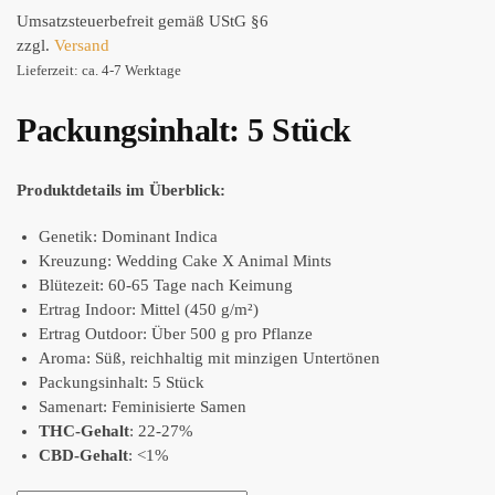
Umsatzsteuerbefreit gemäß UStG §6
zzgl.
Versand
Lieferzeit: ca. 4-7 Werktage
Packungsinhalt: 5 Stück
Produktdetails im Überblick:
Genetik: Dominant Indica
Kreuzung: Wedding Cake X Animal Mints
Blütezeit: 60-65 Tage nach Keimung
Ertrag Indoor: Mittel (450 g/m²)
Ertrag Outdoor: Über 500 g pro Pflanze
Aroma: Süß, reichhaltig mit minzigen Untertönen
Packungsinhalt: 5 Stück
Samenart: Feminisierte Samen
THC-Gehalt
: 22-27%
CBD-Gehalt
: <1%