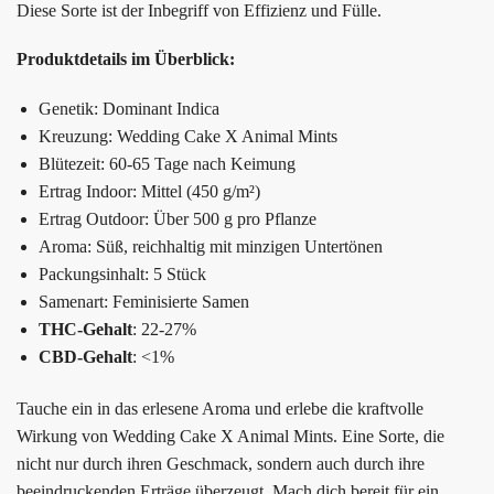
Diese Sorte ist der Inbegriff von Effizienz und Fülle.
Produktdetails im Überblick:
Genetik: Dominant Indica
Kreuzung: Wedding Cake X Animal Mints
Blütezeit: 60-65 Tage nach Keimung
Ertrag Indoor: Mittel (450 g/m²)
Ertrag Outdoor: Über 500 g pro Pflanze
Aroma: Süß, reichhaltig mit minzigen Untertönen
Packungsinhalt: 5 Stück
Samenart: Feminisierte Samen
THC-Gehalt
: 22-27%
CBD-Gehalt
: <1%
Tauche ein in das erlesene Aroma und erlebe die kraftvolle
Wirkung von Wedding Cake X Animal Mints. Eine Sorte, die
nicht nur durch ihren Geschmack, sondern auch durch ihre
beeindruckenden Erträge überzeugt. Mach dich bereit für ein