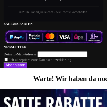
© 2026 StonerQuelle.com – Alle Rechte vorbehalten.
ZAHLUNGSARTEN
NEWSLETTER
Deine E-Mail-Adresse
Ich akzeptiere eure Datenschutzerklärung.
Warte! Wir haben da noc