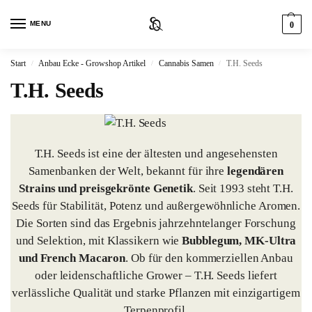
MENU
0
Start
Anbau Ecke - Growshop Artikel
Cannabis Samen
T.H. Seeds
/
/
/
T.H. Seeds
T.H. Seeds ist eine der ältesten und angesehensten
Samenbanken der Welt, bekannt für ihre
legendären
Strains und preisgekrönte Genetik
. Seit 1993 steht T.H.
Seeds für Stabilität, Potenz und außergewöhnliche Aromen.
Die Sorten sind das Ergebnis jahrzehntelanger Forschung
und Selektion, mit Klassikern wie
Bubblegum, MK-Ultra
und French Macaron
. Ob für den kommerziellen Anbau
oder leidenschaftliche Grower – T.H. Seeds liefert
verlässliche Qualität und starke Pflanzen mit einzigartigem
Terpenprofil.