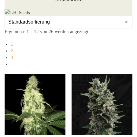
Ergebnisse 1 – 12 von 26 werden angezeigt
1
2
3
→