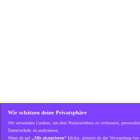
Wir schätzen deine Privatsphäre
Wir verwenden Cookies, um dein Nutzererlebnis zu verbessern, personalis
Datenverkehr zu analysieren.
Wenn du auf
„Alle akzeptieren“
klickst, stimmst du der Verwendung von