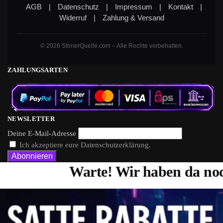
AGB
|
Datenschutz
|
Impressum
|
Kontakt
|
Widerruf
|
Zahlung & Versand
© 2026 StonerQuelle.com – Alle Rechte vorbehalten.
ZAHLUNGSARTEN
NEWSLETTER
Deine E-Mail-Adresse
Ich akzeptiere eure Datenschutzerklärung.
Warte! Wir haben da noc