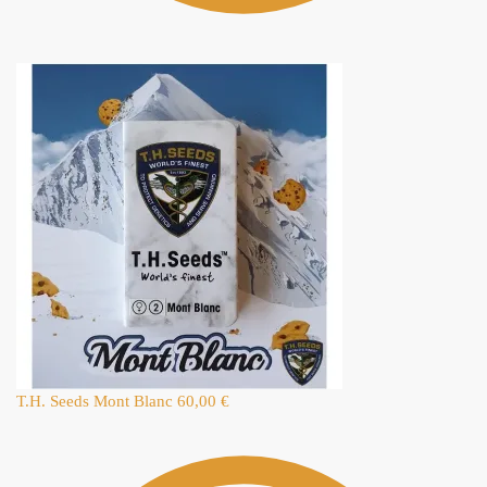
T.H. Seeds Mont Blanc
60,00
€