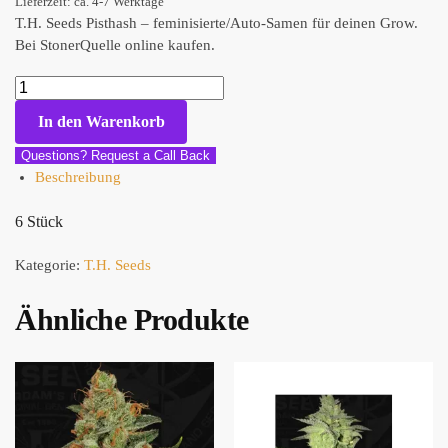
Lieferzeit: ca. 4-7 Werktage
T.H. Seeds Pisthash – feminisierte/Auto-Samen für deinen Grow.
Bei StonerQuelle online kaufen.
In den Warenkorb
Questions? Request a Call Back
Beschreibung
6 Stück
Kategorie:
T.H. Seeds
Ähnliche Produkte