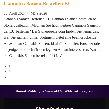
Cannabis Samen Bestellen EU
22. April 2024
7. März 2026
Cannabis Samen Bestellen EU Cannabis Samen bestellen bei
Stonerquelle.com Möchten Sie hochwertige Cannabis Samen in
der EU bestellen? Bei Stonerquelle.com finden Sie genau das,
was Sie suchen! Unser Sortiment bietet eine beeindruckende
Auswahl an Cannabis Samen, ideal für Sammler, Forscher oder
diejenigen, die sich für den legalen Anbau interessieren. Warum
bei Cannabis Samen bestellen bei […]
1
2
Kontakt
Zahlung & Versand
AGB
Widerruf
Instagram
StonerQuelle.com