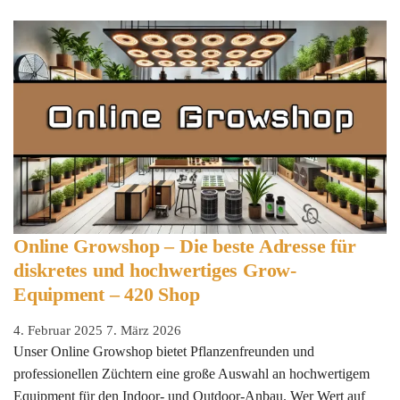
Online Growshop – Die beste Adresse für
diskretes und hochwertiges Grow-
Equipment – 420 Shop
4. Februar 2025
7. März 2026
Unser Online Growshop bietet Pflanzenfreunden und
professionellen Züchtern eine große Auswahl an hochwertigem
Equipment für den Indoor- und Outdoor-Anbau. Wer Wert auf