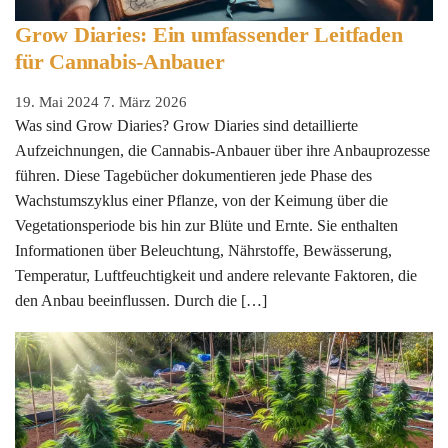
Grow Diaries: Ein umfassender Leitfaden
für Cannabis-Anbauer
19. Mai 2024
7. März 2026
Was sind Grow Diaries? Grow Diaries sind detaillierte
Aufzeichnungen, die Cannabis-Anbauer über ihre Anbauprozesse
führen. Diese Tagebücher dokumentieren jede Phase des
Wachstumszyklus einer Pflanze, von der Keimung über die
Vegetationsperiode bis hin zur Blüte und Ernte. Sie enthalten
Informationen über Beleuchtung, Nährstoffe, Bewässerung,
Temperatur, Luftfeuchtigkeit und andere relevante Faktoren, die
den Anbau beeinflussen. Durch die […]