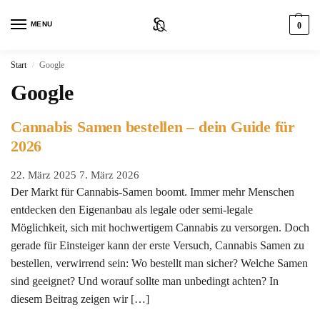
MENU
0
Start
Google
/
Google
Cannabis Samen bestellen – dein Guide für
2026
22. März 2025
7. März 2026
Der Markt für Cannabis-Samen boomt. Immer mehr Menschen
entdecken den Eigenanbau als legale oder semi-legale
Möglichkeit, sich mit hochwertigem Cannabis zu versorgen. Doch
gerade für Einsteiger kann der erste Versuch, Cannabis Samen zu
bestellen, verwirrend sein: Wo bestellt man sicher? Welche Samen
sind geeignet? Und worauf sollte man unbedingt achten? In
diesem Beitrag zeigen wir […]