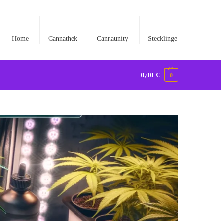
Home
Cannathek
Cannaunity
Stecklinge
0,00
€
0