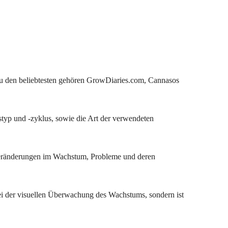
. Zu den beliebtesten gehören GrowDiaries.com, Cannasos
typ und -zyklus, sowie die Art der verwendeten
 Veränderungen im Wachstum, Probleme und deren
 bei der visuellen Überwachung des Wachstums, sondern ist