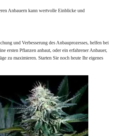
deren Anbauern kann wertvolle Einblicke und
achung und Verbesserung des Anbauprozesses, helfen bei
ne ersten Pflanzen anbaut, oder ein erfahrener Anbauer,
äge zu maximieren. Starten Sie noch heute Ihr eigenes