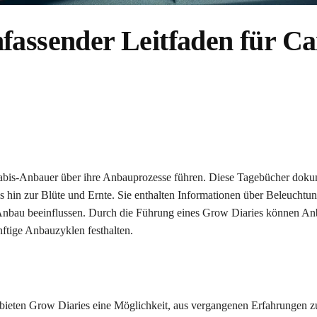
fassender Leitfaden für C
nabis-Anbauer über ihre Anbauprozesse führen. Diese Tagebücher doku
s hin zur Blüte und Ernte. Sie enthalten Informationen über Beleuchtu
 Anbau beeinflussen. Durch die Führung eines Grow Diaries können Anb
nftige Anbauzyklen festhalten.
bieten Grow Diaries eine Möglichkeit, aus vergangenen Erfahrungen zu 