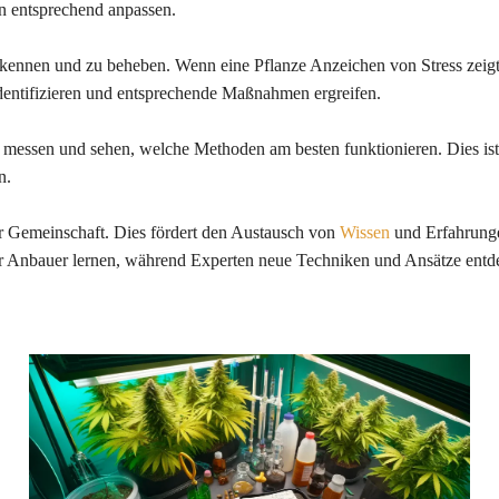
n entsprechend anpassen.
erkennen und zu beheben. Wenn eine Pflanze Anzeichen von Stress zeig
dentifizieren und entsprechende Maßnahmen ergreifen.
essen und sehen, welche Methoden am besten funktionieren. Dies ist b
n.
er Gemeinschaft. Dies fördert den Austausch von
Wissen
und Erfahrunge
er Anbauer lernen, während Experten neue Techniken und Ansätze ent