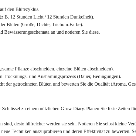
auf den Blütezyklus.
(z.B. 12 Stunden Licht / 12 Stunden Dunkelheit).
der Blüten (Größe, Dichte, Trichom-Farbe).
und Bewässerungsschemata an und notieren Sie diese.
gesamte Pflanze abschneiden, einzelne Blüten abschneiden).
en Trocknungs- und Aushärtungsprozess (Dauer, Bedingungen).
ht der getrockneten Blüten und bewerten Sie die Qualität (Aroma, Ges
r Schlüssel zu einem nützlichen Grow Diary. Planen Sie feste Zeiten fü
gen sind, desto hilfreicher werden sie sein. Notieren Sie selbst kleine
neue Techniken auszuprobieren und deren Effektivität zu bewerten. Sei