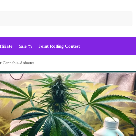
Suchen
ffiliate
Sale %
Joint Rolling Contest
ür Cannabis-Anbauer