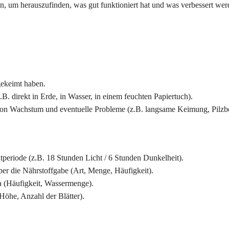
en, um herauszufinden, was gut funktioniert hat und was verbessert wer
gekeimt haben.
. direkt in Erde, in Wasser, in einem feuchten Papiertuch).
 von Wachstum und eventuelle Probleme (z.B. langsame Keimung, Pilzbe
periode (z.B. 18 Stunden Licht / 6 Stunden Dunkelheit).
ber die Nährstoffgabe (Art, Menge, Häufigkeit).
 (Häufigkeit, Wassermenge).
Höhe, Anzahl der Blätter).