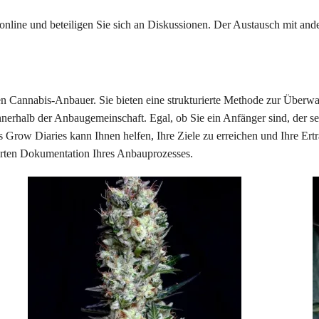
 online und beteiligen Sie sich an Diskussionen. Der Austausch mit an
en Cannabis-Anbauer. Sie bieten eine strukturierte Methode zur Überw
erhalb der Anbaugemeinschaft. Egal, ob Sie ein Anfänger sind, der sei
 Grow Diaries kann Ihnen helfen, Ihre Ziele zu erreichen und Ihre Ertr
ierten Dokumentation Ihres Anbauprozesses.