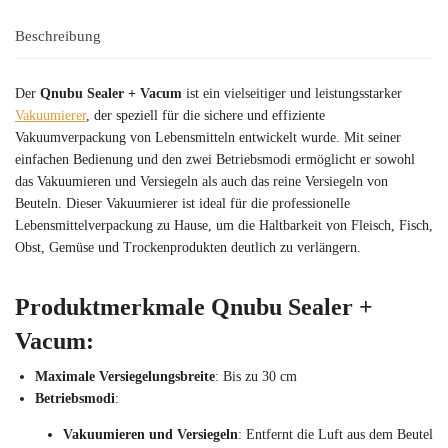
Beschreibung
Der
Qnubu Sealer + Vacum
ist ein vielseitiger und leistungsstarker
Vakuumierer
, der speziell für die sichere und effiziente
Vakuumverpackung von Lebensmitteln entwickelt wurde. Mit seiner
einfachen Bedienung und den zwei Betriebsmodi ermöglicht er sowohl
das Vakuumieren und Versiegeln als auch das reine Versiegeln von
Beuteln. Dieser Vakuumierer ist ideal für die professionelle
Lebensmittelverpackung zu Hause, um die Haltbarkeit von Fleisch, Fisch,
Obst, Gemüse und Trockenprodukten deutlich zu verlängern.
Produktmerkmale
Qnubu Sealer +
Vacum
:
Maximale Versiegelungsbreite
: Bis zu 30 cm
Betriebsmodi
:
Vakuumieren und Versiegeln
: Entfernt die Luft aus dem Beutel