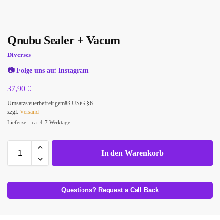
Qnubu Sealer + Vacum
Diverses
📷
Folge uns auf Instagram
37,90
€
Umsatzsteuerbefreit gemäß UStG §6
zzgl.
Versand
Lieferzeit: ca. 4-7 Werktage
In den Warenkorb
Questions? Request a Call Back