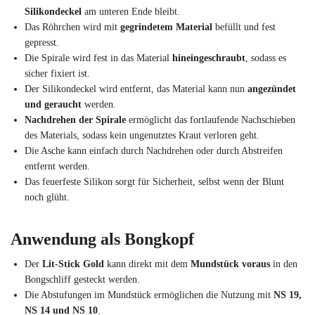
Silikondeckel
am unteren Ende bleibt.
Das Röhrchen wird mit
gegrindetem Material
befüllt und fest
gepresst.
Die Spirale wird fest in das Material
hineingeschraubt
, sodass es
sicher fixiert ist.
Der Silikondeckel wird entfernt, das Material kann nun
angezündet
und geraucht
werden.
Nachdrehen der Spirale
ermöglicht das fortlaufende Nachschieben
des Materials, sodass kein ungenutztes Kraut verloren geht.
Die Asche kann einfach durch Nachdrehen oder durch Abstreifen
entfernt werden.
Das feuerfeste Silikon sorgt für Sicherheit, selbst wenn der Blunt
noch glüht.
Anwendung als Bongkopf
Der
Lit-Stick Gold
kann direkt mit dem
Mundstück voraus
in den
Bongschliff gesteckt werden.
Die Abstufungen im Mundstück ermöglichen die Nutzung mit
NS 19,
NS 14 und NS 10
.