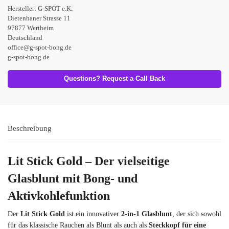
Hersteller:
G-SPOT e.K.
Dietenhaner Strasse 11
97877 Wertheim
Deutschland
office@g-spot-bong.de
g-spot-bong.de
Questions? Request a Call Back
Beschreibung
Lit Stick Gold – Der vielseitige
Glasblunt mit Bong- und
Aktivkohlefunktion
Der
Lit Stick Gold
ist ein innovativer
2-in-1 Glasblunt
, der sich sowohl
für das klassische Rauchen als Blunt als auch als
Steckkopf für eine