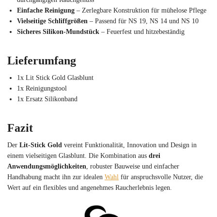
Einfache Reinigung
– Zerlegbare Konstruktion für mühelose Pflege
Vielseitige Schliffgrößen
– Passend für NS 19, NS 14 und NS 10
Sicheres Silikon-Mundstück
– Feuerfest und hitzebeständig
Lieferumfang
1x Lit Stick Gold Glasblunt
1x Reinigungstool
1x Ersatz Silikonband
Fazit
Der
Lit-Stick Gold
vereint Funktionalität, Innovation und Design in
einem vielseitigen Glasblunt. Die Kombination aus
drei
Anwendungsmöglichkeiten
, robuster Bauweise und einfacher
Handhabung macht ihn zur idealen
Wahl
für anspruchsvolle Nutzer, die
Wert auf ein flexibles und angenehmes Raucherlebnis legen.