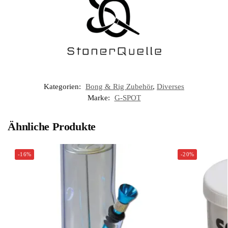
Kategorien:
Bong & Rig Zubehör
,
Diverses
Marke:
G-SPOT
Ähnliche Produkte
-16%
-20%