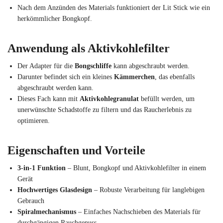
Nach dem Anzünden des Materials funktioniert der Lit Stick wie ein
herkömmlicher Bongkopf.
Anwendung als Aktivkohlefilter
Der Adapter für die
Bongschliffe
kann abgeschraubt werden.
Darunter befindet sich ein kleines
Kämmerchen
, das ebenfalls
abgeschraubt werden kann.
Dieses Fach kann mit
Aktivkohlegranulat
befüllt werden, um
unerwünschte Schadstoffe zu filtern und das Raucherlebnis zu
optimieren.
Eigenschaften und Vorteile
3-in-1 Funktion
– Blunt, Bongkopf und Aktivkohlefilter in einem
Gerät
Hochwertiges Glasdesign
– Robuste Verarbeitung für langlebigen
Gebrauch
Spiralmechanismus
– Einfaches Nachschieben des Materials für
durchgängigen Rauchgenuss