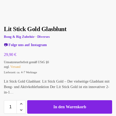
Lit Stick Gold Glasblunt
Bong & Rig Zubehör
·
Diverses
📷
Folge uns auf Instagram
29,90
€
Umsatzsteuerbefreit gemäß UStG §6
zzgl.
Versand
Lieferzeit: ca. 4-7 Werktage
Lit Stick Gold Glasblunt: Lit Stick Gold – Der vielseitige Glasblunt mit
Bong- und Aktivkohlefunktion Der Lit Stick Gold ist ein innovativer 2-
in-1…
In den Warenkorb