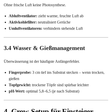
Ohne frische Luft keine Photosynthese.
Abluftventilator:
zieht warme, feuchte Luft ab
Aktivkohlefilter:
neutralisiert Gerüche
Umluftventilatoren:
verhindern stehende Luft
3.4 Wasser & Gießmanagement
Überwässerung ist der häufigste Anfängerfehler.
Fingerprobe:
3 cm tief ins Substrat stecken – wenn trocken,
gießen
Topfgewicht:
trockene Töpfe sind spürbar leichter
pH-Wert:
optimal 5,8–6,5 (je nach Substrat)
4. Grow-Setup für Einsteiger