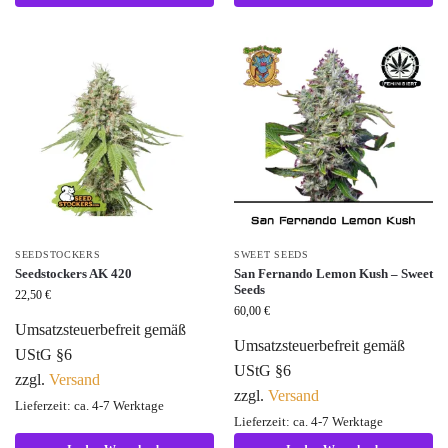
SEEDSTOCKERS
SWEET SEEDS
Seedstockers AK 420
San Fernando Lemon Kush – Sweet
Seeds
22,50
€
60,00
€
Umsatzsteuerbefreit gemäß
Umsatzsteuerbefreit gemäß
UStG §6
UStG §6
zzgl.
Versand
zzgl.
Versand
Lieferzeit: ca. 4-7 Werktage
Lieferzeit: ca. 4-7 Werktage