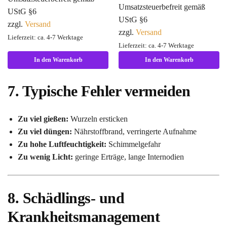
Umsatzsteuerbefreit gemäß
UStG §6
UStG §6
zzgl.
Versand
zzgl.
Versand
Lieferzeit: ca. 4-7 Werktage
Lieferzeit: ca. 4-7 Werktage
In den Warenkorb
In den Warenkorb
7. Typische Fehler vermeiden
Zu viel gießen:
Wurzeln ersticken
Zu viel düngen:
Nährstoffbrand, verringerte Aufnahme
Zu hohe Luftfeuchtigkeit:
Schimmelgefahr
Zu wenig Licht:
geringe Erträge, lange Internodien
8. Schädlings- und
Krankheitsmanagement