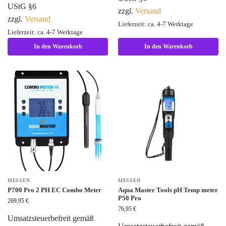
UStG §6
zzgl.
Versand
zzgl.
Versand
Lieferzeit: ca. 4-7 Werktage
Lieferzeit: ca. 4-7 Werktage
In den Warenkorb
In den Warenkorb
MESSEN
MESSEN
P700 Pro 2 PH EC Combo Meter
Aqua Master Tools pH Temp meter
P50 Pro
269,95
€
76,95
€
Umsatzsteuerbefreit gemäß