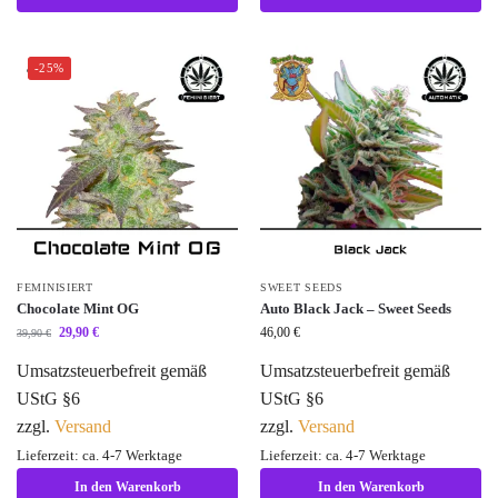
-25%
FEMINISIERT
SWEET SEEDS
Chocolate Mint OG
Auto Black Jack – Sweet Seeds
29,90
€
46,00
€
39,90
€
Umsatzsteuerbefreit gemäß
Umsatzsteuerbefreit gemäß
UStG §6
UStG §6
zzgl.
Versand
zzgl.
Versand
Lieferzeit: ca. 4-7 Werktage
Lieferzeit: ca. 4-7 Werktage
In den Warenkorb
In den Warenkorb