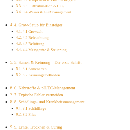
3.3 Luftzirkulation & CO₂
3.4 Wasser & Gießmanagement
4. Grow-Setup für Einsteiger
4.1 Growzelt
4.2 Beleuchtung
4.3 Belüftung
4.4 Messgeräte & Steuerung
5. Samen & Keimung – Der erste Schritt
5.1 Samenarten
5.2 Keimungsmethoden
6. Nährstoffe & pH/EC-Management
7. Typische Fehler vermeiden
8. Schädlings- und Krankheitsmanagement
8.1 Schädlinge
8.2 Pilze
9. Ernte, Trocknen & Curing