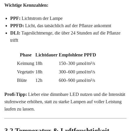
Wichtige Kennzahlen:
PPF:
Lichtstrom der Lampe
PPFD:
Licht, das tatsächlich auf der Pflanze ankommt
DLI:
Tageslichtmenge, die über 24 Stunden auf die Pflanze
trifft
Phase
Lichtdauer
Empfohlene PPFD
Keimung
18h
150–300 µmol/m²/s
Vegetativ
18h
300–600 µmol/m²/s
Blüte
12h
600–900 µmol/m²/s
Profi-Tipp:
Lieber eine dimmbare LED nutzen und die Intensität
stufenweise erhöhen, statt zu starke Lampen auf voller Leistung
laufen zu lassen.
3.2 Temperatur & Luftfeuchtigkeit