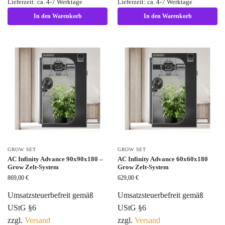
Lieferzeit: ca. 4-7 Werktage
Lieferzeit: ca. 4-7 Werktage
In den Warenkorb
In den Warenkorb
GROW SET
GROW SET
AC Infinity Advance 90x90x180 –
AC Infinity Advance 60x60x180
Grow Zelt-System
Grow Zelt-System
869,00
€
629,00
€
Umsatzsteuerbefreit gemäß
Umsatzsteuerbefreit gemäß
UStG §6
UStG §6
zzgl.
Versand
zzgl.
Versand