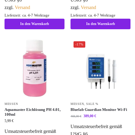
zzgl.
Versand
zzgl.
Versand
Lieferzeit: ca. 4-7 Werktage
Lieferzeit: ca. 4-7 Werktage
In den Warenkorb
In den Warenkorb
-17%
MESSEN
MESSEN
,
SALE %
Aquamaster Eichlösung PH 4.01,
Bluelab Guardian Monitor Wi-Fi
100ml
389,00
€
469,00
€
5,99
€
Umsatzsteuerbefreit gemäß
Umsatzsteuerbefreit gemäß
UStG §6