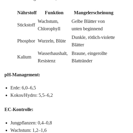
Nährstoff
Funktion
Mangelerscheinung
Wachstum,
Gelbe Blätter von
Stickstoff
Chlorophyll
unten beginnend
Dunkle, rötlich-violette
Phosphor
Wurzeln, Blüte
Blätter
Wasserhaushalt,
Braune, eingerollte
Kalium
Resistenz
Blattränder
pH-Management:
Erde: 6,0–6,5
Kokos/Hydro: 5,5–6,2
EC-Kontrolle:
Jungpflanzen: 0,4–0,8
Wachstum: 1,2–1,6