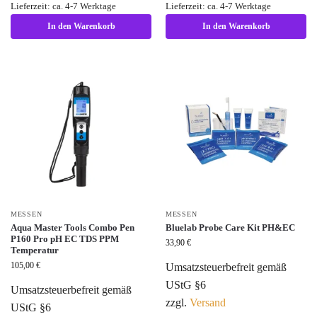
Lieferzeit: ca. 4-7 Werktage
Lieferzeit: ca. 4-7 Werktage
In den Warenkorb
In den Warenkorb
MESSEN
MESSEN
Aqua Master Tools Combo Pen
Bluelab Probe Care Kit PH&EC
P160 Pro pH EC TDS PPM
33,90
€
Temperatur
105,00
€
Umsatzsteuerbefreit gemäß
UStG §6
Umsatzsteuerbefreit gemäß
zzgl.
Versand
UStG §6