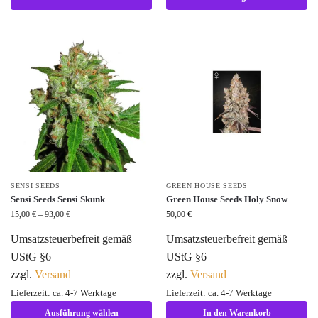
SENSI SEEDS
GREEN HOUSE SEEDS
Sensi Seeds Sensi Skunk
Green House Seeds Holy Snow
15,00
€
–
93,00
€
50,00
€
Umsatzsteuerbefreit gemäß
Umsatzsteuerbefreit gemäß
UStG §6
UStG §6
zzgl.
Versand
zzgl.
Versand
Lieferzeit: ca. 4-7 Werktage
Lieferzeit: ca. 4-7 Werktage
Ausführung wählen
In den Warenkorb