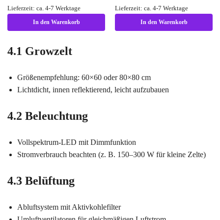
Lieferzeit: ca. 4-7 Werktage
Lieferzeit: ca. 4-7 Werktage
In den Warenkorb
In den Warenkorb
4.1 Growzelt
Größenempfehlung: 60×60 oder 80×80 cm
Lichtdicht, innen reflektierend, leicht aufzubauen
4.2 Beleuchtung
Vollspektrum-LED mit Dimmfunktion
Stromverbrauch beachten (z. B. 150–300 W für kleine Zelte)
4.3 Belüftung
Abluftsystem mit Aktivkohlefilter
Umluftventilatoren für gleichmäßigen Luftstrom