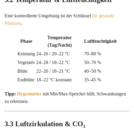
Eine kontrollierte Umgebung ist der Schlüssel
für gesunde
Pflanzen
.
Temperatur
Phase
Luftfeuchtigkeit
(Tag/Nacht)
Keimung
24–26 / 20–22 °C
70–80 %
Vegetativ
24–28 / 18–22 °C
50–70 %
Blüte
22–26 / 18–21 °C
40–50 %
Endblüte
18–22 °C konstant
35–45 %
Tipp:
Hygrometer
mit Min/Max-Speicher hilft, Schwankungen
zu erkennen.
3.3 Luftzirkulation & CO₂