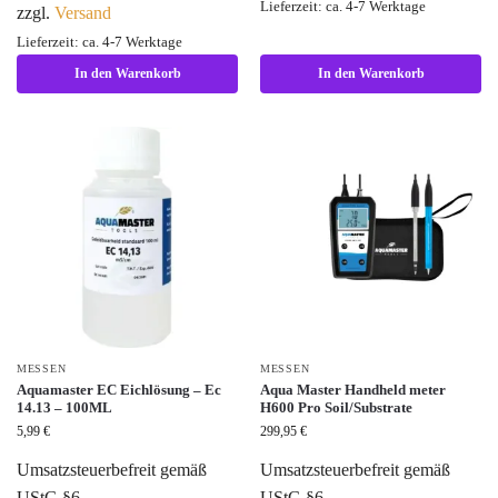
Lieferzeit: ca. 4-7 Werktage
zzgl.
Versand
Lieferzeit: ca. 4-7 Werktage
In den Warenkorb
In den Warenkorb
MESSEN
MESSEN
Aquamaster EC Eichlösung – Ec
Aqua Master Handheld meter
14.13 – 100ML
H600 Pro Soil/Substrate
5,99
€
299,95
€
Umsatzsteuerbefreit gemäß
Umsatzsteuerbefreit gemäß
UStG §6
UStG §6